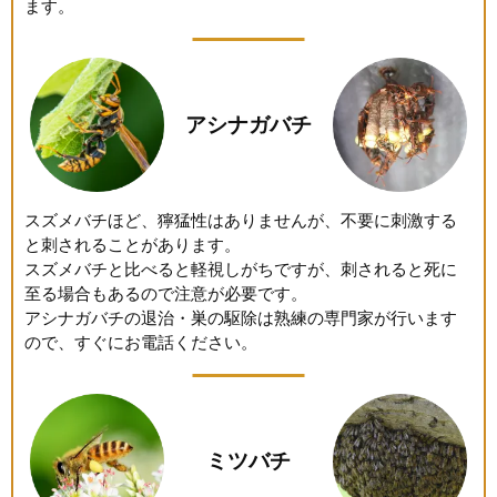
ます。
アシナガバチ
スズメバチほど、獰猛性はありませんが、不要に刺激する
と刺されることがあります。
スズメバチと比べると軽視しがちですが、刺されると死に
至る場合もあるので注意が必要です。
アシナガバチの退治・巣の駆除は熟練の専門家が行います
ので、すぐにお電話ください。
ミツバチ