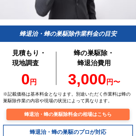
蜂退治・蜂の巣駆除作業料金の目安
見積もり・
蜂の巣駆除・
現地調査
蜂退治費用
0
3,000
円
円〜
※記載価格は基本料金となります。別途いただく作業料は蜂の
巣駆除作業の内容や現場の状況によって異なります。
蜂退治・蜂の巣駆除料金の相場はこちら
蜂退治・蜂の巣駆のプロが対応