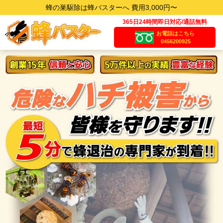
蜂の巣駆除は蜂バスターへ 費用3,000円〜
365日24時間即日対応/通話無料
お電話はこちら
0456200925