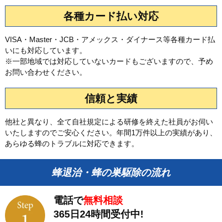
各種カード払い対応
VISA・Master・JCB・アメックス・ダイナース等各種カード払
いにも対応しています。
※一部地域では対応していないカードもございますので、予め
お問い合わせください。
信頼と実績
他社と異なり、全て自社規定による研修を終えた社員がお伺い
いたしますのでご安心ください。年間1万件以上の実績があり、
あらゆる蜂のトラブルに対応できます。
蜂退治・蜂の巣駆除の流れ
電話で
無料相談
365日24時間受付中!