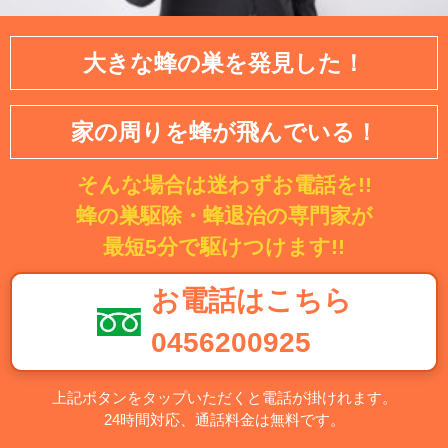
大きな蜂の巣を発見した！
家の周りを蜂が飛んでいる！
そんな場合は迷わずお電話を!!
蜂の巣駆除・蜂退治の専門家が
最短5分で駆けつけます!!
お電話はこちら
0456200925
上記ボタンをタップいただくと電話が掛けれます。
24時間対応、通話料金は無料です。