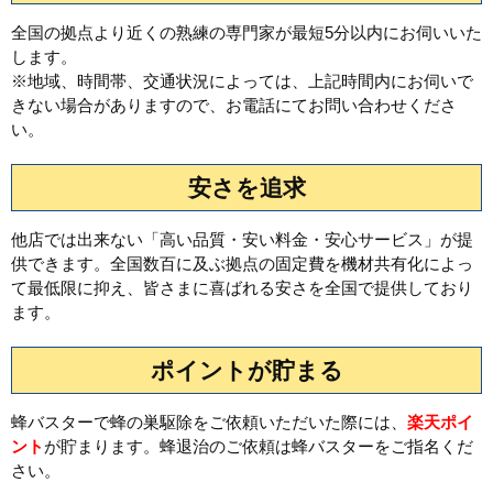
全国の拠点より近くの熟練の専門家が最短5分以内にお伺いいた
します。
※地域、時間帯、交通状況によっては、上記時間内にお伺いで
きない場合がありますので、お電話にてお問い合わせくださ
い。
安さを追求
他店では出来ない「高い品質・安い料金・安心サービス」が提
供できます。全国数百に及ぶ拠点の固定費を機材共有化によっ
て最低限に抑え、皆さまに喜ばれる安さを全国で提供しており
ます。
ポイントが貯まる
蜂バスターで蜂の巣駆除をご依頼いただいた際には、
楽天ポイ
ント
が貯まります。蜂退治のご依頼は蜂バスターをご指名くだ
さい。