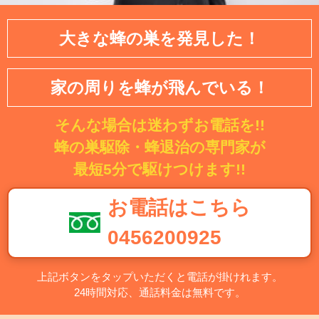
大きな蜂の巣を発見した！
家の周りを蜂が飛んでいる！
そんな場合は迷わずお電話を!!
蜂の巣駆除・蜂退治の専門家が
最短5分で駆けつけます!!
お電話はこちら
0456200925
上記ボタンをタップいただくと電話が掛けれます。
24時間対応、通話料金は無料です。