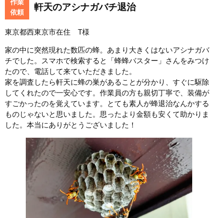
作業
軒天のアシナガバチ退治
依頼
東京都西東京市在住 T様
家の中に突然現れた数匹の蜂。あまり大きくはないアシナガバ
チでした。スマホで検索すると「蜂蜂バスター」さんをみつけ
たので、電話して来ていただきました。
家を調査したら軒天に蜂の巣があることが分かり、すぐに駆除
してくれたので一安心です。作業員の方も親切丁寧で、装備が
すごかったのを覚えています。とても素人が蜂退治なんかする
ものじゃないと思いました。思ったより金額も安くて助かりま
した。本当にありがとうございました！