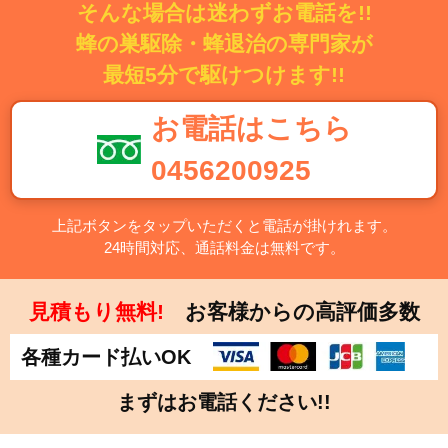
そんな場合は迷わずお電話を!!
蜂の巣駆除・蜂退治の専門家が
最短5分で駆けつけます!!
お電話はこちら
0456200925
上記ボタンをタップいただくと電話が掛けれます。
24時間対応、通話料金は無料です。
見積もり無料!
お客様からの高評価多数
各種カード払いOK
まずはお電話ください!!