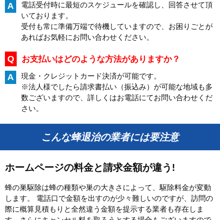
電話受付時に最短のスケジュールを確認し、回答させて頂
A
いております。
受付も常に準備万端で待機していますので、お困りごとが
あればお気軽にお問い合わせください。
Q
お支払いはどのような方法がありますか？
現金・クレジットカード決済が可能です。
A
※法人様でしたら請求書払い（振込み）が可能な地域も多
数ございますので、詳しくはお電話にてお問い合わせくだ
さい。
こんな蜂退治の業者には要注意
ホームページの料金と請求金額が違う!
蜂の巣駆除は蜂の種類や巣の大きさによって、駆除料金が変動
します。 電話口で金額を出すのが少々難しいのですが、訪問の
際に概算見積もりと全然違う金額を提示する業者も存在しま
す。さらにキャンセル料を取ろうとする場合もございますので