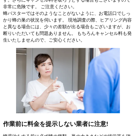
非常に危険です。 ご注意ください。
蜂バスターではそのようなことがないように、お電話口でしっ
かり蜂の巣の状況を伺います。 現地調査の際、ヒアリング内容
と異なる場合には、少々の差額が出る場合もございますが、お
断りいただいても問題ありません。 もちろんキャンセル料も発
生いたしませんので、ご安心ください。
作業前に料金を提示しない業者に注意!