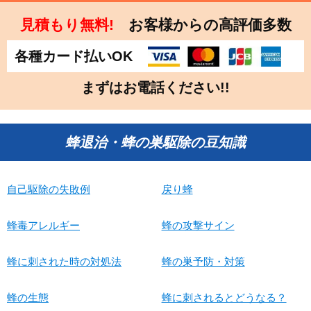
見積もり無料!
お客様からの高評価多数
各種カード払いOK
まずはお電話ください!!
蜂退治・蜂の巣駆除の豆知識
自己駆除の失敗例
戻り蜂
蜂毒アレルギー
蜂の攻撃サイン
蜂に刺された時の対処法
蜂の巣予防・対策
蜂の生態
蜂に刺されるとどうなる？