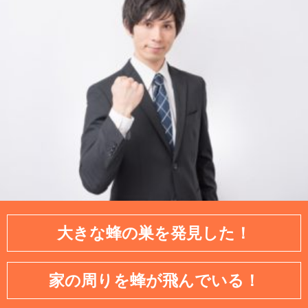
大きな蜂の巣を発見した！
家の周りを蜂が飛んでいる！