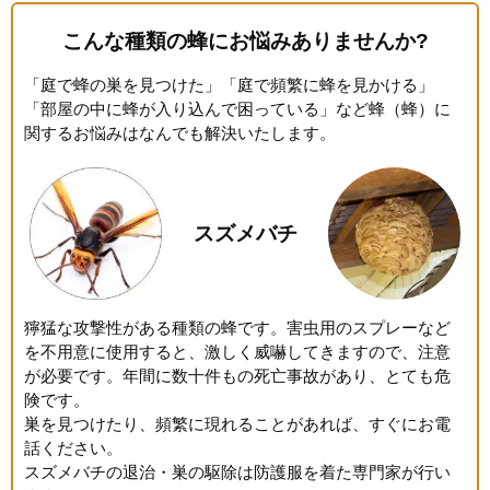
こんな種類の蜂にお悩みありませんか?
「庭で蜂の巣を見つけた」「庭で頻繁に蜂を見かける」
「部屋の中に蜂が入り込んで困っている」など蜂（蜂）に
関するお悩みはなんでも解決いたします。
スズメバチ
獰猛な攻撃性がある種類の蜂です。害虫用のスプレーなど
を不用意に使用すると、激しく威嚇してきますので、注意
が必要です。年間に数十件もの死亡事故があり、とても危
険です。
巣を見つけたり、頻繁に現れることがあれば、すぐにお電
話ください。
スズメバチの退治・巣の駆除は防護服を着た専門家が行い