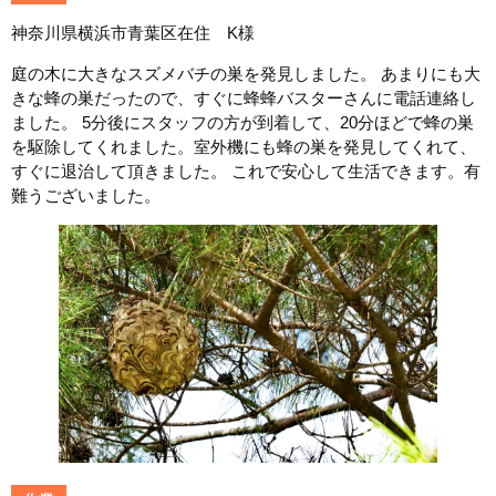
神奈川県横浜市青葉区在住 K様
庭の木に大きなスズメバチの巣を発見しました。 あまりにも大
きな蜂の巣だったので、すぐに蜂蜂バスターさんに電話連絡し
ました。 5分後にスタッフの方が到着して、20分ほどで蜂の巣
を駆除してくれました。室外機にも蜂の巣を発見してくれて、
すぐに退治して頂きました。 これで安心して生活できます。有
難うございました。