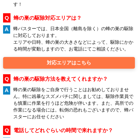
す！
Q
蜂の巣の駆除対応エリアは？
蜂バスターでは、日本全国（離島を除く）の蜂の巣の駆除
A
に対応しております。
エリアや日時、蜂の巣の大きさなどによって、駆除にかか
る時間が変動しますので、お電話にてご相談ください。
対応エリアはこちら
Q
蜂の巣の駆除方法を教えてくれますか？
蜂の巣の駆除をご自身で行うことはお勧めしておりませ
A
ん。特に凶暴なスズメバチに関しましては、駆除作業員で
も慎重に作業を行うほど危険が伴います。また、高所での
作業になる場合には。転倒の恐れもございますので、蜂バ
スターにお任せください
Q
電話してどれぐらいの時間で来れますか？