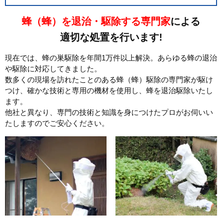
蜂（蜂）を退治・駆除する専門家
による
適切な処置を行います!
現在では、蜂の巣駆除を年間1万件以上解決。あらゆる蜂の退治
や駆除に対応してきました。
数多くの現場を訪れたことのある蜂（蜂）駆除の専門家が駆け
つけ、確かな技術と専用の機材を使用し、蜂を退治駆除いたし
ます。
他社と異なり、専門の技術と知識を身につけたプロがお伺いい
たしますのでご安心ください。