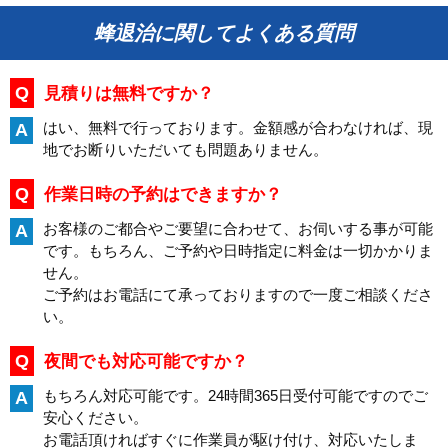
蜂退治に関してよくある質問
Q
見積りは無料ですか？
はい、無料で行っております。金額感が合わなければ、現
A
地でお断りいただいても問題ありません。
Q
作業日時の予約はできますか？
お客様のご都合やご要望に合わせて、お伺いする事が可能
A
です。もちろん、ご予約や日時指定に料金は一切かかりま
せん。
ご予約はお電話にて承っておりますので一度ご相談くださ
い。
Q
夜間でも対応可能ですか？
もちろん対応可能です。24時間365日受付可能ですのでご
A
安心ください。
お電話頂ければすぐに作業員が駆け付け、対応いたしま