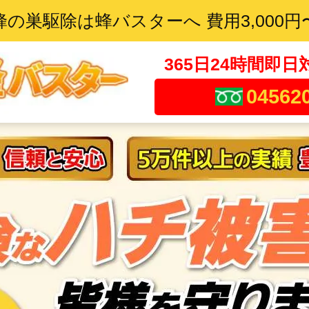
蜂の巣駆除は蜂バスターへ 費用3,000円
365日24時間即日
04562