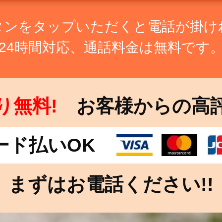
タンをタップいただくと電話が掛け
24時間対応、通話料金は無料です
り無料!
お客様からの高
ード払いOK
まずはお電話ください!!