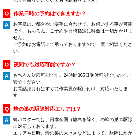
Q
作業日時の予約はできますか？
お客様のご都合やご要望に合わせて、お伺いする事が可能
A
です。もちろん、ご予約や日時指定に料金は一切かかりま
せん。
ご予約はお電話にて承っておりますので一度ご相談くださ
い。
Q
夜間でも対応可能ですか？
もちろん対応可能です。24時間365日受付可能ですのでご
A
安心ください。
お電話頂ければすぐに作業員が駆け付け、対応いたしま
す！
Q
蜂の巣の駆除対応エリアは？
蜂バスターでは、日本全国（離島を除く）の蜂の巣の駆除
A
に対応しております。
エリアや日時、蜂の巣の大きさなどによって、駆除にかか