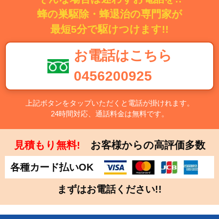
蜂の巣駆除・蜂退治の専門家が
最短5分で駆けつけます!!
お電話はこちら
0456200925
上記ボタンをタップいただくと電話が掛けれます。
24時間対応、通話料金は無料です。
見積もり無料!
お客様からの高評価多数
各種カード払いOK
まずはお電話ください!!