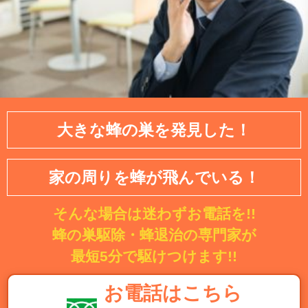
大きな蜂の巣を発見した！
家の周りを蜂が飛んでいる！
そんな場合は迷わずお電話を!!
蜂の巣駆除・蜂退治の専門家が
最短5分で駆けつけます!!
お電話はこちら