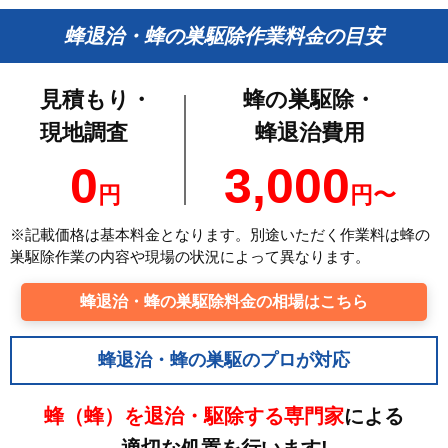
蜂退治・蜂の巣駆除作業料金の目安
見積もり・
蜂の巣駆除・
現地調査
蜂退治費用
0
3,000
円
円〜
※記載価格は基本料金となります。別途いただく作業料は蜂の
巣駆除作業の内容や現場の状況によって異なります。
蜂退治・蜂の巣駆除料金の相場はこちら
蜂退治・蜂の巣駆のプロが対応
蜂（蜂）を退治・駆除する専門家
による