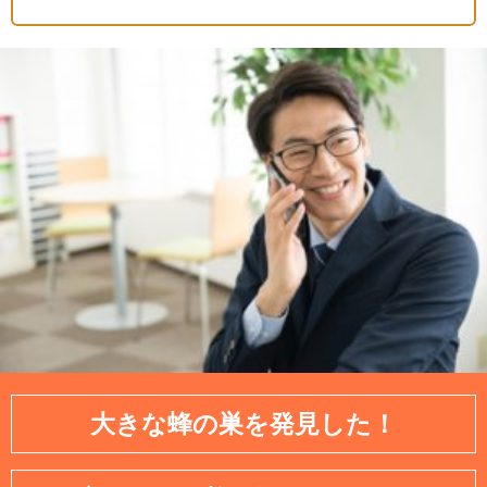
大きな蜂の巣を発見した！