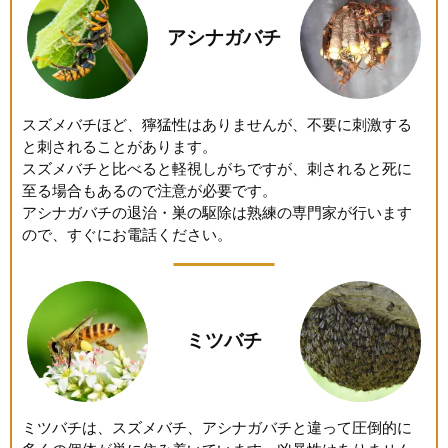
アシナガバチ
スズメバチほど、獰猛性はありませんが、不要に刺激する
と刺されることがあります。
スズメバチと比べると軽視しがちですが、刺されると死に
至る場合もあるので注意が必要です。
アシナガバチの退治・巣の駆除は熟練の専門家が行います
ので、すぐにお電話ください。
ミツバチ
ミツバチは、スズメバチ、アシナガバチと違って圧倒的に