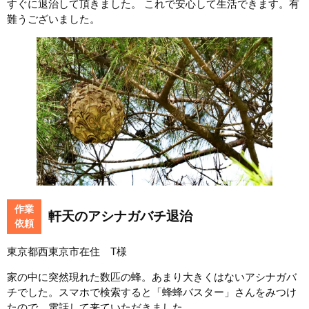
すぐに退治して頂きました。 これで安心して生活できます。有
難うございました。
作業
軒天のアシナガバチ退治
依頼
東京都西東京市在住 T様
家の中に突然現れた数匹の蜂。あまり大きくはないアシナガバ
チでした。スマホで検索すると「蜂蜂バスター」さんをみつけ
たので、電話して来ていただきました。