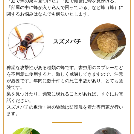
「庭で蜂の巣を見つけた」「庭で頻繁に蜂を見かける」
「部屋の中に蜂が入り込んで困っている」など蜂（蜂）に
関するお悩みはなんでも解決いたします。
スズメバチ
獰猛な攻撃性がある種類の蜂です。害虫用のスプレーなど
を不用意に使用すると、激しく威嚇してきますので、注意
が必要です。年間に数十件もの死亡事故があり、とても危
険です。
巣を見つけたり、頻繁に現れることがあれば、すぐにお電
話ください。
スズメバチの退治・巣の駆除は防護服を着た専門家が行い
ます。