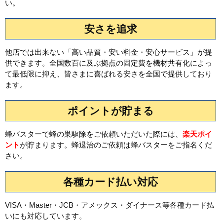
い。
安さを追求
他店では出来ない「高い品質・安い料金・安心サービス」が提
供できます。全国数百に及ぶ拠点の固定費を機材共有化によっ
て最低限に抑え、皆さまに喜ばれる安さを全国で提供しており
ます。
ポイントが貯まる
蜂バスターで蜂の巣駆除をご依頼いただいた際には、
楽天ポイ
ント
が貯まります。蜂退治のご依頼は蜂バスターをご指名くだ
さい。
各種カード払い対応
VISA・Master・JCB・アメックス・ダイナース等各種カード払
いにも対応しています。