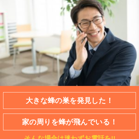
大きな蜂の巣を発見した！
家の周りを蜂が飛んでいる！
そんな場合は迷わずお電話を!!