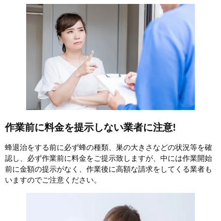
作業前に料金を提示しない業者に注意!
蜂退治をする前に必ず蜂の種類、巣の大きさなどの状況等を確
認し、必ず作業前に料金をご提示致しますが、中には作業開始
前に金額の提示がなく、作業後に高額な請求をしてくる業者も
いますのでご注意ください。