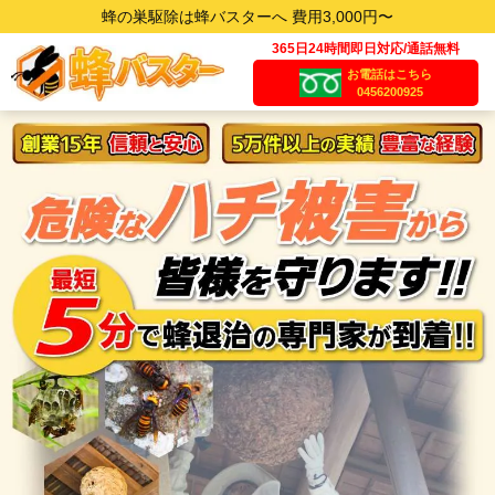
蜂の巣駆除は蜂バスターへ 費用3,000円〜
365日24時間即日対応/通話無料
お電話はこちら
0456200925