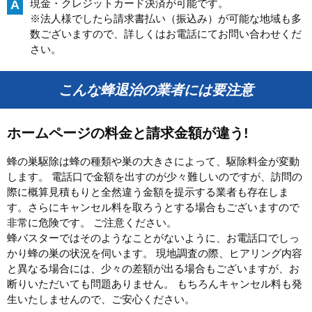
現金・クレジットカード決済が可能です。
A
※法人様でしたら請求書払い（振込み）が可能な地域も多
数ございますので、詳しくはお電話にてお問い合わせくだ
さい。
こんな蜂退治の業者には要注意
ホームページの料金と請求金額が違う!
蜂の巣駆除は蜂の種類や巣の大きさによって、駆除料金が変動
します。 電話口で金額を出すのが少々難しいのですが、訪問の
際に概算見積もりと全然違う金額を提示する業者も存在しま
す。さらにキャンセル料を取ろうとする場合もございますので
非常に危険です。 ご注意ください。
蜂バスターではそのようなことがないように、お電話口でしっ
かり蜂の巣の状況を伺います。 現地調査の際、ヒアリング内容
と異なる場合には、少々の差額が出る場合もございますが、お
断りいただいても問題ありません。 もちろんキャンセル料も発
生いたしませんので、ご安心ください。