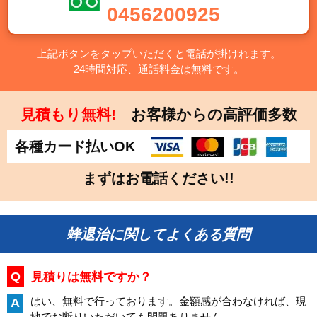
0456200925
上記ボタンをタップいただくと電話が掛けれます。
24時間対応、通話料金は無料です。
見積もり無料!
お客様からの高評価多数
各種カード払いOK
まずはお電話ください!!
蜂退治に関してよくある質問
Q
見積りは無料ですか？
はい、無料で行っております。金額感が合わなければ、現
A
地でお断りいただいても問題ありません。