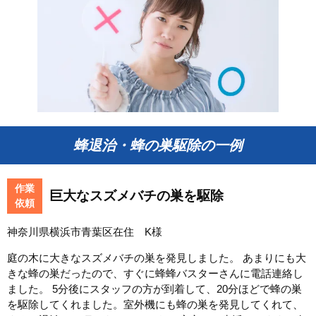
蜂退治・蜂の巣駆除の一例
作業
巨大なスズメバチの巣を駆除
依頼
神奈川県横浜市青葉区在住 K様
庭の木に大きなスズメバチの巣を発見しました。 あまりにも大
きな蜂の巣だったので、すぐに蜂蜂バスターさんに電話連絡し
ました。 5分後にスタッフの方が到着して、20分ほどで蜂の巣
を駆除してくれました。室外機にも蜂の巣を発見してくれて、