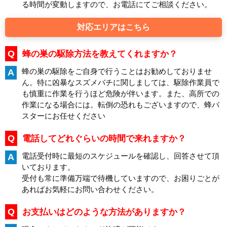
る時間が変動しますので、お電話にてご相談ください。
対応エリアはこちら
Q
蜂の巣の駆除方法を教えてくれますか？
蜂の巣の駆除をご自身で行うことはお勧めしておりませ
A
ん。特に凶暴なスズメバチに関しましては、駆除作業員で
も慎重に作業を行うほど危険が伴います。また、高所での
作業になる場合には。転倒の恐れもございますので、蜂バ
スターにお任せください
Q
電話してどれぐらいの時間で来れますか？
電話受付時に最短のスケジュールを確認し、回答させて頂
A
いております。
受付も常に準備万端で待機していますので、お困りごとが
あればお気軽にお問い合わせください。
Q
お支払いはどのような方法がありますか？