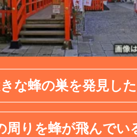
大きな蜂の巣を発見した
の周りを蜂が飛んでい