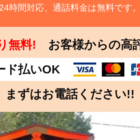
24時間対応、通話料金は無料です
り無料!
お客様からの高
ード払いOK
まずはお電話ください!!