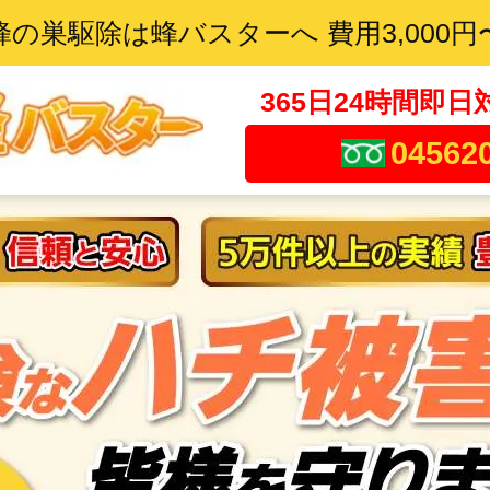
蜂の巣駆除は蜂バスターへ 費用3,000円
365日24時間即日
04562