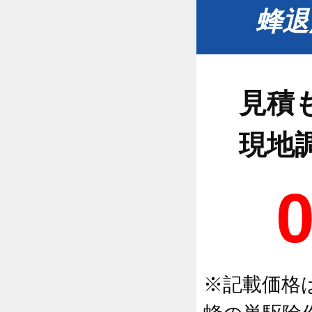
蜂退
見積
現地
※記載価格