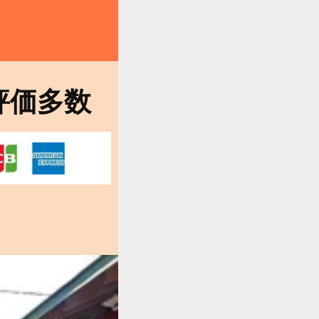
。
評価多数