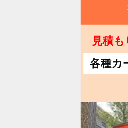
見積も
各種カ