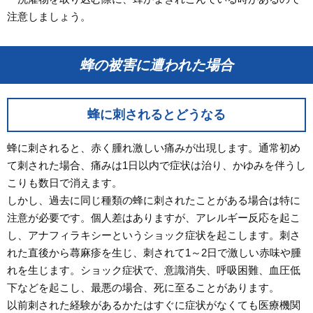
注意しましょう。
蜂の被害に遭われた場合
蜂に刺されるとどうなる
蜂に刺されると、赤く腫れ激しい痛みが出現します。通常初め
て刺された場合、痛みは1日以内で症状は治り、かゆみを伴うし
こりも数日で消えます。
しかし、過去に同じ種類の蜂に刺されたことがある場合は特に
注意が必要です。個人差はありますが、アレルギー反応を起こ
し、アナフィラキシーというショック症状を起こします。刺さ
れた直後から蕁麻疹を生じ、刺されて1～2日で激しい赤味や腫
れを生じます。ショック症状で、意識消失、呼吸困難、血圧低
下などを起こし、最悪の場合、死に至ることがあります。
以前刺された経験があるかたはすぐに症状がなくても医療機関