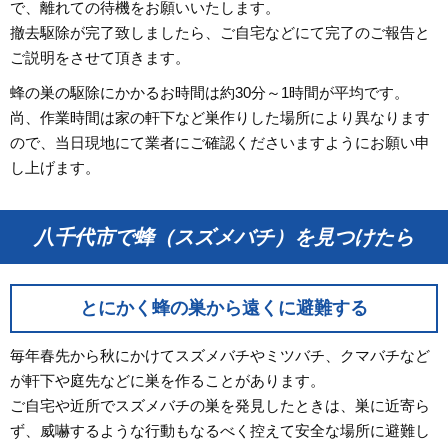
で、離れての待機をお願いいたします。
撤去駆除が完了致しましたら、ご自宅などにて完了のご報告と
ご説明をさせて頂きます。
蜂の巣の駆除にかかるお時間は約30分～1時間が平均です。
尚、作業時間は家の軒下など巣作りした場所により異なります
ので、当日現地にて業者にご確認くださいますようにお願い申
し上げます。
八千代市で蜂（スズメバチ）を見つけたら
とにかく蜂の巣から遠くに避難する
毎年春先から秋にかけてスズメバチやミツバチ、クマバチなど
が軒下や庭先などに巣を作ることがあります。
ご自宅や近所でスズメバチの巣を発見したときは、巣に近寄ら
ず、威嚇するような行動もなるべく控えて安全な場所に避難し