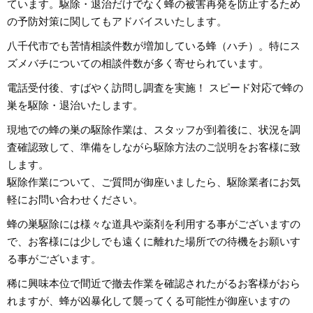
ています。駆除・退治だけでなく蜂の被害再発を防止するため
の予防対策に関してもアドバイスいたします。
八千代市でも苦情相談件数が増加している蜂（ハチ）。特にス
ズメバチについての相談件数が多く寄せられています。
電話受付後、すばやく訪問し調査を実施！ スピード対応で蜂の
巣を駆除・退治いたします。
現地での蜂の巣の駆除作業は、スタッフが到着後に、状況を調
査確認致して、準備をしながら駆除方法のご説明をお客様に致
します。
駆除作業について、ご質問が御座いましたら、駆除業者にお気
軽にお問い合わせください。
蜂の巣駆除には様々な道具や薬剤を利用する事がございますの
で、お客様には少しでも遠くに離れた場所での待機をお願いす
る事がございます。
稀に興味本位で間近で撤去作業を確認されたがるお客様がおら
れますが、蜂が凶暴化して襲ってくる可能性が御座いますの