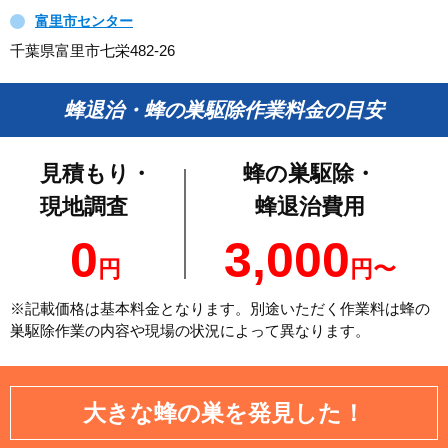
富里市センター
千葉県富里市七栄482-26
蜂退治・蜂の巣駆除作業料金の目安
見積もり・
蜂の巣駆除・
現地調査
蜂退治費用
0
3,000
円
円〜
※記載価格は基本料金となります。別途いただく作業料は蜂の
巣駆除作業の内容や現場の状況によって異なります。
大きな蜂の巣を発見した！