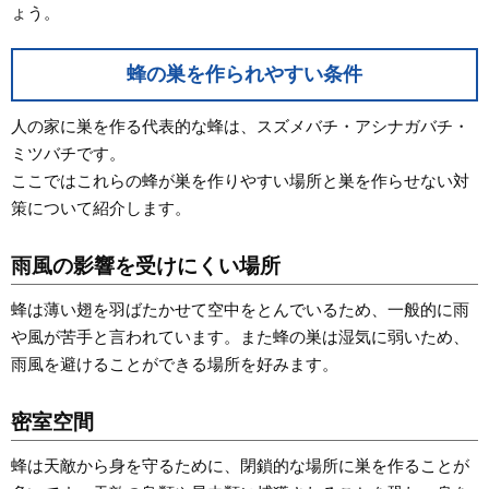
ょう。
蜂の巣を作られやすい条件
人の家に巣を作る代表的な蜂は、スズメバチ・アシナガバチ・
ミツバチです。
ここではこれらの蜂が巣を作りやすい場所と巣を作らせない対
策について紹介します。
雨風の影響を受けにくい場所
蜂は薄い翅を羽ばたかせて空中をとんでいるため、一般的に雨
や風が苦手と言われています。また蜂の巣は湿気に弱いため、
雨風を避けることができる場所を好みます。
密室空間
蜂は天敵から身を守るために、閉鎖的な場所に巣を作ることが