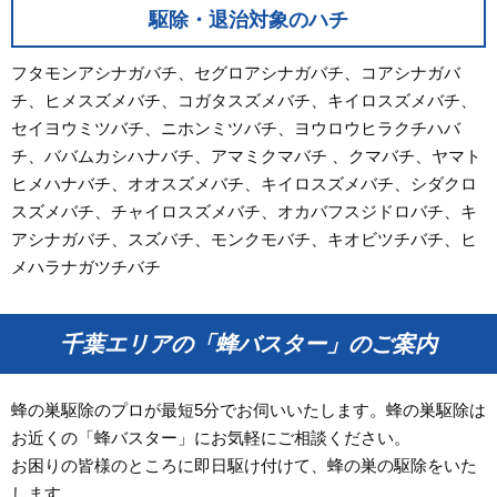
駆除・退治対象のハチ
フタモンアシナガバチ、セグロアシナガバチ、コアシナガバ
チ、ヒメスズメバチ、コガタスズメバチ、キイロスズメバチ、
セイヨウミツバチ、ニホンミツバチ、ヨウロウヒラクチハバ
チ、ババムカシハナバチ、アマミクマバチ 、クマバチ、ヤマト
ヒメハナバチ、オオスズメバチ、キイロスズメバチ、シダクロ
スズメバチ、チャイロスズメバチ、オカバフスジドロバチ、キ
アシナガバチ、スズバチ、モンクモバチ、キオビツチバチ、ヒ
メハラナガツチバチ
千葉エリアの「蜂バスター」のご案内
蜂の巣駆除のプロが最短5分でお伺いいたします。蜂の巣駆除は
お近くの「蜂バスター」にお気軽にご相談ください。
お困りの皆様のところに即日駆け付けて、蜂の巣の駆除をいた
します。