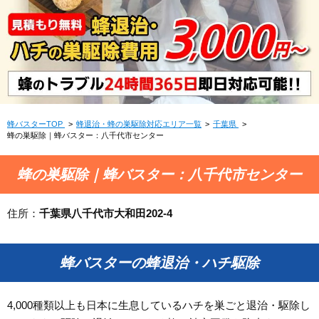
蜂バスターTOP
蜂退治・蜂の巣駆除対応エリア一覧
千葉県
蜂の巣駆除｜蜂バスター：八千代市センター
蜂の巣駆除｜蜂バスター：八千代市センター
住所：
千葉県八千代市大和田202-4
蜂バスターの蜂退治・ハチ駆除
4,000種類以上も日本に生息しているハチを巣ごと退治・駆除し