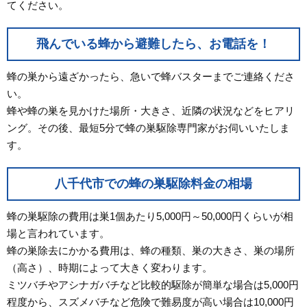
てください。
飛んでいる蜂から避難したら、お電話を！
蜂の巣から遠ざかったら、急いで蜂バスターまでご連絡くださ
い。
蜂や蜂の巣を見かけた場所・大きさ、近隣の状況などをヒアリ
ング。その後、最短5分で蜂の巣駆除専門家がお伺いいたしま
す。
八千代市での蜂の巣駆除料金の相場
蜂の巣駆除の費用は巣1個あたり5,000円～50,000円くらいが相
場と言われています。
蜂の巣除去にかかる費用は、蜂の種類、巣の大きさ、巣の場所
（高さ）、時期によって大きく変わります。
ミツバチやアシナガバチなど比較的駆除が簡単な場合は5,000円
程度から、スズメバチなど危険で難易度が高い場合は10,000円