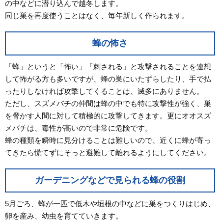
の中などに潜り込んで越冬します。
同じ巣を再度使うことはなく、毎年新しく作られます。
蜂の怖さ
「蜂」というと「怖い」「刺される」と攻撃されることを連想
して怖がる方も多いですが、蜂の巣にいたずらしたり、手で払
ったりしなければ攻撃してくることは、滅多にありません。
ただし、スズメバチの仲間は蜂の中でも特に攻撃性が強く、巣
を脅かす人間に対して積極的に攻撃してきます。更にオオスズ
メバチは、毒性が高いので非常に危険です。
蜂の種類を瞬時に見分けることは難しいので、近くに蜂が寄っ
てきたら慌てずにそっと避難して離れるようにしてください。
ガーデニングなどで見られる蜂の役割
5月ごろ、蜂が一匹で低木や垣根の中などに巣をつくりはじめ、
卵を産み、幼虫を育てていきます。