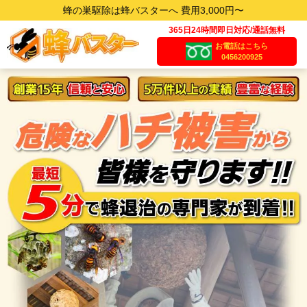
蜂の巣駆除は蜂バスターへ 費用3,000円〜
365日24時間即日対応/通話無料
お電話はこちら
0456200925