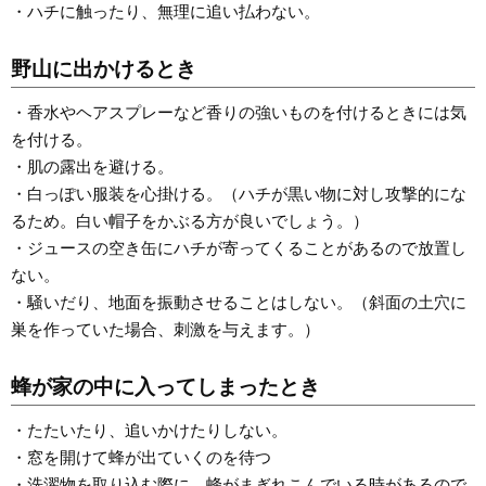
・ハチに触ったり、無理に追い払わない。
野山に出かけるとき
・香水やヘアスプレーなど香りの強いものを付けるときには気
を付ける。
・肌の露出を避ける。
・白っぽい服装を心掛ける。（ハチが黒い物に対し攻撃的にな
るため。白い帽子をかぶる方が良いでしょう。）
・ジュースの空き缶にハチが寄ってくることがあるので放置し
ない。
・騒いだり、地面を振動させることはしない。（斜面の土穴に
巣を作っていた場合、刺激を与えます。）
蜂が家の中に入ってしまったとき
・たたいたり、追いかけたりしない。
・窓を開けて蜂が出ていくのを待つ
・洗濯物を取り込む際に、蜂がまぎれこんでいる時があるので