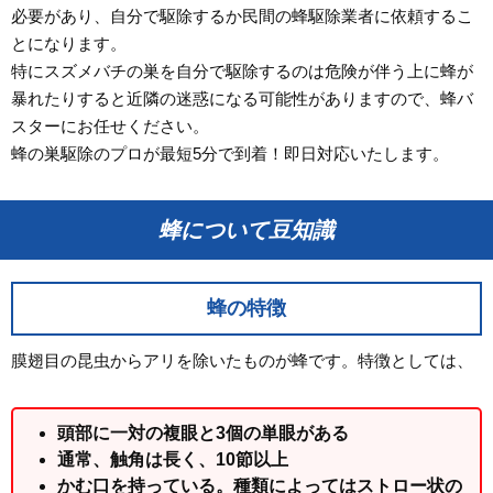
必要があり、自分で駆除するか民間の蜂駆除業者に依頼するこ
とになります。
特にスズメバチの巣を自分で駆除するのは危険が伴う上に蜂が
暴れたりすると近隣の迷惑になる可能性がありますので、蜂バ
スターにお任せください。
蜂の巣駆除のプロが最短5分で到着！即日対応いたします。
蜂について豆知識
蜂の特徴
膜翅目の昆虫からアリを除いたものが蜂です。特徴としては、
頭部に一対の複眼と3個の単眼がある
通常、触角は長く、10節以上
かむ口を持っている。種類によってはストロー状の