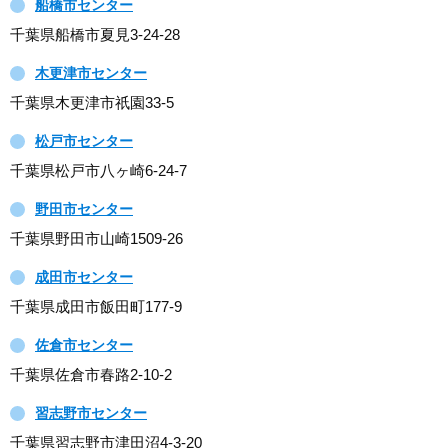
船橋市センター
千葉県船橋市夏見3-24-28
木更津市センター
千葉県木更津市祇園33-5
松戸市センター
千葉県松戸市八ヶ崎6-24-7
野田市センター
千葉県野田市山崎1509-26
成田市センター
千葉県成田市飯田町177-9
佐倉市センター
千葉県佐倉市春路2-10-2
習志野市センター
千葉県習志野市津田沼4-3-20