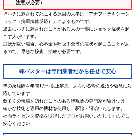
注意が必要）
※ハチに刺されて死亡する原因の大半は「アナフィラキシーシ
ョック（抗原抗体反応）」によるものです。
過去にハチに刺されたことがある人の一部にショック症状を起
こす人がいます。
症状が重い場合、心不全や呼吸不全等の症状が起こることがあ
るので、早急な検査、治療が必要です。
蜂バスターは専門業者だから任せて安心
蜂の巣駆除を年間1万件以上解決。あらゆる蜂の退治や駆除に対
応しています。
数多くの現場を訪れたことのある蜂駆除の専門家が駆けつけ、
確かな技術と専用の機材を使用し、駆除・退治いたします。
社内ライセンス資格を取得したプロがお伺いいたしますのでご
安心ください。