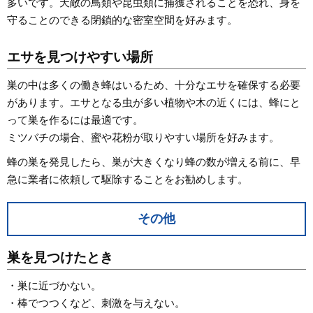
多いです。天敵の鳥類や昆虫類に捕獲されることを恐れ、身を
守ることのできる閉鎖的な密室空間を好みます。
エサを見つけやすい場所
巣の中は多くの働き蜂はいるため、十分なエサを確保する必要
があります。エサとなる虫が多い植物や木の近くには、蜂にと
って巣を作るには最適です。
ミツバチの場合、蜜や花粉が取りやすい場所を好みます。
蜂の巣を発見したら、巣が大きくなり蜂の数が増える前に、早
急に業者に依頼して駆除することをお勧めします。
その他
巣を見つけたとき
・巣に近づかない。
・棒でつつくなど、刺激を与えない。