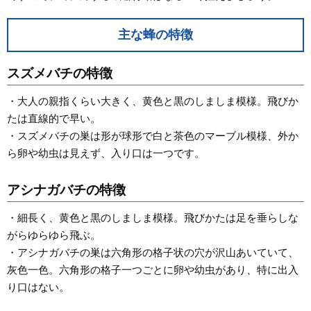
主な蜂の特徴
スズメバチの特徴
・大人の親指くらい大きく、黄色と黒のしましま模様。飛びか
たは直線的で早い。
・スズメバチの巣は形が球形で白と茶色のマーブル模様、外か
ら卵や幼虫は見えず、入り口は一つです。
アシナガバチの特徴
・細長く、黄色と黒のしましま模様。飛びかたは足を垂らしな
がらゆらゆら飛ぶ。
・アシナガバチの巣は六角形の格子状の穴が沢山あいていて、
灰色一色。六角形の格子一つごとに卵や幼虫があり、特に出入
り口はない。