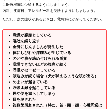
に医療機関に受診するようにしましょう。
内科、皮膚科、アレルギー科を受診すようにしましょう。
ただし、次の症状があるときは、救急科にかかってください。
意識が朦朧としている
嘔吐を繰り返す
全身にじんましんが発生した
体にしびれや浮腫みが生じている
のどや胸が締め付けられる感覚
我慢できないほどの腹痛が続く
呼吸がゼーゼーしている
咳込みが続く場合（犬が吠えるような咳が出る）
めまいが起きている
呼吸困難を起こしている
尿や便を漏らしてしまう
目を刺された
複数箇所刺された（特に、首・頭・顔・心臓周辺は