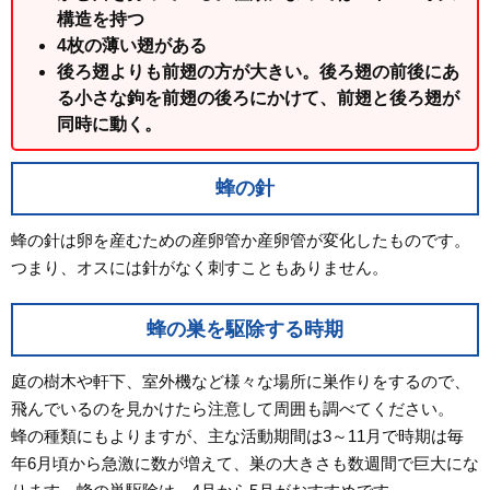
構造を持つ
4枚の薄い翅がある
後ろ翅よりも前翅の方が大きい。後ろ翅の前後にあ
る小さな鉤を前翅の後ろにかけて、前翅と後ろ翅が
同時に動く。
蜂の針
蜂の針は卵を産むための産卵管か産卵管が変化したものです。
つまり、オスには針がなく刺すこともありません。
蜂の巣を駆除する時期
庭の樹木や軒下、室外機など様々な場所に巣作りをするので、
飛んでいるのを見かけたら注意して周囲も調べてください。
蜂の種類にもよりますが、主な活動期間は3～11月で時期は毎
年6月頃から急激に数が増えて、巣の大きさも数週間で巨大にな