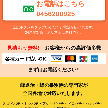
お電話はこちら
0456200925
上記ボタンをタップいただくと電話が掛けれます。
24時間対応、通話料金は無料です。
見積もり無料!
お客様からの高評価多数
各種カード払いOK
まずはお電話ください!!
蜂退治・蜂の巣駆除の専門家が
全国各地で対応いたします。
スズメバチ・ミツバチ・アシナガバチ・ドロバチ・ハナバチ・