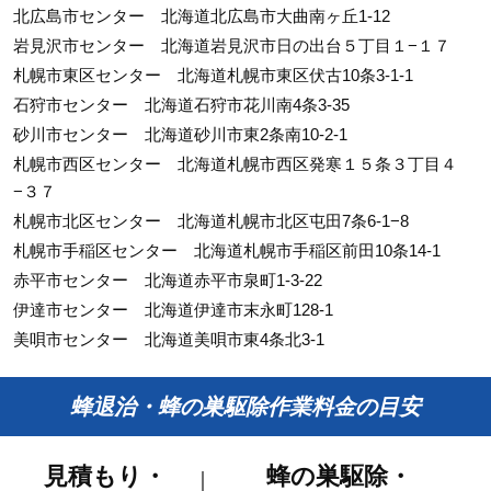
北広島市センター 北海道北広島市大曲南ヶ丘1-12
岩見沢市センター 北海道岩見沢市日の出台５丁目１−１７
札幌市東区センター 北海道札幌市東区伏古10条3-1-1
石狩市センター 北海道石狩市花川南4条3-35
砂川市センター 北海道砂川市東2条南10-2-1
札幌市西区センター 北海道札幌市西区発寒１５条３丁目４
−３７
札幌市北区センター 北海道札幌市北区屯田7条6-1−8
札幌市手稲区センター 北海道札幌市手稲区前田10条14-1
赤平市センター 北海道赤平市泉町1-3-22
伊達市センター 北海道伊達市末永町128-1
美唄市センター 北海道美唄市東4条北3-1
蜂退治・蜂の巣駆除作業料金の目安
見積もり・
蜂の巣駆除・