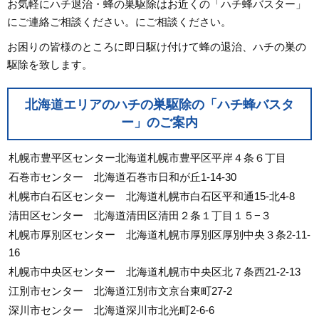
お気軽にハチ退治・蜂の巣駆除はお近くの「ハチ蜂バスター」
にご連絡ご相談ください。にご相談ください。
お困りの皆様のところに即日駆け付けて蜂の退治、ハチの巣の
駆除を致します。
北海道エリアのハチの巣駆除の「ハチ蜂バスタ
ー」のご案内
札幌市豊平区センター北海道札幌市豊平区平岸４条６丁目
石巻市センター 北海道石巻市日和が丘1-14-30
札幌市白石区センター 北海道札幌市白石区平和通15-北4-8
清田区センター 北海道清田区清田２条１丁目１５−３
札幌市厚別区センター 北海道札幌市厚別区厚別中央３条2-11-
16
札幌市中央区センター 北海道札幌市中央区北７条西21-2-13
江別市センター 北海道江別市文京台東町27-2
深川市センター 北海道深川市北光町2-6-6