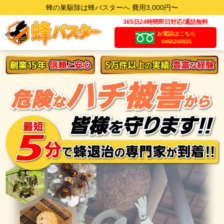
蜂の巣駆除は蜂バスターへ 費用3,000円〜
365日24時間即日対応/通話無料
お電話はこちら
0456200925