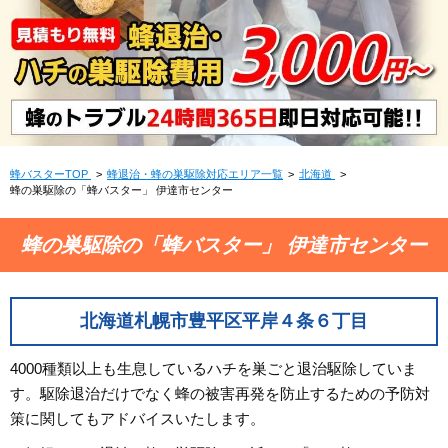
蜂バスターTOP
蜂退治・蜂の巣駆除対応エリア一覧
北海道
蜂の巣駆除の「蜂バスター」 伊達市センター
蜂の巣駆除の「蜂バスター」 伊達市センター
北海道札幌市豊平区平岸４条６丁目
4000種類以上も生息しているハチを巣ごと退治駆除していま
す。駆除退治だけでなく蜂の被害再発を防止するための予防対
策に関してもアドバイスいたします。