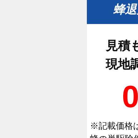
蜂退
見積
現地
※記載価格