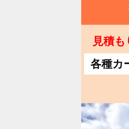
見積も
各種カ