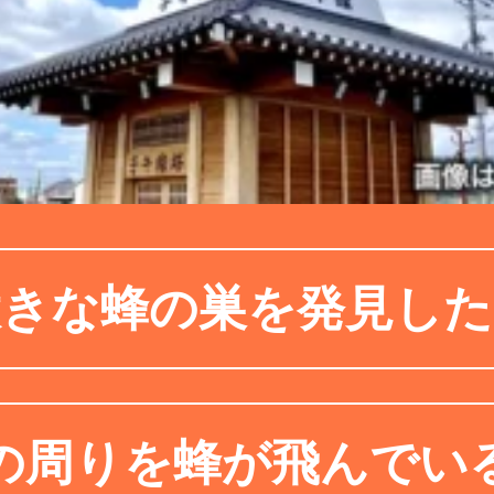
大きな蜂の巣を発見した
の周りを蜂が飛んでい