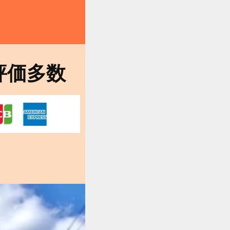
。
評価多数