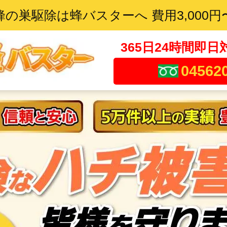
蜂の巣駆除は蜂バスターへ 費用3,000円
365日24時間即日
04562