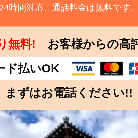
24時間対応、通話料金は無料です
り無料!
お客様からの高
ード払いOK
まずはお電話ください!!