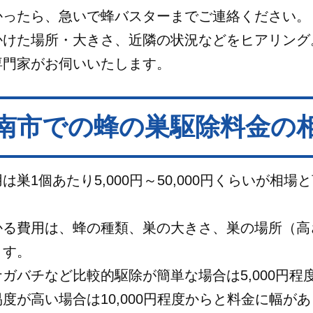
かったら、急いで蜂バスターまでご連絡ください。
かけた場所・大きさ、近隣の状況などをヒアリング
専門家がお伺いいたします。
南市での蜂の巣駆除料金の
巣1個あたり5,000円～50,000円くらいが相場
かる費用は、蜂の種類、巣の大きさ、巣の場所（高
ます。
ガバチなど比較的駆除が簡単な場合は5,000円程
度が高い場合は10,000円程度からと料金に幅が