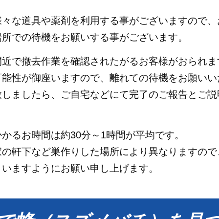
様々な道具や薬剤を利用する事がございますので、
場所での待機をお願いする事がございます。
間近で撤去作業を確認されたがるお客様がおられま
可能性が御座いますので、離れての待機をお願いい
致しましたら、ご自宅などにて完了のご報告とご説
かるお時間は約30分～1時間が平均です。
家の軒下など巣作りした場所により異なりますので
さいますようにお願い申し上げます。