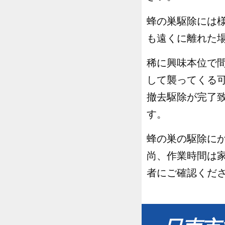
蜂の巣駆除には
も遠くに離れた
稀に興味本位で
して襲ってくる
撤去駆除が完了
す。
蜂の巣の駆除にか
尚、作業時間は
者にご確認くだ