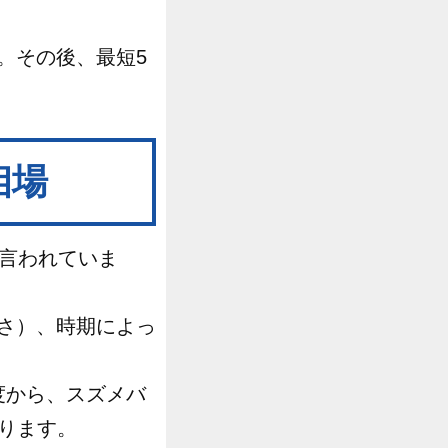
。その後、最短5
相場
と言われていま
さ）、時期によっ
度から、スズメバ
あります。