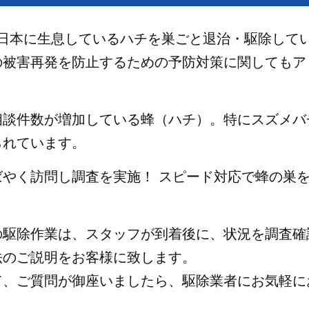
上も日本に生息しているハチを巣ごと退治・駆除して
の被害再発を防止するための予防対策に関してもア
相談件数が増加している蜂（ハチ）。特にスズメバ
られています。
ばやく訪問し調査を実施！ スピード対応で蜂の巣
の駆除作業は、スタッフが到着後に、状況を調査確
法のご説明をお客様に致します。
て、ご質問が御座いましたら、駆除業者にお気軽に