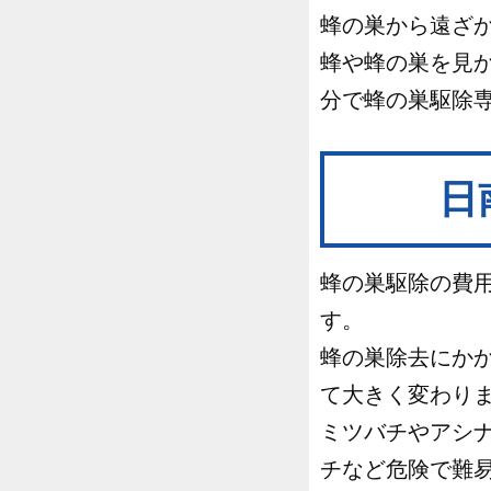
蜂の巣から遠ざ
蜂や蜂の巣を見
分で蜂の巣駆除
日
蜂の巣駆除の費用は
す。
蜂の巣除去にか
て大きく変わり
ミツバチやアシナ
チなど危険で難易