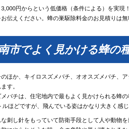
3,000円からという低価格（条件による）を実現
をお伝えください。蜂の巣駆除料金のお見積りは無
南市でよく見かける蜂の
チのほか、キイロスズメバチ、オオスズメバチ、ア
れます。
ズメバチは、住宅地内で最もよく見かけられる蜂の
ートルほどですが、飛んでいる姿はかなり大きく感
んな刺し針をもっていて防衛手段として人や動物を