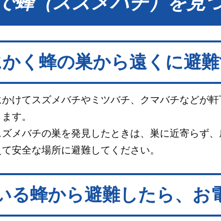
で蜂（スズメバチ）を見
にかく蜂の巣から遠くに避難
にかけてスズメバチやミツバチ、クマバチなどが軒
ります。
スズメバチの巣を発見したときは、巣に近寄らず、
えて安全な場所に避難してください。
いる蜂から避難したら、お