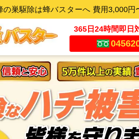
蜂の巣駆除は蜂バスターへ 費用3,000円
365日24時間即日
04562