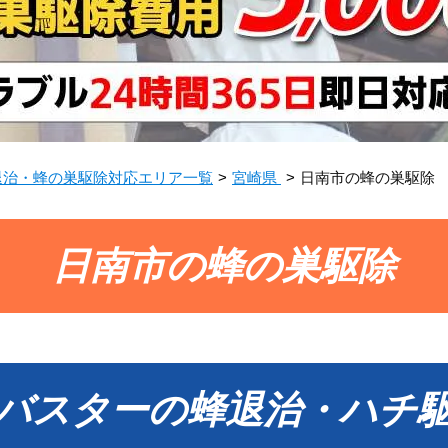
退治・蜂の巣駆除対応エリア一覧
宮崎県
日南市の蜂の巣駆除
日南市の蜂の巣駆除
バスターの蜂退治・ハチ