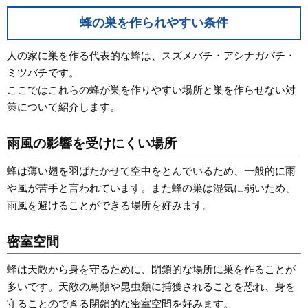
蜂の巣を作られやすい条件
人の家に巣を作る代表的な蜂は、スズメバチ・アシナガバチ・
ミツバチです。
ここではこれらの蜂が巣を作りやすい場所と巣を作らせない対
策について紹介します。
雨風の影響を受けにくい場所
蜂は薄い翅を羽ばたかせて空中をとんでいるため、一般的に雨
や風が苦手と言われています。また蜂の巣は湿気に弱いため、
雨風を避けることができる場所を好みます。
密室空間
蜂は天敵から身を守るために、閉鎖的な場所に巣を作ることが
多いです。天敵の鳥類や昆虫類に捕獲されることを恐れ、身を
守ることのできる閉鎖的な密室空間を好みます。