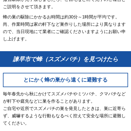
ご説明をさせて頂きます。
蜂の巣の駆除にかかるお時間は約30分～1時間が平均です。
尚、作業時間は家の軒下など巣作りした場所により異なります
ので、当日現地にて業者にご確認くださいますようにお願い申
し上げます。
諫早市で蜂（スズメバチ）を見つけたら
とにかく蜂の巣から遠くに避難する
毎年春先から秋にかけてスズメバチやミツバチ、クマバチなど
が軒下や庭先などに巣を作ることがあります。
ご自宅や近所でスズメバチの巣を発見したときは、巣に近寄ら
ず、威嚇するような行動もなるべく控えて安全な場所に避難し
てください。