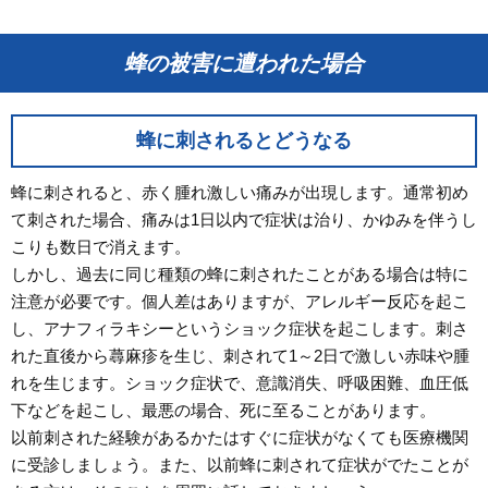
蜂の被害に遭われた場合
蜂に刺されるとどうなる
蜂に刺されると、赤く腫れ激しい痛みが出現します。通常初め
て刺された場合、痛みは1日以内で症状は治り、かゆみを伴うし
こりも数日で消えます。
しかし、過去に同じ種類の蜂に刺されたことがある場合は特に
注意が必要です。個人差はありますが、アレルギー反応を起こ
し、アナフィラキシーというショック症状を起こします。刺さ
れた直後から蕁麻疹を生じ、刺されて1～2日で激しい赤味や腫
れを生じます。ショック症状で、意識消失、呼吸困難、血圧低
下などを起こし、最悪の場合、死に至ることがあります。
以前刺された経験があるかたはすぐに症状がなくても医療機関
に受診しましょう。また、以前蜂に刺されて症状がでたことが