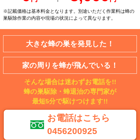
※記載価格は基本料金となります。別途いただく作業料は蜂の
巣駆除作業の内容や現場の状況によって異なります。
大きな蜂の巣を発見した！
家の周りを蜂が飛んでいる！
そんな場合は迷わずお電話を!!
蜂の巣駆除・蜂退治の専門家が
最短5分で駆けつけます!!
お電話はこちら
0456200925