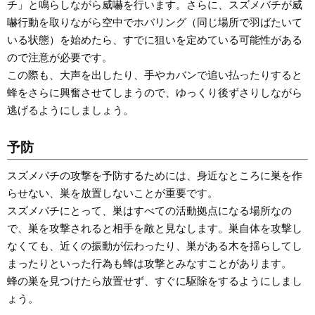
チ」と鳴らしながら威嚇を行います。さらに、スズメバチが威
嚇行動を取りながら空中でホバリング（同じ場所で羽ばたいて
いる状態）を始めたら、すでに狙いを定めている可能性がある
ので注意が必要です。
この際も、大声を出したり、手やカバンで追い払ったりすると
蜂をさらに興奮させてしまうので、ゆっくり後ずさりしながら
逃げるようにしましょう。
予防
スズメバチの攻撃を予防するためには、身近なところに巣を作
らせない、巣を放置しないことが重要です。
スズメバチにとって、巣はすべての活動拠点になる場所なの
で、巣を攻撃されると相手を敵と見なします。巣自体を攻撃し
なくても、近くの振動が伝わったり、巣がある木を揺らしてし
まったりといった行為も蜂は攻撃とみなすことがあります。
蜂の巣を見つけたら放置せず、すぐに駆除をするようにしまし
ょう。