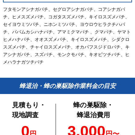
フタモンアシナガバチ、セグロアシナガバチ、コアシナガバ
チ、ヒメスズメバチ、コガタスズメバチ、キイロスズメバチ、
セイヨウミツバチ、ニホンミツバチ、ヨウロウヒラクチハバ
チ、ババムカシハナバチ、アマミクマバチ 、クマバチ、ヤマト
ヒメハナバチ、オオスズメバチ、キイロスズメバチ、シダクロ
スズメバチ、チャイロスズメバチ、オカバフスジドロバチ、キ
アシナガバチ、スズバチ、モンクモバチ、キオビツチバチ、ヒ
メハラナガツチバチ
蜂退治・蜂の巣駆除作業料金の目安
見積もり・
蜂の巣駆除・
現地調査
蜂退治費用
0
3,000
円
円〜