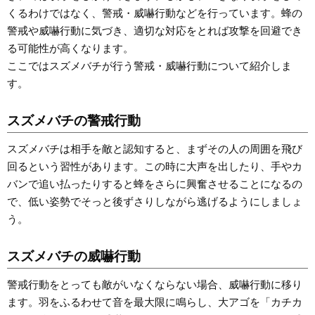
くるわけではなく、警戒・威嚇行動などを行っています。蜂の
警戒や威嚇行動に気づき、適切な対応をとれば攻撃を回避でき
る可能性が高くなります。
ここではスズメバチが行う警戒・威嚇行動について紹介しま
す。
スズメバチの警戒行動
スズメバチは相手を敵と認知すると、まずその人の周囲を飛び
回るという習性があります。この時に大声を出したり、手やカ
バンで追い払ったりすると蜂をさらに興奮させることになるの
で、低い姿勢でそっと後ずさりしながら逃げるようにしましょ
う。
スズメバチの威嚇行動
警戒行動をとっても敵がいなくならない場合、威嚇行動に移り
ます。羽をふるわせて音を最大限に鳴らし、大アゴを「カチカ