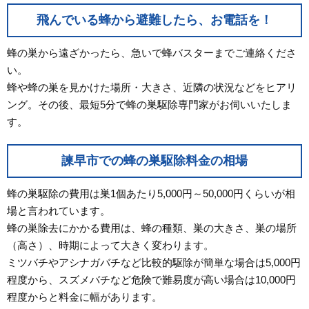
飛んでいる蜂から避難したら、お電話を！
蜂の巣から遠ざかったら、急いで蜂バスターまでご連絡くださ
い。
蜂や蜂の巣を見かけた場所・大きさ、近隣の状況などをヒアリ
ング。その後、最短5分で蜂の巣駆除専門家がお伺いいたしま
す。
諫早市での蜂の巣駆除料金の相場
蜂の巣駆除の費用は巣1個あたり5,000円～50,000円くらいが相
場と言われています。
蜂の巣除去にかかる費用は、蜂の種類、巣の大きさ、巣の場所
（高さ）、時期によって大きく変わります。
ミツバチやアシナガバチなど比較的駆除が簡単な場合は5,000円
程度から、スズメバチなど危険で難易度が高い場合は10,000円
程度からと料金に幅があります。