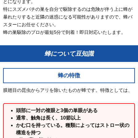
とになります。
特にスズメバチの巣を自分で駆除するのは危険が伴う上に蜂が
暴れたりすると近隣の迷惑になる可能性がありますので、蜂バ
スターにお任せください。
蜂の巣駆除のプロが最短5分で到着！即日対応いたします。
蜂について豆知識
蜂の特徴
膜翅目の昆虫からアリを除いたものが蜂です。特徴としては、
頭部に一対の複眼と3個の単眼がある
通常、触角は長く、10節以上
かむ口を持っている。種類によってはストロー状の
構造を持つ