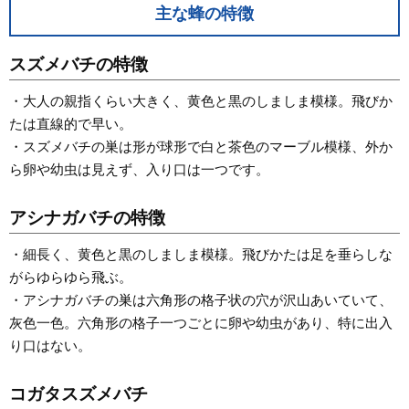
主な蜂の特徴
スズメバチの特徴
・大人の親指くらい大きく、黄色と黒のしましま模様。飛びか
たは直線的で早い。
・スズメバチの巣は形が球形で白と茶色のマーブル模様、外か
ら卵や幼虫は見えず、入り口は一つです。
アシナガバチの特徴
・細長く、黄色と黒のしましま模様。飛びかたは足を垂らしな
がらゆらゆら飛ぶ。
・アシナガバチの巣は六角形の格子状の穴が沢山あいていて、
灰色一色。六角形の格子一つごとに卵や幼虫があり、特に出入
り口はない。
コガタスズメバチ