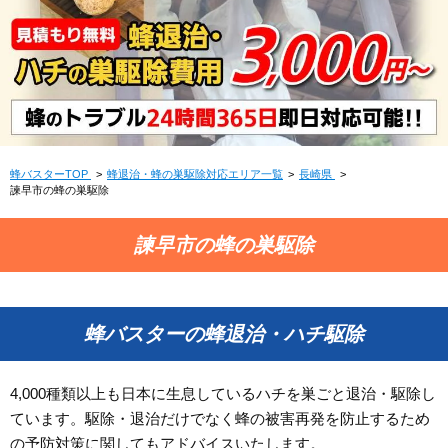
蜂バスターTOP
蜂退治・蜂の巣駆除対応エリア一覧
長崎県
諫早市の蜂の巣駆除
諫早市の蜂の巣駆除
蜂バスターの蜂退治・ハチ駆除
4,000種類以上も日本に生息しているハチを巣ごと退治・駆除し
ています。駆除・退治だけでなく蜂の被害再発を防止するため
の予防対策に関してもアドバイスいたします。