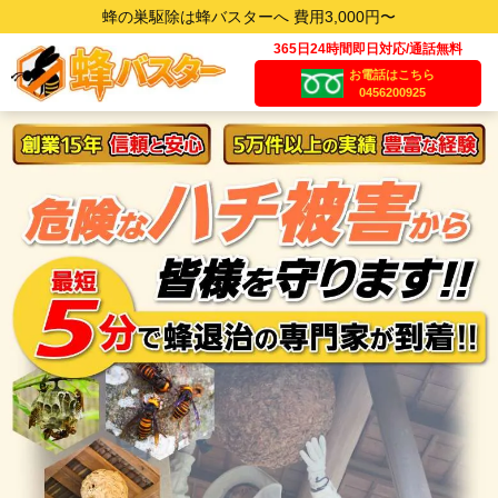
蜂の巣駆除は蜂バスターへ 費用3,000円〜
365日24時間即日対応/通話無料
お電話はこちら
0456200925