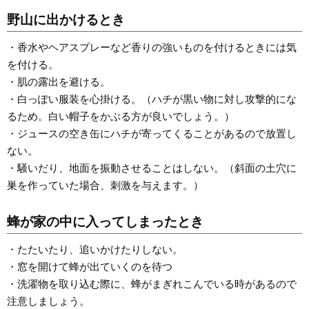
野山に出かけるとき
・香水やヘアスプレーなど香りの強いものを付けるときには気
を付ける。
・肌の露出を避ける。
・白っぽい服装を心掛ける。（ハチが黒い物に対し攻撃的にな
るため。白い帽子をかぶる方が良いでしょう。）
・ジュースの空き缶にハチが寄ってくることがあるので放置し
ない。
・騒いだり、地面を振動させることはしない。（斜面の土穴に
巣を作っていた場合、刺激を与えます。）
蜂が家の中に入ってしまったとき
・たたいたり、追いかけたりしない。
・窓を開けて蜂が出ていくのを待つ
・洗濯物を取り込む際に、蜂がまぎれこんでいる時があるので
注意しましょう。