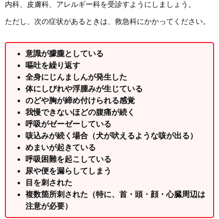
内科、皮膚科、アレルギー科を受診すようにしましょう。
ただし、次の症状があるときは、救急科にかかってください。
意識が朦朧としている
嘔吐を繰り返す
全身にじんましんが発生した
体にしびれや浮腫みが生じている
のどや胸が締め付けられる感覚
我慢できないほどの腹痛が続く
呼吸がゼーゼーしている
咳込みが続く場合（犬が吠えるような咳が出る）
めまいが起きている
呼吸困難を起こしている
尿や便を漏らしてしまう
目を刺された
複数箇所刺された（特に、首・頭・顔・心臓周辺は
注意が必要）