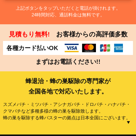
上記ボタンをタップいただくと電話が掛けれます。
24時間対応、通話料金は無料です。
見積もり無料!
お客様からの高評価多数
各種カード払いOK
まずはお電話ください!!
蜂退治・蜂の巣駆除の専門家が
全国各地で対応いたします。
スズメバチ・ミツバチ・アシナガバチ・ドロバチ・ハナバチ・
クマバチなど多種多様の蜂の巣を駆除致します。
蜂の巣を駆除する蜂バスターの拠点は日本全国にございます。
【東京都】中央区、港区、新宿区、文京区、台東区、墨田