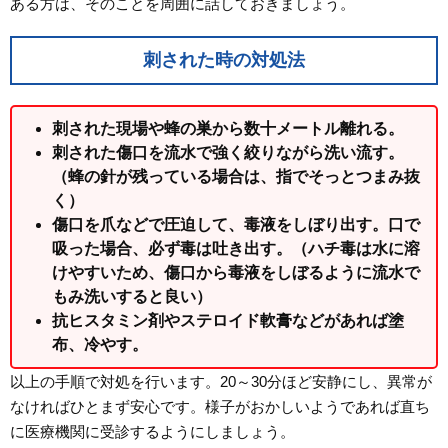
ある方は、そのことを周囲に話しておきましょう。
刺された時の対処法
刺された現場や蜂の巣から数十メートル離れる。
刺された傷口を流水で強く絞りながら洗い流す。
（蜂の針が残っている場合は、指でそっとつまみ抜
く）
傷口を爪などで圧迫して、毒液をしぼり出す。口で
吸った場合、必ず毒は吐き出す。（ハチ毒は水に溶
けやすいため、傷口から毒液をしぼるように流水で
もみ洗いすると良い）
抗ヒスタミン剤やステロイド軟膏などがあれば塗
布、冷やす。
以上の手順で対処を行います。20～30分ほど安静にし、異常が
なければひとまず安心です。様子がおかしいようであれば直ち
に医療機関に受診するようにしましょう。