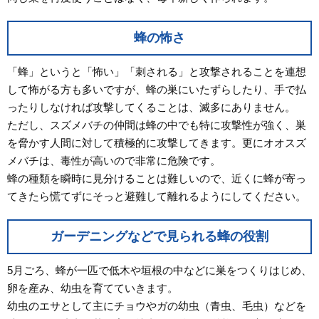
蜂の怖さ
「蜂」というと「怖い」「刺される」と攻撃されることを連想
して怖がる方も多いですが、蜂の巣にいたずらしたり、手で払
ったりしなければ攻撃してくることは、滅多にありません。
ただし、スズメバチの仲間は蜂の中でも特に攻撃性が強く、巣
を脅かす人間に対して積極的に攻撃してきます。更にオオスズ
メバチは、毒性が高いので非常に危険です。
蜂の種類を瞬時に見分けることは難しいので、近くに蜂が寄っ
てきたら慌てずにそっと避難して離れるようにしてください。
ガーデニングなどで見られる蜂の役割
5月ごろ、蜂が一匹で低木や垣根の中などに巣をつくりはじめ、
卵を産み、幼虫を育てていきます。
幼虫のエサとして主にチョウやガの幼虫（青虫、毛虫）などを