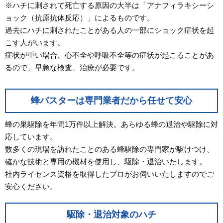
※ハチに刺されて死亡する原因の大半は「アナフィラキシーシ
ョック（抗原抗体反応）」によるものです。
過去にハチに刺されたことがある人の一部にショック症状を起
こす人がいます。
症状が重い場合、心不全や呼吸不全等の症状が起こることがあ
るので、早急な検査、治療が必要です。
蜂バスターは専門業者だから任せて安心
蜂の巣駆除を年間1万件以上解決。あらゆる蜂の退治や駆除に対
応しています。
数多くの現場を訪れたことのある蜂駆除の専門家が駆けつけ、
確かな技術と専用の機材を使用し、駆除・退治いたします。
社内ライセンス資格を取得したプロがお伺いいたしますのでご
安心ください。
駆除・退治対象のハチ