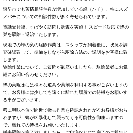
諫早市でも苦情相談件数が増加している蜂（ハチ）。特にスズ
メバチについての相談件数が多く寄せられています。
電話受付後、すばやく訪問し調査を実施！ スピード対応で蜂の
巣を駆除・退治いたします。
現地での蜂の巣の駆除作業は、スタッフが到着後に、状況を調
査確認致して、準備をしながら駆除方法のご説明をお客様に致
します。
駆除作業について、ご質問が御座いましたら、駆除業者にお気
軽にお問い合わせください。
蜂の巣駆除には様々な道具や薬剤を利用する事がございますの
で、お客様には少しでも遠くに離れた場所での待機をお願いす
る事がございます。
稀に興味本位で間近で撤去作業を確認されたがるお客様がおら
れますが、蜂が凶暴化して襲ってくる可能性が御座いますの
で、離れての待機をお願いいたします。
撤去駆除が完了致しましたら、ご自宅などにて完了のご報告と