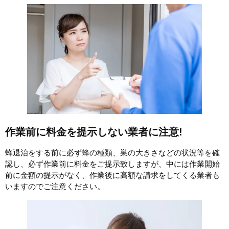
作業前に料金を提示しない業者に注意!
蜂退治をする前に必ず蜂の種類、巣の大きさなどの状況等を確
認し、必ず作業前に料金をご提示致しますが、中には作業開始
前に金額の提示がなく、作業後に高額な請求をしてくる業者も
いますのでご注意ください。