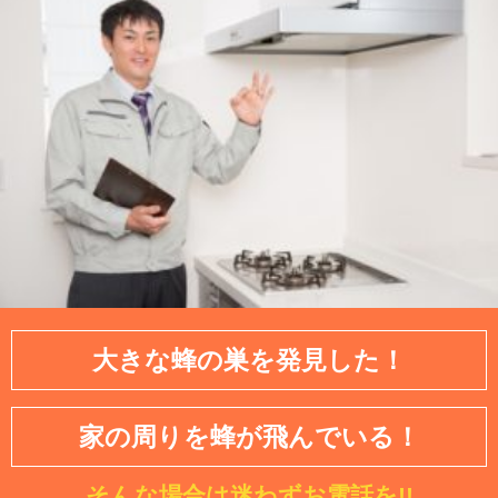
大きな蜂の巣を発見した！
家の周りを蜂が飛んでいる！
そんな場合は迷わずお電話を!!