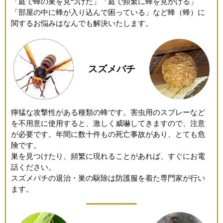
「庭で蜂の巣を見つけた」「庭で頻繁に蜂を見かける」
「部屋の中に蜂が入り込んで困っている」など蜂（蜂）に
関するお悩みはなんでも解決いたします。
スズメバチ
獰猛な攻撃性がある種類の蜂です。害虫用のスプレーなど
を不用意に使用すると、激しく威嚇してきますので、注意
が必要です。年間に数十件もの死亡事故があり、とても危
険です。
巣を見つけたり、頻繁に現れることがあれば、すぐにお電
話ください。
スズメバチの退治・巣の駆除は防護服を着た専門家が行い
ます。