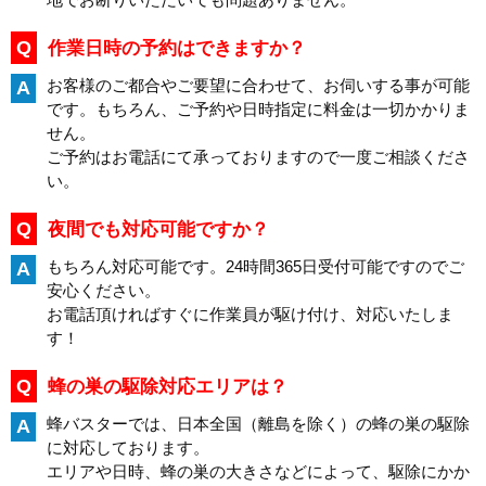
Q
作業日時の予約はできますか？
お客様のご都合やご要望に合わせて、お伺いする事が可能
A
です。もちろん、ご予約や日時指定に料金は一切かかりま
せん。
ご予約はお電話にて承っておりますので一度ご相談くださ
い。
Q
夜間でも対応可能ですか？
もちろん対応可能です。24時間365日受付可能ですのでご
A
安心ください。
お電話頂ければすぐに作業員が駆け付け、対応いたしま
す！
Q
蜂の巣の駆除対応エリアは？
蜂バスターでは、日本全国（離島を除く）の蜂の巣の駆除
A
に対応しております。
エリアや日時、蜂の巣の大きさなどによって、駆除にかか