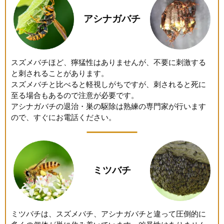
アシナガバチ
スズメバチほど、獰猛性はありませんが、不要に刺激する
と刺されることがあります。
スズメバチと比べると軽視しがちですが、刺されると死に
至る場合もあるので注意が必要です。
アシナガバチの退治・巣の駆除は熟練の専門家が行います
ので、すぐにお電話ください。
ミツバチ
ミツバチは、スズメバチ、アシナガバチと違って圧倒的に