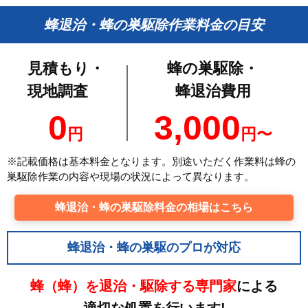
蜂退治・蜂の巣駆除作業料金の目安
見積もり・
蜂の巣駆除・
現地調査
蜂退治費用
0
3,000
円
円〜
※記載価格は基本料金となります。別途いただく作業料は蜂の
巣駆除作業の内容や現場の状況によって異なります。
蜂退治・蜂の巣駆除料金の相場はこちら
蜂退治・蜂の巣駆のプロが対応
蜂（蜂）を退治・駆除する専門家
による