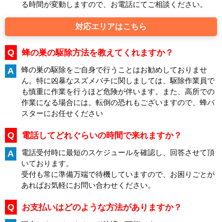
る時間が変動しますので、お電話にてご相談ください。
対応エリアはこちら
Q
蜂の巣の駆除方法を教えてくれますか？
蜂の巣の駆除をご自身で行うことはお勧めしておりませ
A
ん。特に凶暴なスズメバチに関しましては、駆除作業員で
も慎重に作業を行うほど危険が伴います。また、高所での
作業になる場合には。転倒の恐れもございますので、蜂バ
スターにお任せください
Q
電話してどれぐらいの時間で来れますか？
電話受付時に最短のスケジュールを確認し、回答させて頂
A
いております。
受付も常に準備万端で待機していますので、お困りごとが
あればお気軽にお問い合わせください。
Q
お支払いはどのような方法がありますか？