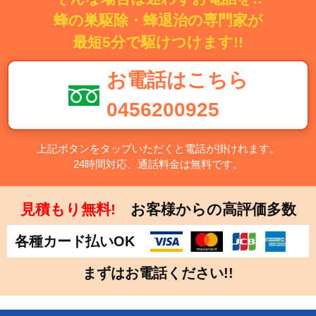
蜂の巣駆除・蜂退治の専門家が
最短5分で駆けつけます!!
お電話はこちら
0456200925
上記ボタンをタップいただくと電話が掛けれます。
24時間対応、通話料金は無料です。
見積もり無料!
お客様からの高評価多数
各種カード払いOK
まずはお電話ください!!