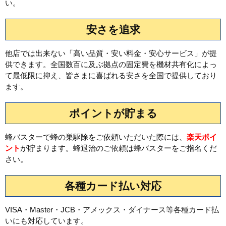
い。
安さを追求
他店では出来ない「高い品質・安い料金・安心サービス」が提
供できます。全国数百に及ぶ拠点の固定費を機材共有化によっ
て最低限に抑え、皆さまに喜ばれる安さを全国で提供しており
ます。
ポイントが貯まる
蜂バスターで蜂の巣駆除をご依頼いただいた際には、
楽天ポイ
ント
が貯まります。蜂退治のご依頼は蜂バスターをご指名くだ
さい。
各種カード払い対応
VISA・Master・JCB・アメックス・ダイナース等各種カード払
いにも対応しています。