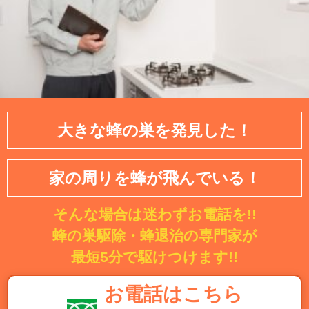
大きな蜂の巣を発見した！
家の周りを蜂が飛んでいる！
そんな場合は迷わずお電話を!!
蜂の巣駆除・蜂退治の専門家が
最短5分で駆けつけます!!
お電話はこちら