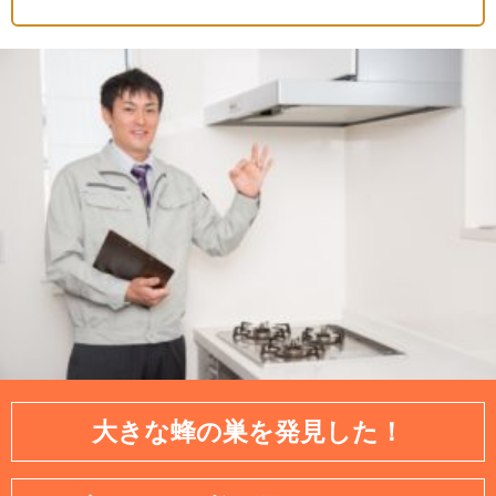
大きな蜂の巣を発見した！