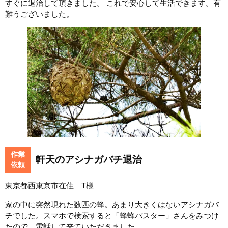
すぐに退治して頂きました。 これで安心して生活できます。有
難うございました。
作業
軒天のアシナガバチ退治
依頼
東京都西東京市在住 T様
家の中に突然現れた数匹の蜂。あまり大きくはないアシナガバ
チでした。スマホで検索すると「蜂蜂バスター」さんをみつけ
たので、電話して来ていただきました。