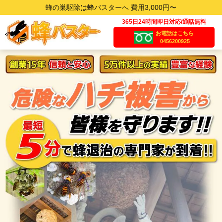
蜂の巣駆除は蜂バスターへ 費用3,000円〜
365日24時間即日対応/通話無料
お電話はこちら
0456200925