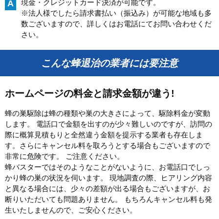
現金・クレジットカード決済が可能です。
A
※法人様でしたら請求書払い（振込み）が可能な地域も多
数ございますので、詳しくはお電話にてお問い合わせくだ
さい。
こんな蜂退治の業者には要注意
ホームページの料金と請求金額が違う!
蜂の巣駆除は蜂の種類や巣の大きさによって、駆除料金が変動
します。 電話口で金額を出すのが少々難しいのですが、訪問の
際に概算見積もりと全然違う金額を提示する業者も存在しま
す。さらにキャンセル料を取ろうとする場合もございますので
非常に危険です。 ご注意ください。
蜂バスターではそのようなことがないように、お電話口でしっ
かり蜂の巣の状況を伺います。 現地調査の際、ヒアリング内容
と異なる場合には、少々の差額が出る場合もございますが、お
断りいただいても問題ありません。 もちろんキャンセル料も発
生いたしませんので、ご安心ください。