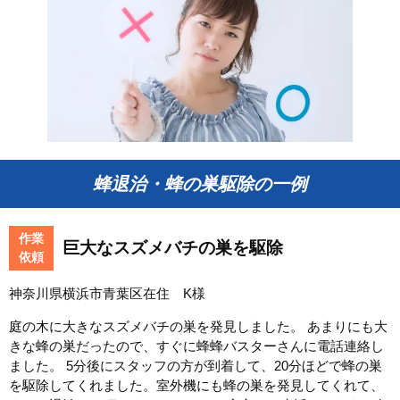
蜂退治・蜂の巣駆除の一例
作業
巨大なスズメバチの巣を駆除
依頼
神奈川県横浜市青葉区在住 K様
庭の木に大きなスズメバチの巣を発見しました。 あまりにも大
きな蜂の巣だったので、すぐに蜂蜂バスターさんに電話連絡し
ました。 5分後にスタッフの方が到着して、20分ほどで蜂の巣
を駆除してくれました。室外機にも蜂の巣を発見してくれて、