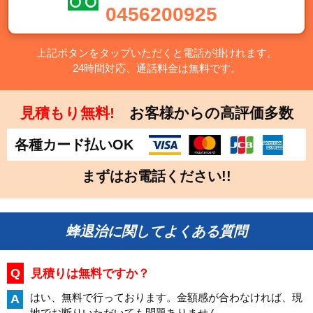
0456200925
上記ボタンをタップいただくと電話が掛けれます。
24時間対応、通話料金は無料です。
見積もり無料!
お客様からの高評価多数
各種カード払いOK
まずはお電話ください!!
蜂退治に関してよくある質問
Q
見積りは無料ですか？
はい、無料で行っております。金額感が合わなければ、現
A
地でお断りいただいても問題ありません。