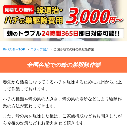
蜂バスターTOP
スタッフ紹介
全国各地での蜂の巣駆除作業
全国各地での蜂の巣駆除作業
春先から活発になってくるハチを駆除するために九州から北上
して作業しております。
ハチの種類や蜂の巣の大きさ、蜂の巣の場所などにより駆除作
業の方法が変わってきます。
また、蜂の巣を駆除した後は、ご家族構成などもお聞きしなが
ら今後の対策などもお伝えさせて頂きます。