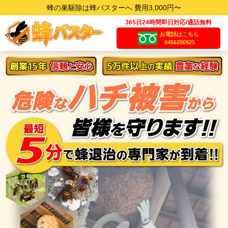
蜂の巣駆除は蜂バスターへ 費用3,000円〜
365日24時間即日対応/通話無料
お電話はこちら
0456200925