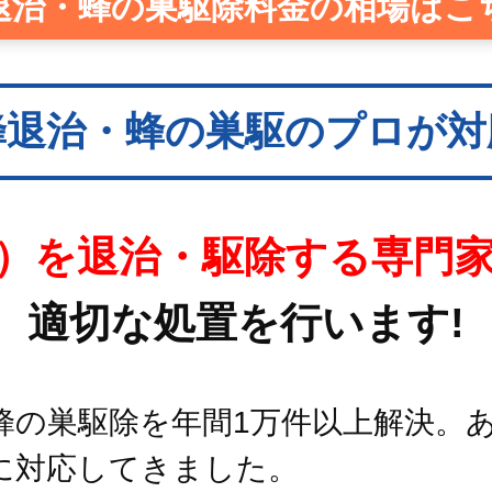
退治・蜂の巣駆除料金の相場はこ
蜂退治・蜂の巣駆のプロが対
）を退治・駆除する専門
適切な処置を行います!
蜂の巣駆除を年間1万件以上解決。
に対応してきました。