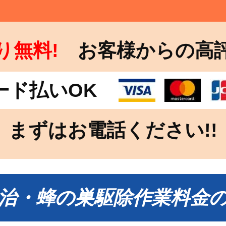
り無料!
お客様からの高
ード払いOK
まずはお電話ください!!
治・蜂の巣駆除作業料金