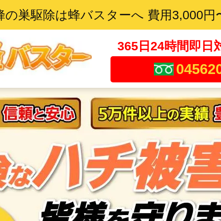
蜂の巣駆除は蜂バスターへ 費用3,000円
365日24時間即日
04562