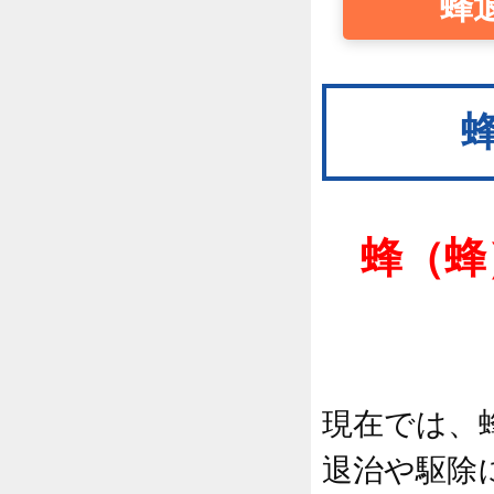
蜂
蜂（蜂
現在では、
退治や駆除