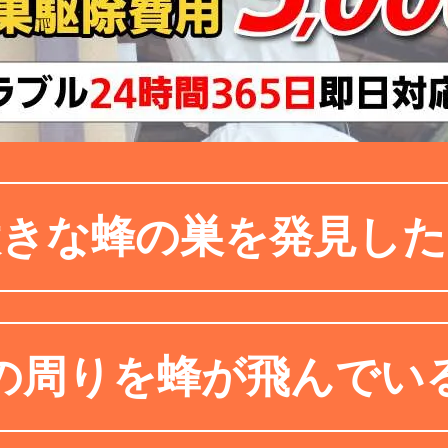
大きな蜂の巣を発見した
の周りを蜂が飛んでい