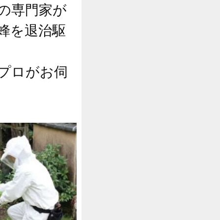
の専門家が
蜂を退治駆
プロがお伺