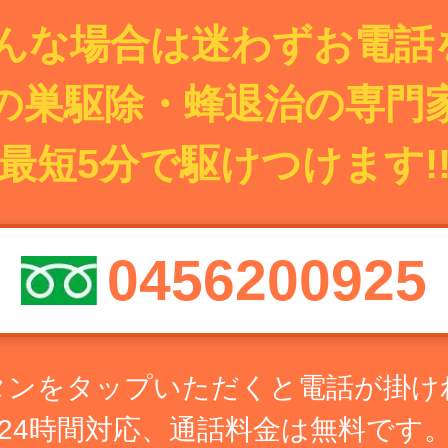
んな場合は迷わずお電話を
の巣駆除・蜂退治の専門
最短5分で駆けつけます!
0456200925
タンをタップいただくと電話が掛け
24時間対応、通話料金は無料です