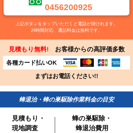
0456200925
上記ボタンをタップいただくと電話が掛けれます。
24時間対応、通話料金は無料です。
見積もり無料!
お客様からの高評価多数
各種カード払いOK
まずはお電話ください!!
蜂退治・蜂の巣駆除作業料金の目安
見積もり・
蜂の巣駆除・
現地調査
蜂退治費用