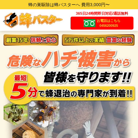
蜂の巣駆除は蜂バスターへ 費用3,000円〜
365日24時間即日対応/通話無料
お電話はこちら
0456200925