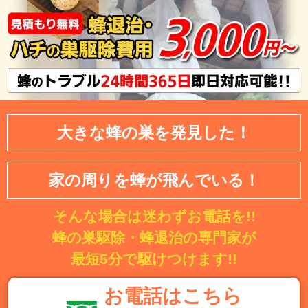
大きな蜂の巣を発見した！
家の周りを蜂が飛んでいる！
そんな場合は迷わずお電話を!!
蜂の巣駆除・蜂退治の専門家が
最短5分で駆けつけます!!
お電話はこちら