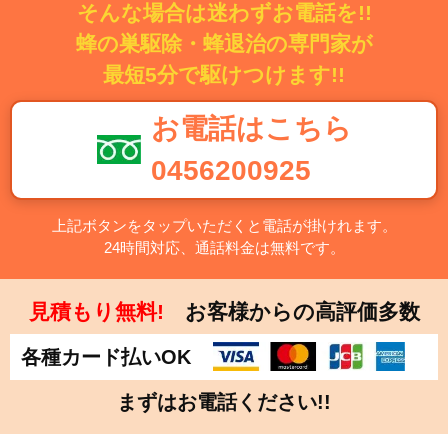
そんな場合は迷わずお電話を!!
蜂の巣駆除・蜂退治の専門家が
最短5分で駆けつけます!!
お電話はこちら
0456200925
上記ボタンをタップいただくと電話が掛けれます。
24時間対応、通話料金は無料です。
見積もり無料!
お客様からの高評価多数
各種カード払いOK
まずはお電話ください!!