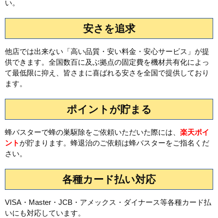
い。
安さを追求
他店では出来ない「高い品質・安い料金・安心サービス」が提
供できます。全国数百に及ぶ拠点の固定費を機材共有化によっ
て最低限に抑え、皆さまに喜ばれる安さを全国で提供しており
ます。
ポイントが貯まる
蜂バスターで蜂の巣駆除をご依頼いただいた際には、
楽天ポイ
ント
が貯まります。蜂退治のご依頼は蜂バスターをご指名くだ
さい。
各種カード払い対応
VISA・Master・JCB・アメックス・ダイナース等各種カード払
いにも対応しています。