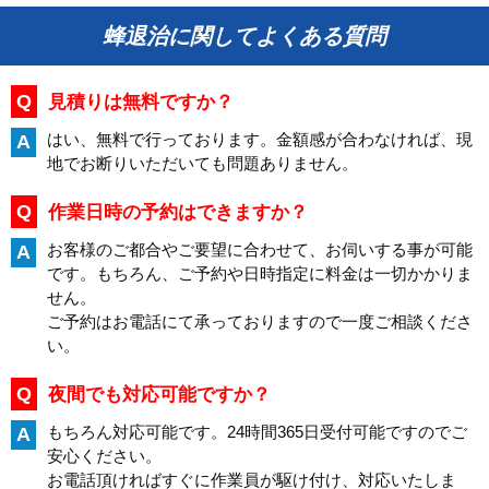
蜂退治に関してよくある質問
Q
見積りは無料ですか？
はい、無料で行っております。金額感が合わなければ、現
A
地でお断りいただいても問題ありません。
Q
作業日時の予約はできますか？
お客様のご都合やご要望に合わせて、お伺いする事が可能
A
です。もちろん、ご予約や日時指定に料金は一切かかりま
せん。
ご予約はお電話にて承っておりますので一度ご相談くださ
い。
Q
夜間でも対応可能ですか？
もちろん対応可能です。24時間365日受付可能ですのでご
A
安心ください。
お電話頂ければすぐに作業員が駆け付け、対応いたしま