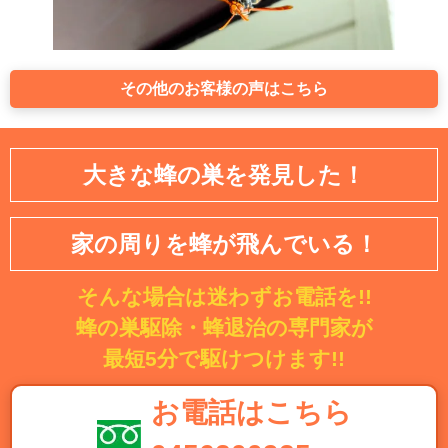
その他のお客様の声はこちら
大きな蜂の巣を発見した！
家の周りを蜂が飛んでいる！
そんな場合は迷わずお電話を!!
蜂の巣駆除・蜂退治の専門家が
最短5分で駆けつけます!!
お電話はこちら