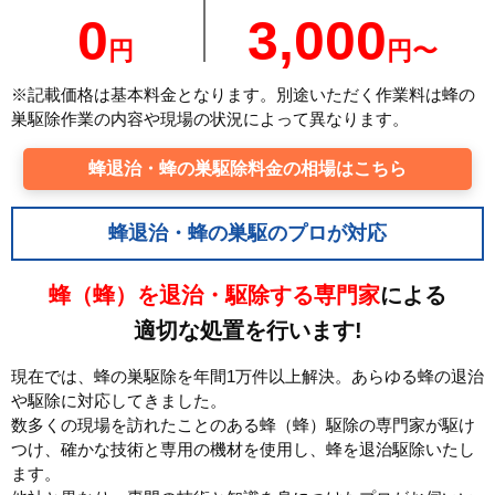
0
3,000
円
円〜
※記載価格は基本料金となります。別途いただく作業料は蜂の
巣駆除作業の内容や現場の状況によって異なります。
蜂退治・蜂の巣駆除料金の相場はこちら
蜂退治・蜂の巣駆のプロが対応
蜂（蜂）を退治・駆除する専門家
による
適切な処置を行います!
現在では、蜂の巣駆除を年間1万件以上解決。あらゆる蜂の退治
や駆除に対応してきました。
数多くの現場を訪れたことのある蜂（蜂）駆除の専門家が駆け
つけ、確かな技術と専用の機材を使用し、蜂を退治駆除いたし
ます。