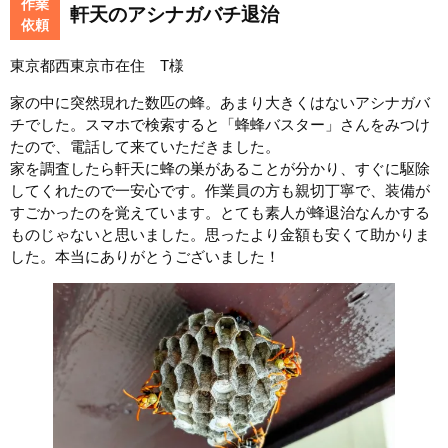
作業
軒天のアシナガバチ退治
依頼
東京都西東京市在住 T様
家の中に突然現れた数匹の蜂。あまり大きくはないアシナガバ
チでした。スマホで検索すると「蜂蜂バスター」さんをみつけ
たので、電話して来ていただきました。
家を調査したら軒天に蜂の巣があることが分かり、すぐに駆除
してくれたので一安心です。作業員の方も親切丁寧で、装備が
すごかったのを覚えています。とても素人が蜂退治なんかする
ものじゃないと思いました。思ったより金額も安くて助かりま
した。本当にありがとうございました！