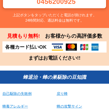
0456200925
上記ボタンをタップいただくと電話が掛けれます。
24時間対応、通話料金は無料です。
見積もり無料!
お客様からの高評価多数
各種カード払いOK
まずはお電話ください!!
蜂退治・蜂の巣駆除の豆知識
自己駆除の失敗例
戻り蜂
蜂毒アレルギー
蜂の攻撃サイン