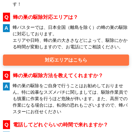
す！
Q
蜂の巣の駆除対応エリアは？
蜂バスターでは、日本全国（離島を除く）の蜂の巣の駆除
A
に対応しております。
エリアや日時、蜂の巣の大きさなどによって、駆除にかか
る時間が変動しますので、お電話にてご相談ください。
対応エリアはこちら
Q
蜂の巣の駆除方法を教えてくれますか？
蜂の巣の駆除をご自身で行うことはお勧めしておりませ
A
ん。特に凶暴なスズメバチに関しましては、駆除作業員で
も慎重に作業を行うほど危険が伴います。また、高所での
作業になる場合には。転倒の恐れもございますので、蜂バ
スターにお任せください
Q
電話してどれぐらいの時間で来れますか？