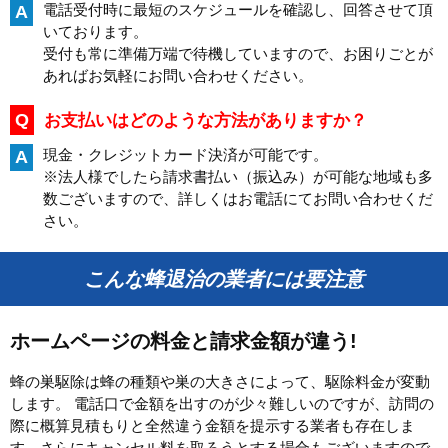
電話受付時に最短のスケジュールを確認し、回答させて頂
A
いております。
受付も常に準備万端で待機していますので、お困りごとが
あればお気軽にお問い合わせください。
Q
お支払いはどのような方法がありますか？
現金・クレジットカード決済が可能です。
A
※法人様でしたら請求書払い（振込み）が可能な地域も多
数ございますので、詳しくはお電話にてお問い合わせくだ
さい。
こんな蜂退治の業者には要注意
ホームページの料金と請求金額が違う!
蜂の巣駆除は蜂の種類や巣の大きさによって、駆除料金が変動
します。 電話口で金額を出すのが少々難しいのですが、訪問の
際に概算見積もりと全然違う金額を提示する業者も存在しま
す。さらにキャンセル料を取ろうとする場合もございますので