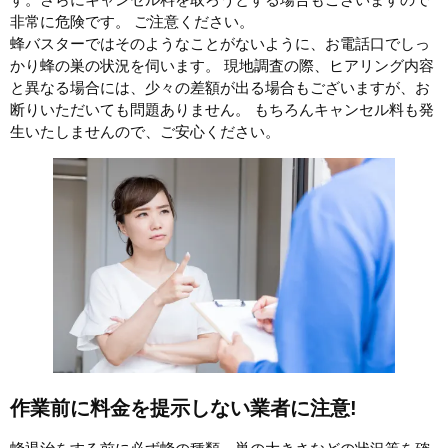
非常に危険です。 ご注意ください。
蜂バスターではそのようなことがないように、お電話口でしっ
かり蜂の巣の状況を伺います。 現地調査の際、ヒアリング内容
と異なる場合には、少々の差額が出る場合もございますが、お
断りいただいても問題ありません。 もちろんキャンセル料も発
生いたしませんので、ご安心ください。
作業前に料金を提示しない業者に注意!