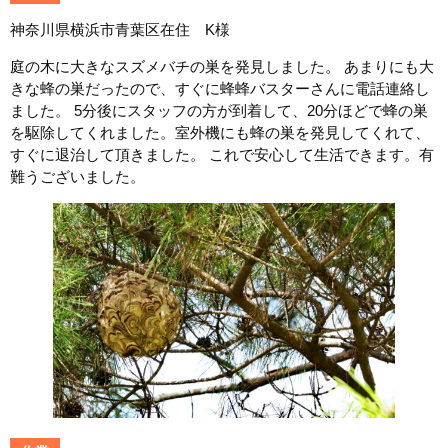
神奈川県横浜市青葉区在住 K様
庭の木に大きなスズメバチの巣を発見しました。 あまりにも大
きな蜂の巣だったので、すぐに蜂蜂バスターさんに電話連絡し
ました。 5分後にスタッフの方が到着して、20分ほどで蜂の巣
を駆除してくれました。室外機にも蜂の巣を発見してくれて、
すぐに退治して頂きました。 これで安心して生活できます。有
難うございました。