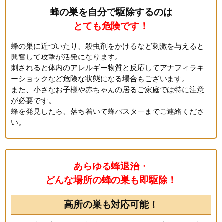
蜂の巣を自分で駆除するのは
とても危険です！
蜂の巣に近づいたり、殺虫剤をかけるなど刺激を与えると
興奮して攻撃が活発になります。
刺されると体内のアレルギー物質と反応してアナフィラキ
ーショックなど危険な状態になる場合もございます。
また、小さなお子様や赤ちゃんの居るご家庭では特に注意
が必要です。
蜂を発見したら、落ち着いて蜂バスターまでご連絡くださ
い。
あらゆる蜂退治・
どんな場所の蜂の巣も即駆除！
高所の巣も対応可能！