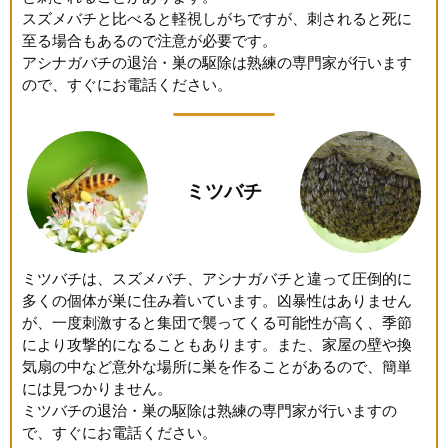
スズメバチと比べると軽視しがちですが、刺されると死に
至る場合もあるので注意が必要です。
アシナガバチの退治・巣の駆除は熟練の専門家が行います
ので、すぐにお電話ください。
ミツバチ
ミツバチは、スズメバチ、アシナガバチと違って圧倒的に
多くの個体が巣に住み着いています。凶暴性はありません
が、一度刺激すると集団で襲ってくる可能性が高く、季節
により攻撃的になることもあります。また、家屋の壁や換
気扇の中など意外な場所に巣を作ることがあるので、簡単
には見つかりません。
ミツバチの退治・巣の駆除は熟練の専門家が行いますの
で、すぐにお電話ください。