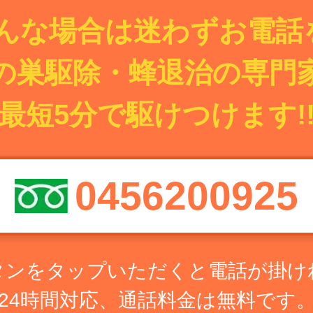
んな場合は迷わずお電話を
の巣駆除・蜂退治の専門
最短5分で駆けつけます!
0456200925
タンをタップいただくと電話が掛け
24時間対応、通話料金は無料です