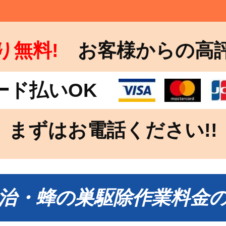
り無料!
お客様からの高
ード払いOK
まずはお電話ください!!
治・蜂の巣駆除作業料金