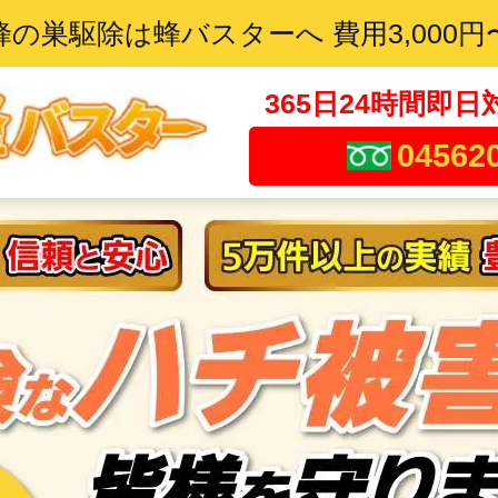
蜂の巣駆除は蜂バスターへ 費用3,000円
365日24時間即日
04562