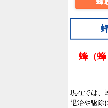
蜂
蜂（蜂
現在では、
退治や駆除