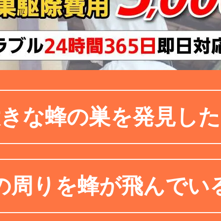
大きな蜂の巣を発見した
の周りを蜂が飛んでい