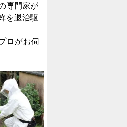
の専門家が
蜂を退治駆
プロがお伺