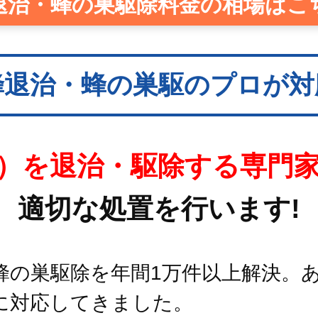
退治・蜂の巣駆除料金の相場はこ
蜂退治・蜂の巣駆のプロが対
）を退治・駆除する専門
適切な処置を行います!
蜂の巣駆除を年間1万件以上解決。
に対応してきました。