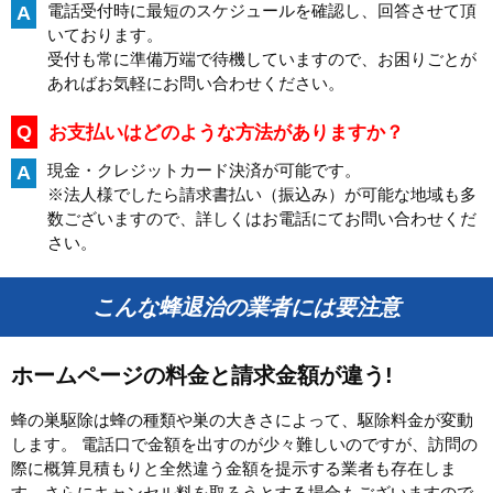
電話受付時に最短のスケジュールを確認し、回答させて頂
A
いております。
受付も常に準備万端で待機していますので、お困りごとが
あればお気軽にお問い合わせください。
Q
お支払いはどのような方法がありますか？
現金・クレジットカード決済が可能です。
A
※法人様でしたら請求書払い（振込み）が可能な地域も多
数ございますので、詳しくはお電話にてお問い合わせくだ
さい。
こんな蜂退治の業者には要注意
ホームページの料金と請求金額が違う!
蜂の巣駆除は蜂の種類や巣の大きさによって、駆除料金が変動
します。 電話口で金額を出すのが少々難しいのですが、訪問の
際に概算見積もりと全然違う金額を提示する業者も存在しま
す。さらにキャンセル料を取ろうとする場合もございますので