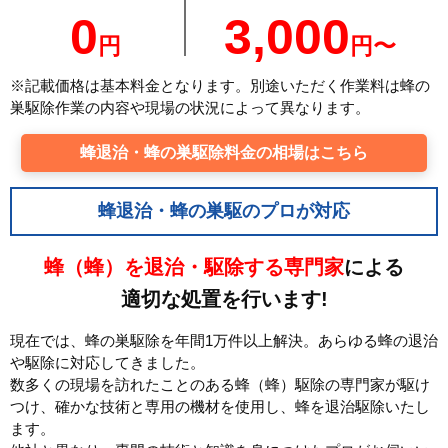
0
3,000
円
円〜
※記載価格は基本料金となります。別途いただく作業料は蜂の
巣駆除作業の内容や現場の状況によって異なります。
蜂退治・蜂の巣駆除料金の相場はこちら
蜂退治・蜂の巣駆のプロが対応
蜂（蜂）を退治・駆除する専門家
による
適切な処置を行います!
現在では、蜂の巣駆除を年間1万件以上解決。あらゆる蜂の退治
や駆除に対応してきました。
数多くの現場を訪れたことのある蜂（蜂）駆除の専門家が駆け
つけ、確かな技術と専用の機材を使用し、蜂を退治駆除いたし
ます。