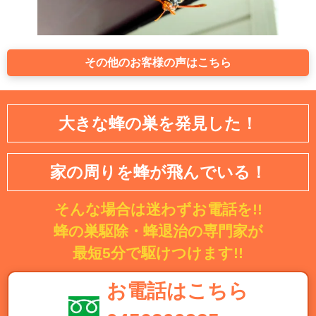
その他のお客様の声はこちら
大きな蜂の巣を発見した！
家の周りを蜂が飛んでいる！
そんな場合は迷わずお電話を!!
蜂の巣駆除・蜂退治の専門家が
最短5分で駆けつけます!!
お電話はこちら