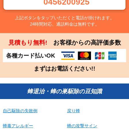
0456200925
上記ボタンをタップいただくと電話が掛けれます。
24時間対応、通話料金は無料です。
見積もり無料!
お客様からの高評価多数
各種カード払いOK
まずはお電話ください!!
蜂退治・蜂の巣駆除の豆知識
自己駆除の失敗例
戻り蜂
蜂毒アレルギー
蜂の攻撃サイン