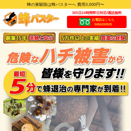
蜂の巣駆除は蜂バスターへ 費用3,000円〜
365日24時間即日対応/通話無料
お電話はこちら
0456200925