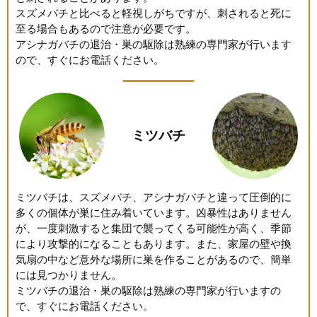
スズメバチと比べると軽視しがちですが、刺されると死に
至る場合もあるので注意が必要です。
アシナガバチの退治・巣の駆除は熟練の専門家が行います
ので、すぐにお電話ください。
ミツバチ
ミツバチは、スズメバチ、アシナガバチと違って圧倒的に
多くの個体が巣に住み着いています。凶暴性はありません
が、一度刺激すると集団で襲ってくる可能性が高く、季節
により攻撃的になることもあります。また、家屋の壁や換
気扇の中など意外な場所に巣を作ることがあるので、簡単
には見つかりません。
ミツバチの退治・巣の駆除は熟練の専門家が行いますの
で、すぐにお電話ください。