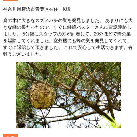
神奈川県横浜市青葉区在住 K様
庭の木に大きなスズメバチの巣を発見しました。 あまりにも大
きな蜂の巣だったので、すぐに蜂蜂バスターさんに電話連絡し
ました。 5分後にスタッフの方が到着して、20分ほどで蜂の巣
を駆除してくれました。室外機にも蜂の巣を発見してくれて、
すぐに退治して頂きました。 これで安心して生活できます。有
難うございました。