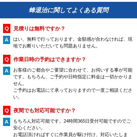
蜂退治に関してよくある質問
Q
見積りは無料ですか？
はい、無料で行っております。金額感が合わなければ、現
A
地でお断りいただいても問題ありません。
Q
作業日時の予約はできますか？
お客様のご都合やご要望に合わせて、お伺いする事が可能
A
です。もちろん、ご予約や日時指定に料金は一切かかりま
せん。
ご予約はお電話にて承っておりますので一度ご相談くださ
い。
Q
夜間でも対応可能ですか？
もちろん対応可能です。24時間365日受付可能ですのでご
A
安心ください。
お電話頂ければすぐに作業員が駆け付け、対応いたしま