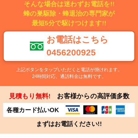
そんな場合は迷わずお電話を!!
蜂の巣駆除・蜂退治の専門家が
最短5分で駆けつけます!!
お電話はこちら
0456200925
上記ボタンをタップいただくと電話が掛けれます。
24時間対応、通話料金は無料です。
見積もり無料!
お客様からの高評価多数
各種カード払いOK
まずはお電話ください!!