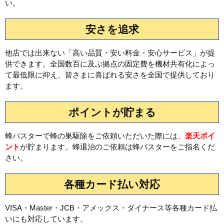
い。
安さを追求
他店では出来ない「高い品質・安い料金・安心サービス」が提
供できます。全国数百に及ぶ拠点の固定費を機材共有化によっ
て最低限に抑え、皆さまに喜ばれる安さを全国で提供しており
ます。
ポイントが貯まる
蜂バスターで蜂の巣駆除をご依頼いただいた際には、
楽天ポイ
ント
が貯まります。蜂退治のご依頼は蜂バスターをご指名くだ
さい。
各種カード払い対応
VISA・Master・JCB・アメックス・ダイナース等各種カード払
いにも対応しています。