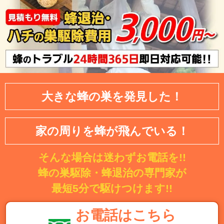
大きな蜂の巣を発見した！
家の周りを蜂が飛んでいる！
そんな場合は迷わずお電話を!!
蜂の巣駆除・蜂退治の専門家が
最短5分で駆けつけます!!
お電話はこちら