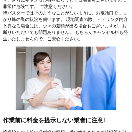
非常に危険です。 ご注意ください。
蜂バスターではそのようなことがないように、お電話口でしっ
かり蜂の巣の状況を伺います。 現地調査の際、ヒアリング内容
と異なる場合には、少々の差額が出る場合もございますが、お
断りいただいても問題ありません。 もちろんキャンセル料も発
生いたしませんので、ご安心ください。
作業前に料金を提示しない業者に注意!