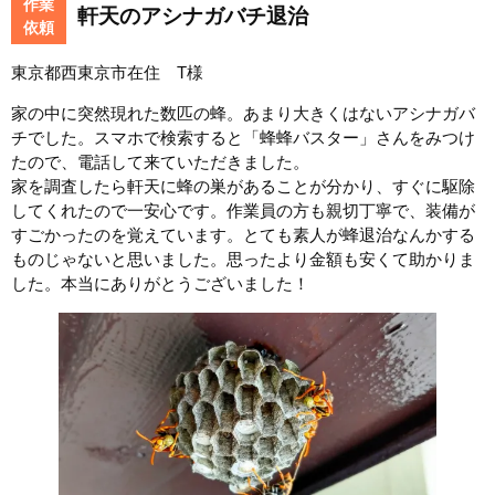
作業
軒天のアシナガバチ退治
依頼
東京都西東京市在住 T様
家の中に突然現れた数匹の蜂。あまり大きくはないアシナガバ
チでした。スマホで検索すると「蜂蜂バスター」さんをみつけ
たので、電話して来ていただきました。
家を調査したら軒天に蜂の巣があることが分かり、すぐに駆除
してくれたので一安心です。作業員の方も親切丁寧で、装備が
すごかったのを覚えています。とても素人が蜂退治なんかする
ものじゃないと思いました。思ったより金額も安くて助かりま
した。本当にありがとうございました！