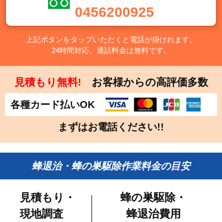
0456200925
上記ボタンをタップいただくと電話が掛けれます。
24時間対応、通話料金は無料です。
見積もり無料!
お客様からの高評価多数
各種カード払いOK
まずはお電話ください!!
蜂退治・蜂の巣駆除作業料金の目安
見積もり・
蜂の巣駆除・
現地調査
蜂退治費用