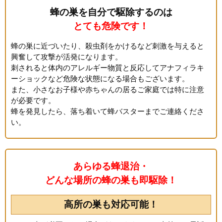
蜂の巣を自分で駆除するのは
とても危険です！
蜂の巣に近づいたり、殺虫剤をかけるなど刺激を与えると
興奮して攻撃が活発になります。
刺されると体内のアレルギー物質と反応してアナフィラキ
ーショックなど危険な状態になる場合もございます。
また、小さなお子様や赤ちゃんの居るご家庭では特に注意
が必要です。
蜂を発見したら、落ち着いて蜂バスターまでご連絡くださ
い。
あらゆる蜂退治・
どんな場所の蜂の巣も即駆除！
高所の巣も対応可能！