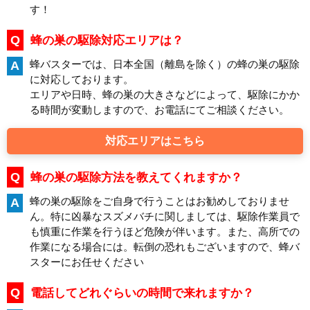
す！
Q
蜂の巣の駆除対応エリアは？
蜂バスターでは、日本全国（離島を除く）の蜂の巣の駆除
A
に対応しております。
エリアや日時、蜂の巣の大きさなどによって、駆除にかか
る時間が変動しますので、お電話にてご相談ください。
対応エリアはこちら
Q
蜂の巣の駆除方法を教えてくれますか？
蜂の巣の駆除をご自身で行うことはお勧めしておりませ
A
ん。特に凶暴なスズメバチに関しましては、駆除作業員で
も慎重に作業を行うほど危険が伴います。また、高所での
作業になる場合には。転倒の恐れもございますので、蜂バ
スターにお任せください
Q
電話してどれぐらいの時間で来れますか？