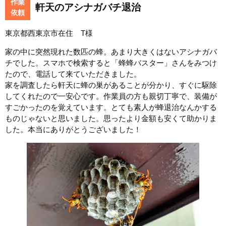
作業
軒天のアシナガバチ退治
依頼
東京都西東京市在住 T様
家の中に突然現れた数匹の蜂。あまり大きくはないアシナガバ
チでした。スマホで検索すると「蜂蜂バスター」さんをみつけ
たので、電話して来ていただきました。
家を調査したら軒天に蜂の巣があることが分かり、すぐに駆除
してくれたので一安心です。作業員の方も親切丁寧で、装備が
すごかったのを覚えています。とても素人が蜂退治なんかする
ものじゃないと思いました。思ったより金額も安くて助かりま
した。本当にありがとうございました！