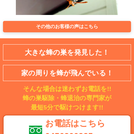
その他のお客様の声はこちら
大きな蜂の巣を発見した！
家の周りを蜂が飛んでいる！
そんな場合は迷わずお電話を!!
蜂の巣駆除・蜂退治の専門家が
最短5分で駆けつけます!!
お電話はこちら