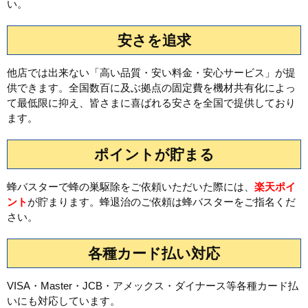
い。
安さを追求
他店では出来ない「高い品質・安い料金・安心サービス」が提
供できます。全国数百に及ぶ拠点の固定費を機材共有化によっ
て最低限に抑え、皆さまに喜ばれる安さを全国で提供しており
ます。
ポイントが貯まる
蜂バスターで蜂の巣駆除をご依頼いただいた際には、
楽天ポイ
ント
が貯まります。蜂退治のご依頼は蜂バスターをご指名くだ
さい。
各種カード払い対応
VISA・Master・JCB・アメックス・ダイナース等各種カード払
いにも対応しています。