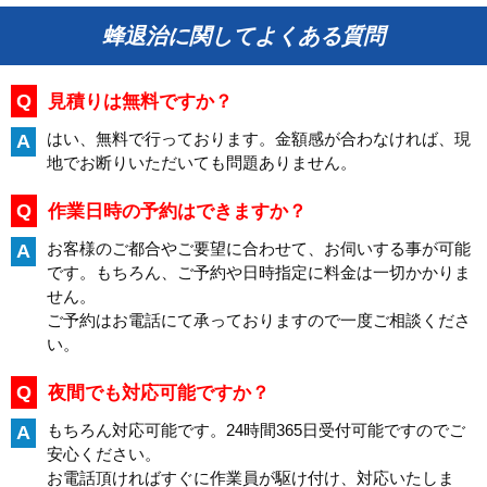
蜂退治に関してよくある質問
Q
見積りは無料ですか？
はい、無料で行っております。金額感が合わなければ、現
A
地でお断りいただいても問題ありません。
Q
作業日時の予約はできますか？
お客様のご都合やご要望に合わせて、お伺いする事が可能
A
です。もちろん、ご予約や日時指定に料金は一切かかりま
せん。
ご予約はお電話にて承っておりますので一度ご相談くださ
い。
Q
夜間でも対応可能ですか？
もちろん対応可能です。24時間365日受付可能ですのでご
A
安心ください。
お電話頂ければすぐに作業員が駆け付け、対応いたしま