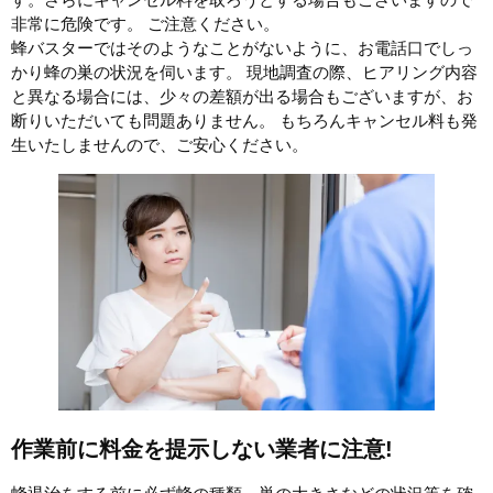
非常に危険です。 ご注意ください。
蜂バスターではそのようなことがないように、お電話口でしっ
かり蜂の巣の状況を伺います。 現地調査の際、ヒアリング内容
と異なる場合には、少々の差額が出る場合もございますが、お
断りいただいても問題ありません。 もちろんキャンセル料も発
生いたしませんので、ご安心ください。
作業前に料金を提示しない業者に注意!