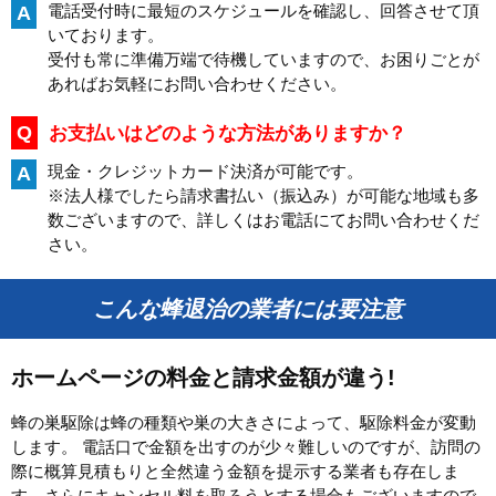
電話受付時に最短のスケジュールを確認し、回答させて頂
A
いております。
受付も常に準備万端で待機していますので、お困りごとが
あればお気軽にお問い合わせください。
Q
お支払いはどのような方法がありますか？
現金・クレジットカード決済が可能です。
A
※法人様でしたら請求書払い（振込み）が可能な地域も多
数ございますので、詳しくはお電話にてお問い合わせくだ
さい。
こんな蜂退治の業者には要注意
ホームページの料金と請求金額が違う!
蜂の巣駆除は蜂の種類や巣の大きさによって、駆除料金が変動
します。 電話口で金額を出すのが少々難しいのですが、訪問の
際に概算見積もりと全然違う金額を提示する業者も存在しま
す。さらにキャンセル料を取ろうとする場合もございますので