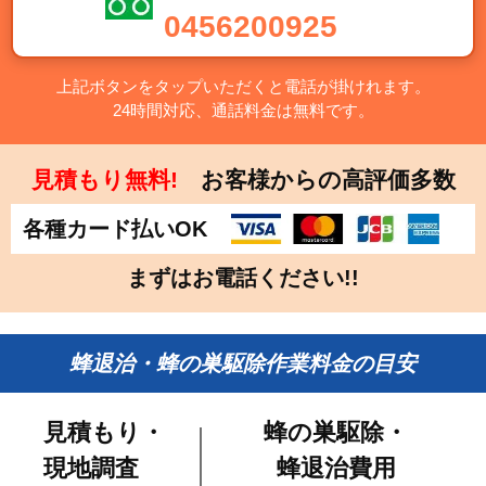
0456200925
上記ボタンをタップいただくと電話が掛けれます。
24時間対応、通話料金は無料です。
見積もり無料!
お客様からの高評価多数
各種カード払いOK
まずはお電話ください!!
蜂退治・蜂の巣駆除作業料金の目安
見積もり・
蜂の巣駆除・
現地調査
蜂退治費用