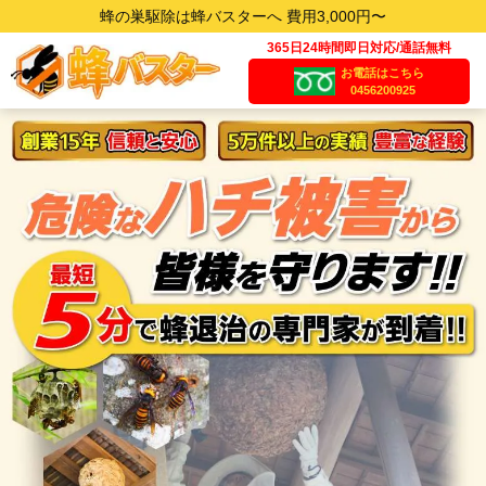
蜂の巣駆除は蜂バスターへ 費用3,000円〜
365日24時間即日対応/通話無料
お電話はこちら
0456200925