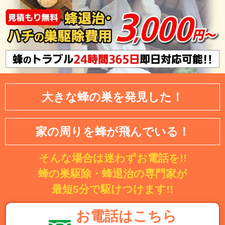
大きな蜂の巣を発見した！
家の周りを蜂が飛んでいる！
そんな場合は迷わずお電話を!!
蜂の巣駆除・蜂退治の専門家が
最短5分で駆けつけます!!
お電話はこちら