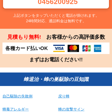
0456200925
上記ボタンをタップいただくと電話が掛けれます。
24時間対応、通話料金は無料です。
見積もり無料!
お客様からの高評価多数
各種カード払いOK
まずはお電話ください!!
蜂退治・蜂の巣駆除の豆知識
自己駆除の失敗例
戻り蜂
蜂毒アレルギー
蜂の攻撃サイン