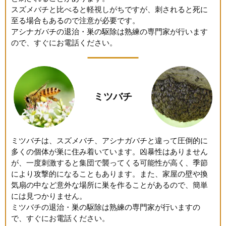
スズメバチと比べると軽視しがちですが、刺されると死に
至る場合もあるので注意が必要です。
アシナガバチの退治・巣の駆除は熟練の専門家が行います
ので、すぐにお電話ください。
ミツバチ
ミツバチは、スズメバチ、アシナガバチと違って圧倒的に
多くの個体が巣に住み着いています。凶暴性はありません
が、一度刺激すると集団で襲ってくる可能性が高く、季節
により攻撃的になることもあります。また、家屋の壁や換
気扇の中など意外な場所に巣を作ることがあるので、簡単
には見つかりません。
ミツバチの退治・巣の駆除は熟練の専門家が行いますの
で、すぐにお電話ください。