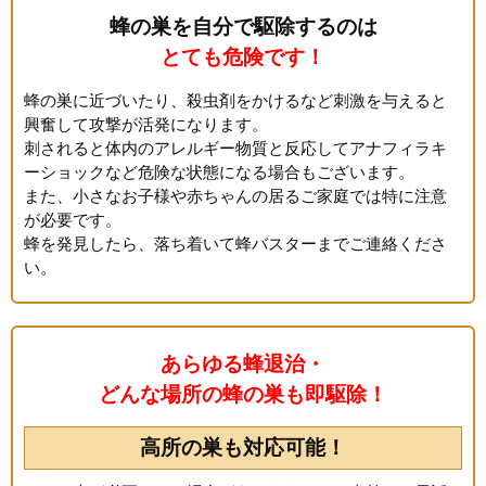
蜂の巣を自分で駆除するのは
とても危険です！
蜂の巣に近づいたり、殺虫剤をかけるなど刺激を与えると
興奮して攻撃が活発になります。
刺されると体内のアレルギー物質と反応してアナフィラキ
ーショックなど危険な状態になる場合もございます。
また、小さなお子様や赤ちゃんの居るご家庭では特に注意
が必要です。
蜂を発見したら、落ち着いて蜂バスターまでご連絡くださ
い。
あらゆる蜂退治・
どんな場所の蜂の巣も即駆除！
高所の巣も対応可能！