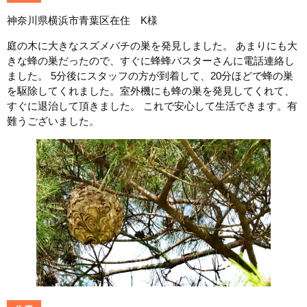
神奈川県横浜市青葉区在住 K様
庭の木に大きなスズメバチの巣を発見しました。 あまりにも大
きな蜂の巣だったので、すぐに蜂蜂バスターさんに電話連絡し
ました。 5分後にスタッフの方が到着して、20分ほどで蜂の巣
を駆除してくれました。室外機にも蜂の巣を発見してくれて、
すぐに退治して頂きました。 これで安心して生活できます。有
難うございました。