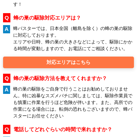
す！
Q
蜂の巣の駆除対応エリアは？
蜂バスターでは、日本全国（離島を除く）の蜂の巣の駆除
A
に対応しております。
エリアや日時、蜂の巣の大きさなどによって、駆除にかか
る時間が変動しますので、お電話にてご相談ください。
対応エリアはこちら
Q
蜂の巣の駆除方法を教えてくれますか？
蜂の巣の駆除をご自身で行うことはお勧めしておりませ
A
ん。特に凶暴なスズメバチに関しましては、駆除作業員で
も慎重に作業を行うほど危険が伴います。また、高所での
作業になる場合には。転倒の恐れもございますので、蜂バ
スターにお任せください
Q
電話してどれぐらいの時間で来れますか？