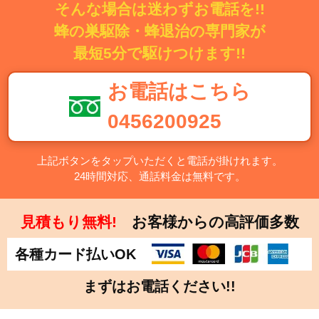
そんな場合は迷わずお電話を!!
蜂の巣駆除・蜂退治の専門家が
最短5分で駆けつけます!!
お電話はこちら
0456200925
上記ボタンをタップいただくと電話が掛けれます。
24時間対応、通話料金は無料です。
見積もり無料!
お客様からの高評価多数
各種カード払いOK
まずはお電話ください!!