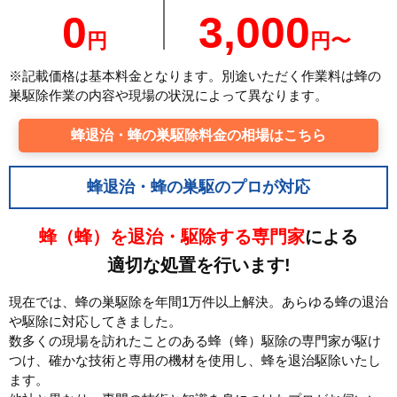
0
3,000
円
円〜
※記載価格は基本料金となります。別途いただく作業料は蜂の
巣駆除作業の内容や現場の状況によって異なります。
蜂退治・蜂の巣駆除料金の相場はこちら
蜂退治・蜂の巣駆のプロが対応
蜂（蜂）を退治・駆除する専門家
による
適切な処置を行います!
現在では、蜂の巣駆除を年間1万件以上解決。あらゆる蜂の退治
や駆除に対応してきました。
数多くの現場を訪れたことのある蜂（蜂）駆除の専門家が駆け
つけ、確かな技術と専用の機材を使用し、蜂を退治駆除いたし
ます。