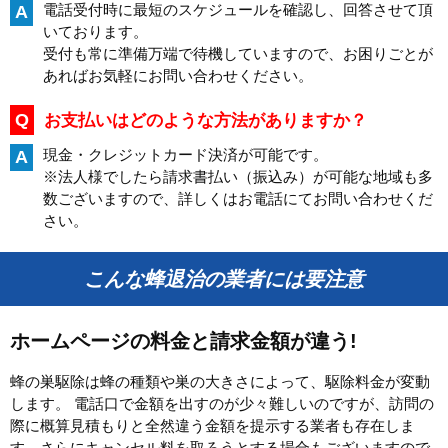
電話受付時に最短のスケジュールを確認し、回答させて頂
A
いております。
受付も常に準備万端で待機していますので、お困りごとが
あればお気軽にお問い合わせください。
Q
お支払いはどのような方法がありますか？
現金・クレジットカード決済が可能です。
A
※法人様でしたら請求書払い（振込み）が可能な地域も多
数ございますので、詳しくはお電話にてお問い合わせくだ
さい。
こんな蜂退治の業者には要注意
ホームページの料金と請求金額が違う!
蜂の巣駆除は蜂の種類や巣の大きさによって、駆除料金が変動
します。 電話口で金額を出すのが少々難しいのですが、訪問の
際に概算見積もりと全然違う金額を提示する業者も存在しま
す。さらにキャンセル料を取ろうとする場合もございますので