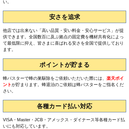
い。
安さを追求
他店では出来ない「高い品質・安い料金・安心サービス」が提
供できます。全国数百に及ぶ拠点の固定費を機材共有化によっ
て最低限に抑え、皆さまに喜ばれる安さを全国で提供しており
ます。
ポイントが貯まる
蜂バスターで蜂の巣駆除をご依頼いただいた際には、
楽天ポイ
ント
が貯まります。蜂退治のご依頼は蜂バスターをご指名くだ
さい。
各種カード払い対応
VISA・Master・JCB・アメックス・ダイナース等各種カード払
いにも対応しています。