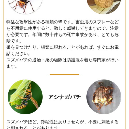
獰猛な攻撃性がある種類の蜂です。害虫用のスプレーなど
を不用意に使用すると、激しく威嚇してきますので、注意
が必要です。年間に数十件もの死亡事故があり、とても危
険です。
巣を見つけたり、頻繁に現れることがあれば、すぐにお電
話ください。
スズメバチの退治・巣の駆除は防護服を着た専門家が行い
ます。
アシナガバチ
スズメバチほど、獰猛性はありませんが、不要に刺激する
と刺されることがあります。