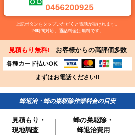
0456200925
上記ボタンをタップいただくと電話が掛けれます。
24時間対応、通話料金は無料です。
見積もり無料!
お客様からの高評価多数
各種カード払いOK
まずはお電話ください!!
蜂退治・蜂の巣駆除作業料金の目安
見積もり・
蜂の巣駆除・
現地調査
蜂退治費用