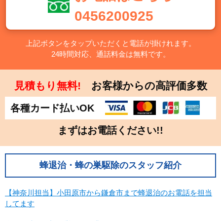
千葉県
東京都
0456200925
神奈川県
栃木県
群馬県
上記ボタンをタップいただくと電話が掛けれます。
24時間対応、通話料金は無料です。
中部
新潟県
富山県
見積もり無料!
お客様からの高評価多数
石川県
福井県
各種カード払いOK
山梨県
長野県
岐阜県
静岡県
まずはお電話ください!!
愛知県
近畿
蜂退治・蜂の巣駆除のスタッフ紹介
三重県
滋賀県
【神奈川担当】小田原市から鎌倉市まで蜂退治のお電話を担当
京都府
大阪府
してます
兵庫県
奈良県