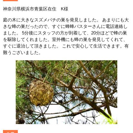
神奈川県横浜市青葉区在住 K様
庭の木に大きなスズメバチの巣を発見しました。 あまりにも大
きな蜂の巣だったので、すぐに蜂蜂バスターさんに電話連絡し
ました。 5分後にスタッフの方が到着して、20分ほどで蜂の巣
を駆除してくれました。室外機にも蜂の巣を発見してくれて、
すぐに退治して頂きました。 これで安心して生活できます。有
難うございました。