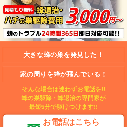
大きな蜂の巣を発見した！
家の周りを蜂が飛んでいる！
そんな場合は迷わずお電話を!!
蜂の巣駆除・蜂退治の専門家が
最短5分で駆けつけます!!
お電話はこちら