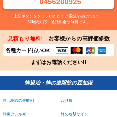
0456200925
上記ボタンをタップいただくと電話が掛けれます。
24時間対応、通話料金は無料です。
見積もり無料!
お客様からの高評価多数
各種カード払いOK
まずはお電話ください!!
蜂退治・蜂の巣駆除の豆知識
自己駆除の失敗例
戻り蜂
蜂毒アレルギー
蜂の攻撃サイン