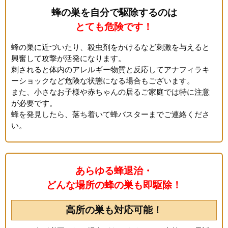
蜂の巣を自分で駆除するのは
とても危険です！
蜂の巣に近づいたり、殺虫剤をかけるなど刺激を与えると
興奮して攻撃が活発になります。
刺されると体内のアレルギー物質と反応してアナフィラキ
ーショックなど危険な状態になる場合もございます。
また、小さなお子様や赤ちゃんの居るご家庭では特に注意
が必要です。
蜂を発見したら、落ち着いて蜂バスターまでご連絡くださ
い。
あらゆる蜂退治・
どんな場所の蜂の巣も即駆除！
高所の巣も対応可能！