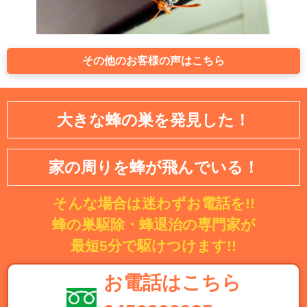
その他のお客様の声はこちら
大きな蜂の巣を発見した！
家の周りを蜂が飛んでいる！
そんな場合は迷わずお電話を!!
蜂の巣駆除・蜂退治の専門家が
最短5分で駆けつけます!!
お電話はこちら