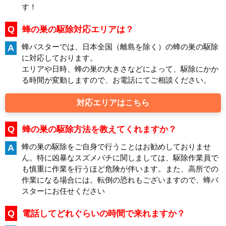
す！
Q
蜂の巣の駆除対応エリアは？
蜂バスターでは、日本全国（離島を除く）の蜂の巣の駆除
A
に対応しております。
エリアや日時、蜂の巣の大きさなどによって、駆除にかか
る時間が変動しますので、お電話にてご相談ください。
対応エリアはこちら
Q
蜂の巣の駆除方法を教えてくれますか？
蜂の巣の駆除をご自身で行うことはお勧めしておりませ
A
ん。特に凶暴なスズメバチに関しましては、駆除作業員で
も慎重に作業を行うほど危険が伴います。また、高所での
作業になる場合には。転倒の恐れもございますので、蜂バ
スターにお任せください
Q
電話してどれぐらいの時間で来れますか？