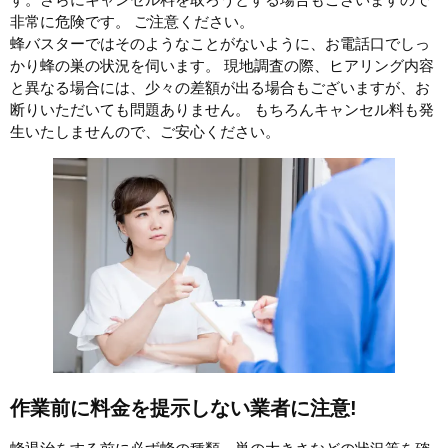
非常に危険です。 ご注意ください。
蜂バスターではそのようなことがないように、お電話口でしっ
かり蜂の巣の状況を伺います。 現地調査の際、ヒアリング内容
と異なる場合には、少々の差額が出る場合もございますが、お
断りいただいても問題ありません。 もちろんキャンセル料も発
生いたしませんので、ご安心ください。
作業前に料金を提示しない業者に注意!