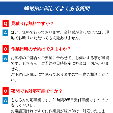
蜂退治に関してよくある質問
Q
見積りは無料ですか？
はい、無料で行っております。金額感が合わなければ、現
A
地でお断りいただいても問題ありません。
Q
作業日時の予約はできますか？
お客様のご都合やご要望に合わせて、お伺いする事が可能
A
です。もちろん、ご予約や日時指定に料金は一切かかりま
せん。
ご予約はお電話にて承っておりますので一度ご相談くださ
い。
Q
夜間でも対応可能ですか？
もちろん対応可能です。24時間365日受付可能ですのでご
A
安心ください。
お電話頂ければすぐに作業員が駆け付け、対応いたしま