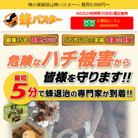
蜂の巣駆除は蜂バスターへ 費用3,000円〜
365日24時間即日対応/通話無料
お電話はこちら
0456200925