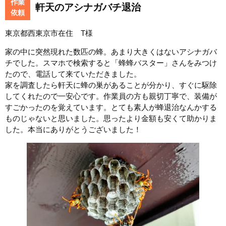
作業
軒天のアシナガバチ退治
依頼
東京都西東京市在住 T様
家の中に突然現れた数匹の蜂。あまり大きくはないアシナガバ
チでした。スマホで検索すると「蜂蜂バスター」さんをみつけ
たので、電話して来ていただきました。
家を調査したら軒天に蜂の巣があることが分かり、すぐに駆除
してくれたので一安心です。作業員の方も親切丁寧で、装備が
すごかったのを覚えています。とても素人が蜂退治なんかする
ものじゃないと思いました。思ったより金額も安くて助かりま
した。本当にありがとうございました！