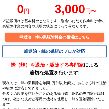
0
3,000
円
円〜
※記載価格は基本料金となります。別途いただく作業料は蜂の
巣駆除作業の内容や現場の状況によって異なります。
蜂退治・蜂の巣駆除料金の相場はこちら
蜂退治・蜂の巣駆のプロが対応
蜂（蜂）を退治・駆除する専門家
による
適切な処置を行います!
現在では、蜂の巣駆除を年間1万件以上解決。あらゆる蜂の退治
や駆除に対応してきました。
数多くの現場を訪れたことのある蜂（蜂）駆除の専門家が駆け
つけ、確かな技術と専用の機材を使用し、蜂を退治駆除いたし
ます。