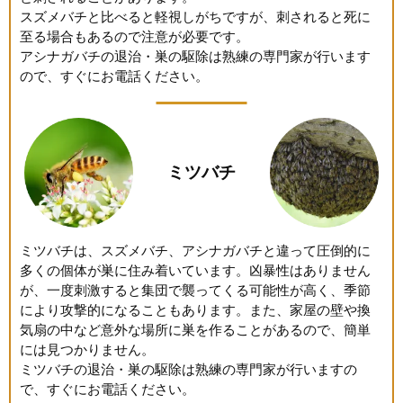
スズメバチと比べると軽視しがちですが、刺されると死に
至る場合もあるので注意が必要です。
アシナガバチの退治・巣の駆除は熟練の専門家が行います
ので、すぐにお電話ください。
ミツバチ
ミツバチは、スズメバチ、アシナガバチと違って圧倒的に
多くの個体が巣に住み着いています。凶暴性はありません
が、一度刺激すると集団で襲ってくる可能性が高く、季節
により攻撃的になることもあります。また、家屋の壁や換
気扇の中など意外な場所に巣を作ることがあるので、簡単
には見つかりません。
ミツバチの退治・巣の駆除は熟練の専門家が行いますの
で、すぐにお電話ください。