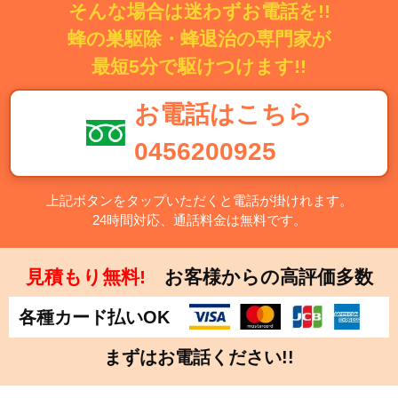
そんな場合は迷わずお電話を!!
蜂の巣駆除・蜂退治の専門家が
最短5分で駆けつけます!!
お電話はこちら
0456200925
上記ボタンをタップいただくと電話が掛けれます。
24時間対応、通話料金は無料です。
見積もり無料!
お客様からの高評価多数
各種カード払いOK
まずはお電話ください!!