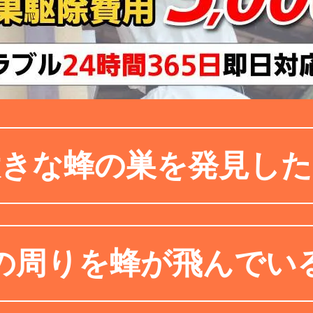
大きな蜂の巣を発見した
の周りを蜂が飛んでい