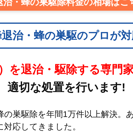
退治・蜂の巣駆除料金の相場はこ
蜂退治・蜂の巣駆のプロが対
）を退治・駆除する専門
適切な処置を行います!
蜂の巣駆除を年間1万件以上解決。
に対応してきました。