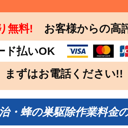
り無料!
お客様からの高
ード払いOK
まずはお電話ください!!
治・蜂の巣駆除作業料金