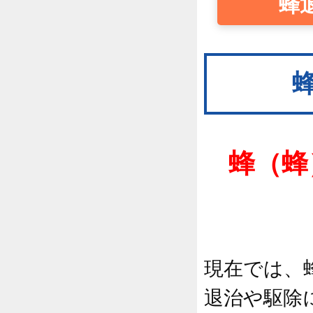
蜂
蜂（蜂
現在では、
退治や駆除