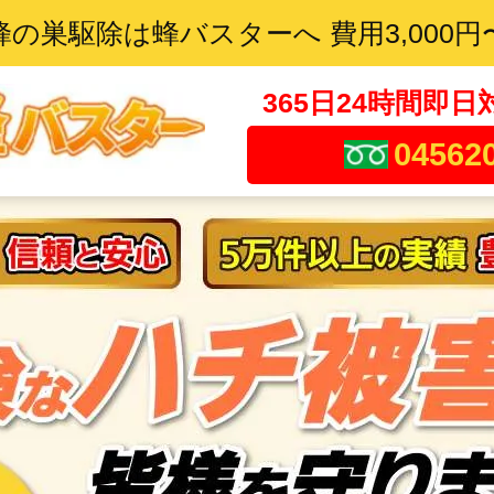
蜂の巣駆除は蜂バスターへ 費用3,000円
365日24時間即日
04562