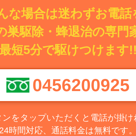
んな場合は迷わずお電話を
の巣駆除・蜂退治の専門
最短5分で駆けつけます!
0456200925
タンをタップいただくと電話が掛け
24時間対応、通話料金は無料です