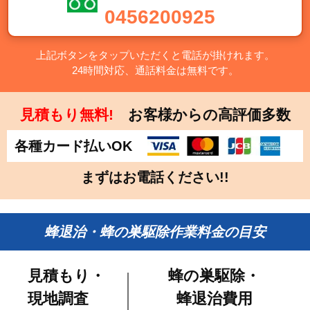
0456200925
上記ボタンをタップいただくと電話が掛けれます。
24時間対応、通話料金は無料です。
見積もり無料!
お客様からの高評価多数
各種カード払いOK
まずはお電話ください!!
蜂退治・蜂の巣駆除作業料金の目安
見積もり・
蜂の巣駆除・
現地調査
蜂退治費用