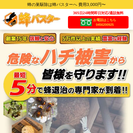
蜂の巣駆除は蜂バスターへ 費用3,000円〜
365日24時間即日対応/通話無料
お電話はこちら
0456200925