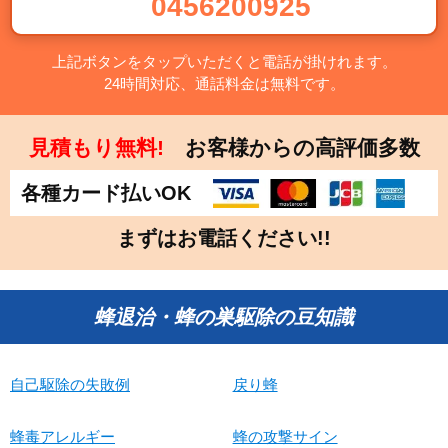
0456200925
上記ボタンをタップいただくと電話が掛けれます。
24時間対応、通話料金は無料です。
見積もり無料!
お客様からの高評価多数
各種カード払いOK
まずはお電話ください!!
蜂退治・蜂の巣駆除の豆知識
自己駆除の失敗例
戻り蜂
蜂毒アレルギー
蜂の攻撃サイン