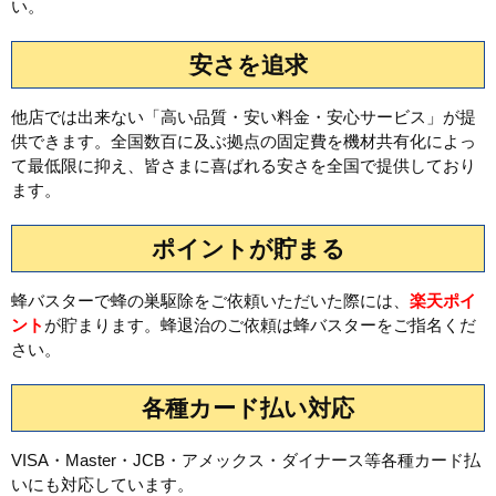
い。
安さを追求
他店では出来ない「高い品質・安い料金・安心サービス」が提
供できます。全国数百に及ぶ拠点の固定費を機材共有化によっ
て最低限に抑え、皆さまに喜ばれる安さを全国で提供しており
ます。
ポイントが貯まる
蜂バスターで蜂の巣駆除をご依頼いただいた際には、
楽天ポイ
ント
が貯まります。蜂退治のご依頼は蜂バスターをご指名くだ
さい。
各種カード払い対応
VISA・Master・JCB・アメックス・ダイナース等各種カード払
いにも対応しています。