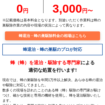
0
3,000
円
円〜
※記載価格は基本料金となります。別途いただく作業料は蜂の
巣駆除作業の内容や現場の状況によって異なります。
蜂退治・蜂の巣駆除料金の相場はこちら
蜂退治・蜂の巣駆のプロが対応
蜂（蜂）を退治・駆除する専門家
による
適切な処置を行います!
現在では、蜂の巣駆除を年間1万件以上解決。あらゆる蜂の退治
や駆除に対応してきました。
数多くの現場を訪れたことのある蜂（蜂）駆除の専門家が駆け
つけ、確かな技術と専用の機材を使用し、蜂を退治駆除いたし
ます。