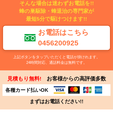
そんな場合は迷わずお電話を!!
蜂の巣駆除・蜂退治の専門家が
最短5分で駆けつけます!!
お電話はこちら
0456200925
上記ボタンをタップいただくと電話が掛けれます。
24時間対応、通話料金は無料です。
見積もり無料!
お客様からの高評価多数
各種カード払いOK
まずはお電話ください!!