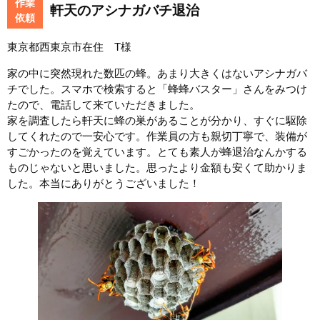
作業
軒天のアシナガバチ退治
依頼
東京都西東京市在住 T様
家の中に突然現れた数匹の蜂。あまり大きくはないアシナガバ
チでした。スマホで検索すると「蜂蜂バスター」さんをみつけ
たので、電話して来ていただきました。
家を調査したら軒天に蜂の巣があることが分かり、すぐに駆除
してくれたので一安心です。作業員の方も親切丁寧で、装備が
すごかったのを覚えています。とても素人が蜂退治なんかする
ものじゃないと思いました。思ったより金額も安くて助かりま
した。本当にありがとうございました！