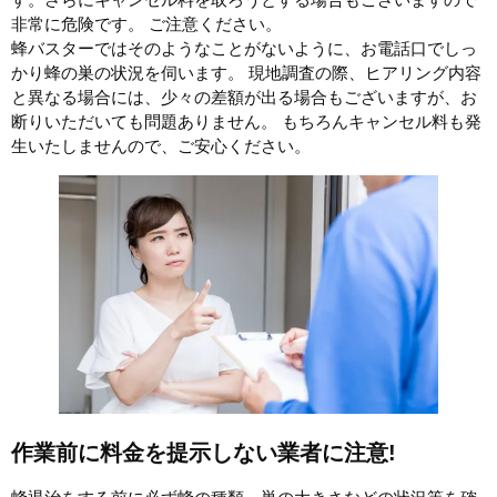
非常に危険です。 ご注意ください。
蜂バスターではそのようなことがないように、お電話口でしっ
かり蜂の巣の状況を伺います。 現地調査の際、ヒアリング内容
と異なる場合には、少々の差額が出る場合もございますが、お
断りいただいても問題ありません。 もちろんキャンセル料も発
生いたしませんので、ご安心ください。
作業前に料金を提示しない業者に注意!