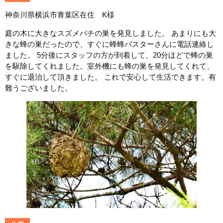
神奈川県横浜市青葉区在住 K様
庭の木に大きなスズメバチの巣を発見しました。 あまりにも大
きな蜂の巣だったので、すぐに蜂蜂バスターさんに電話連絡し
ました。 5分後にスタッフの方が到着して、20分ほどで蜂の巣
を駆除してくれました。室外機にも蜂の巣を発見してくれて、
すぐに退治して頂きました。 これで安心して生活できます。有
難うございました。