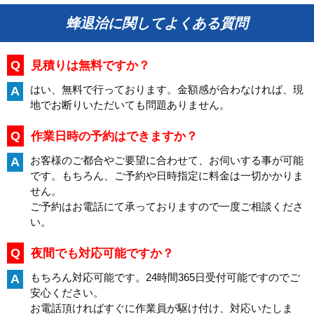
蜂退治に関してよくある質問
Q
見積りは無料ですか？
はい、無料で行っております。金額感が合わなければ、現
A
地でお断りいただいても問題ありません。
Q
作業日時の予約はできますか？
お客様のご都合やご要望に合わせて、お伺いする事が可能
A
です。もちろん、ご予約や日時指定に料金は一切かかりま
せん。
ご予約はお電話にて承っておりますので一度ご相談くださ
い。
Q
夜間でも対応可能ですか？
もちろん対応可能です。24時間365日受付可能ですのでご
A
安心ください。
お電話頂ければすぐに作業員が駆け付け、対応いたしま