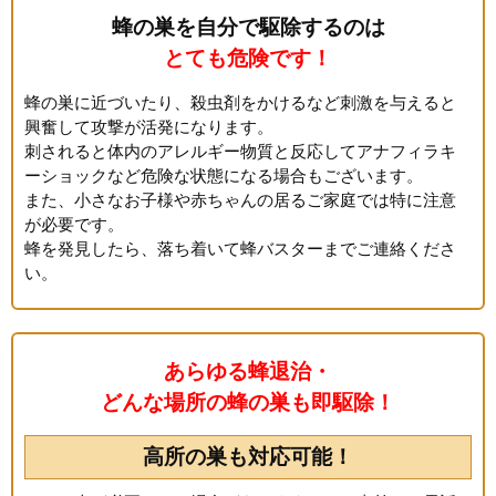
蜂の巣を自分で駆除するのは
とても危険です！
蜂の巣に近づいたり、殺虫剤をかけるなど刺激を与えると
興奮して攻撃が活発になります。
刺されると体内のアレルギー物質と反応してアナフィラキ
ーショックなど危険な状態になる場合もございます。
また、小さなお子様や赤ちゃんの居るご家庭では特に注意
が必要です。
蜂を発見したら、落ち着いて蜂バスターまでご連絡くださ
い。
あらゆる蜂退治・
どんな場所の蜂の巣も即駆除！
高所の巣も対応可能！