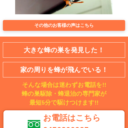
その他のお客様の声はこちら
大きな蜂の巣を発見した！
家の周りを蜂が飛んでいる！
そんな場合は迷わずお電話を!!
蜂の巣駆除・蜂退治の専門家が
最短5分で駆けつけます!!
お電話はこちら