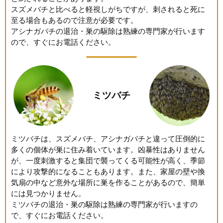
スズメバチと比べると軽視しがちですが、刺されると死に
至る場合もあるので注意が必要です。
アシナガバチの退治・巣の駆除は熟練の専門家が行います
ので、すぐにお電話ください。
ミツバチ
ミツバチは、スズメバチ、アシナガバチと違って圧倒的に
多くの個体が巣に住み着いています。凶暴性はありません
が、一度刺激すると集団で襲ってくる可能性が高く、季節
により攻撃的になることもあります。また、家屋の壁や換
気扇の中など意外な場所に巣を作ることがあるので、簡単
には見つかりません。
ミツバチの退治・巣の駆除は熟練の専門家が行いますの
で、すぐにお電話ください。