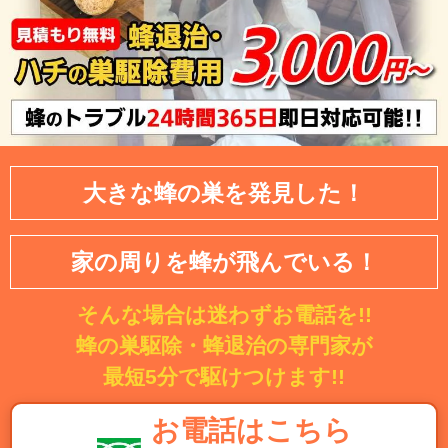
大きな蜂の巣を発見した！
家の周りを蜂が飛んでいる！
そんな場合は迷わずお電話を!!
蜂の巣駆除・蜂退治の専門家が
最短5分で駆けつけます!!
お電話はこちら