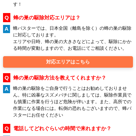
す！
Q
蜂の巣の駆除対応エリアは？
蜂バスターでは、日本全国（離島を除く）の蜂の巣の駆除
A
に対応しております。
エリアや日時、蜂の巣の大きさなどによって、駆除にかか
る時間が変動しますので、お電話にてご相談ください。
対応エリアはこちら
Q
蜂の巣の駆除方法を教えてくれますか？
蜂の巣の駆除をご自身で行うことはお勧めしておりませ
A
ん。特に凶暴なスズメバチに関しましては、駆除作業員で
も慎重に作業を行うほど危険が伴います。また、高所での
作業になる場合には。転倒の恐れもございますので、蜂バ
スターにお任せください
Q
電話してどれぐらいの時間で来れますか？