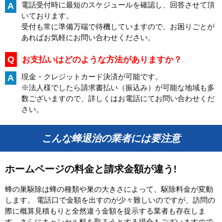
電話受付時に最短のスケジュールを確認し、回答させて頂
A
いております。
受付も常に準備万端で待機していますので、お困りごとが
あればお気軽にお問い合わせください。
Q
お支払いはどのような方法がありますか？
現金・クレジットカード決済が可能です。
A
※法人様でしたら請求書払い（振込み）が可能な地域も多
数ございますので、詳しくはお電話にてお問い合わせくだ
さい。
こんな蜂退治の業者には要注意
ホームページの料金と請求金額が違う!
蜂の巣駆除は蜂の種類や巣の大きさによって、駆除料金が変動
します。 電話口で金額を出すのが少々難しいのですが、訪問の
際に概算見積もりと全然違う金額を提示する業者も存在しま
す。さらにキャンセル料を取ろうとする場合もございますので