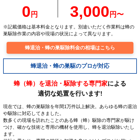
0
3,000
円
円〜
※記載価格は基本料金となります。別途いただく作業料は蜂の
巣駆除作業の内容や現場の状況によって異なります。
蜂退治・蜂の巣駆除料金の相場はこちら
蜂退治・蜂の巣駆のプロが対応
蜂（蜂）を退治・駆除する専門家
による
適切な処置を行います!
現在では、蜂の巣駆除を年間1万件以上解決。あらゆる蜂の退治
や駆除に対応してきました。
数多くの現場を訪れたことのある蜂（蜂）駆除の専門家が駆け
つけ、確かな技術と専用の機材を使用し、蜂を退治駆除いたし
ます。