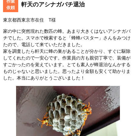
作業
軒天のアシナガバチ退治
依頼
東京都西東京市在住 T様
家の中に突然現れた数匹の蜂。あまり大きくはないアシナガバ
チでした。スマホで検索すると「蜂蜂バスター」さんをみつけ
たので、電話して来ていただきました。
家を調査したら軒天に蜂の巣があることが分かり、すぐに駆除
してくれたので一安心です。作業員の方も親切丁寧で、装備が
すごかったのを覚えています。とても素人が蜂退治なんかする
ものじゃないと思いました。思ったより金額も安くて助かりま
した。本当にありがとうございました！