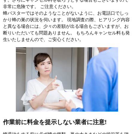
非常に危険です。 ご注意ください。
蜂バスターではそのようなことがないように、お電話口でしっ
かり蜂の巣の状況を伺います。 現地調査の際、ヒアリング内容
と異なる場合には、少々の差額が出る場合もございますが、お
断りいただいても問題ありません。 もちろんキャンセル料も発
生いたしませんので、ご安心ください。
作業前に料金を提示しない業者に注意!