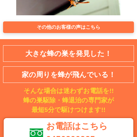
その他のお客様の声はこちら
大きな蜂の巣を発見した！
家の周りを蜂が飛んでいる！
そんな場合は迷わずお電話を!!
蜂の巣駆除・蜂退治の専門家が
最短5分で駆けつけます!!
お電話はこちら