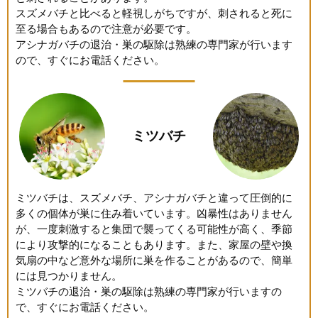
スズメバチと比べると軽視しがちですが、刺されると死に
至る場合もあるので注意が必要です。
アシナガバチの退治・巣の駆除は熟練の専門家が行います
ので、すぐにお電話ください。
ミツバチ
ミツバチは、スズメバチ、アシナガバチと違って圧倒的に
多くの個体が巣に住み着いています。凶暴性はありません
が、一度刺激すると集団で襲ってくる可能性が高く、季節
により攻撃的になることもあります。また、家屋の壁や換
気扇の中など意外な場所に巣を作ることがあるので、簡単
には見つかりません。
ミツバチの退治・巣の駆除は熟練の専門家が行いますの
で、すぐにお電話ください。