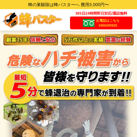
蜂の巣駆除は蜂バスターへ 費用3,000円〜
365日24時間即日対応/通話無料
お電話はこちら
0456200925