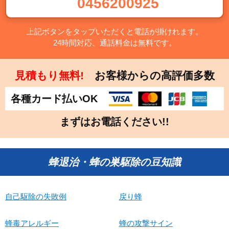
0456200925
上記ボタンをタップいただくと電話が掛けれます。
24時間対応、通話料金は無料です。
見積もり無料!
お客様からの高評価多数
各種カード払いOK
まずはお電話ください!!
蜂退治・蜂の巣駆除の豆知識
自己駆除の失敗例
戻り蜂
蜂毒アレルギー
蜂の攻撃サイン