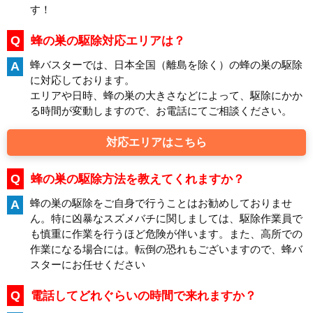
す！
Q
蜂の巣の駆除対応エリアは？
蜂バスターでは、日本全国（離島を除く）の蜂の巣の駆除
A
に対応しております。
エリアや日時、蜂の巣の大きさなどによって、駆除にかか
る時間が変動しますので、お電話にてご相談ください。
対応エリアはこちら
Q
蜂の巣の駆除方法を教えてくれますか？
蜂の巣の駆除をご自身で行うことはお勧めしておりませ
A
ん。特に凶暴なスズメバチに関しましては、駆除作業員で
も慎重に作業を行うほど危険が伴います。また、高所での
作業になる場合には。転倒の恐れもございますので、蜂バ
スターにお任せください
Q
電話してどれぐらいの時間で来れますか？