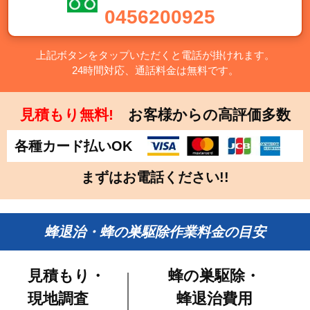
0456200925
上記ボタンをタップいただくと電話が掛けれます。
24時間対応、通話料金は無料です。
見積もり無料!
お客様からの高評価多数
各種カード払いOK
まずはお電話ください!!
蜂退治・蜂の巣駆除作業料金の目安
見積もり・
蜂の巣駆除・
現地調査
蜂退治費用