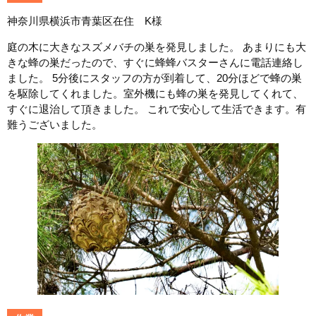
神奈川県横浜市青葉区在住 K様
庭の木に大きなスズメバチの巣を発見しました。 あまりにも大
きな蜂の巣だったので、すぐに蜂蜂バスターさんに電話連絡し
ました。 5分後にスタッフの方が到着して、20分ほどで蜂の巣
を駆除してくれました。室外機にも蜂の巣を発見してくれて、
すぐに退治して頂きました。 これで安心して生活できます。有
難うございました。