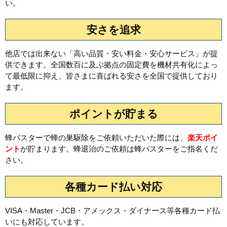
い。
安さを追求
他店では出来ない「高い品質・安い料金・安心サービス」が提
供できます。全国数百に及ぶ拠点の固定費を機材共有化によっ
て最低限に抑え、皆さまに喜ばれる安さを全国で提供しており
ます。
ポイントが貯まる
蜂バスターで蜂の巣駆除をご依頼いただいた際には、
楽天ポイ
ント
が貯まります。蜂退治のご依頼は蜂バスターをご指名くだ
さい。
各種カード払い対応
VISA・Master・JCB・アメックス・ダイナース等各種カード払
いにも対応しています。