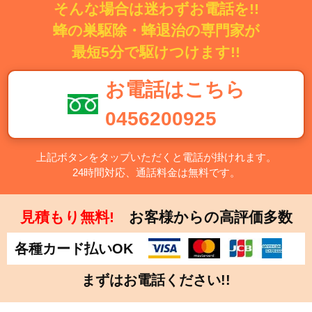
そんな場合は迷わずお電話を!!
蜂の巣駆除・蜂退治の専門家が
最短5分で駆けつけます!!
お電話はこちら
0456200925
上記ボタンをタップいただくと電話が掛けれます。
24時間対応、通話料金は無料です。
見積もり無料!
お客様からの高評価多数
各種カード払いOK
まずはお電話ください!!