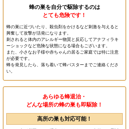
蜂の巣を自分で駆除するのは
とても危険です！
蜂の巣に近づいたり、殺虫剤をかけるなど刺激を与えると
興奮して攻撃が活発になります。
刺されると体内のアレルギー物質と反応してアナフィラキ
ーショックなど危険な状態になる場合もございます。
また、小さなお子様や赤ちゃんの居るご家庭では特に注意
が必要です。
蜂を発見したら、落ち着いて蜂バスターまでご連絡くださ
い。
あらゆる蜂退治・
どんな場所の蜂の巣も即駆除！
高所の巣も対応可能！