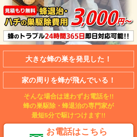
大きな蜂の巣を発見した！
家の周りを蜂が飛んでいる！
そんな場合は迷わずお電話を!!
蜂の巣駆除・蜂退治の専門家が
最短5分で駆けつけます!!
お電話はこちら