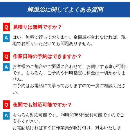
蜂退治に関してよくある質問
Q
見積りは無料ですか？
はい、無料で行っております。金額感が合わなければ、現
A
地でお断りいただいても問題ありません。
Q
作業日時の予約はできますか？
お客様のご都合やご要望に合わせて、お伺いする事が可能
A
です。もちろん、ご予約や日時指定に料金は一切かかりま
せん。
ご予約はお電話にて承っておりますので一度ご相談くださ
い。
Q
夜間でも対応可能ですか？
もちろん対応可能です。24時間365日受付可能ですのでご
A
安心ください。
お電話頂ければすぐに作業員が駆け付け、対応いたしま