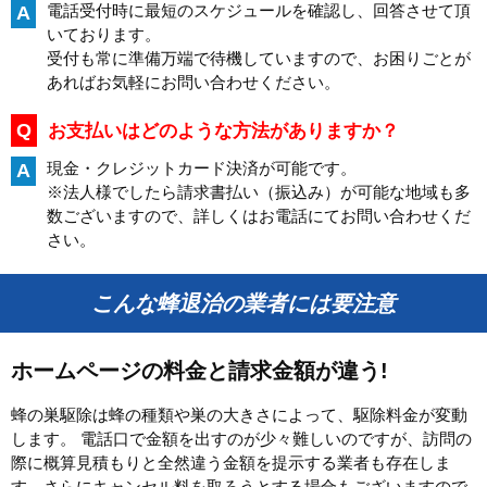
電話受付時に最短のスケジュールを確認し、回答させて頂
A
いております。
受付も常に準備万端で待機していますので、お困りごとが
あればお気軽にお問い合わせください。
Q
お支払いはどのような方法がありますか？
現金・クレジットカード決済が可能です。
A
※法人様でしたら請求書払い（振込み）が可能な地域も多
数ございますので、詳しくはお電話にてお問い合わせくだ
さい。
こんな蜂退治の業者には要注意
ホームページの料金と請求金額が違う!
蜂の巣駆除は蜂の種類や巣の大きさによって、駆除料金が変動
します。 電話口で金額を出すのが少々難しいのですが、訪問の
際に概算見積もりと全然違う金額を提示する業者も存在しま
す。さらにキャンセル料を取ろうとする場合もございますので