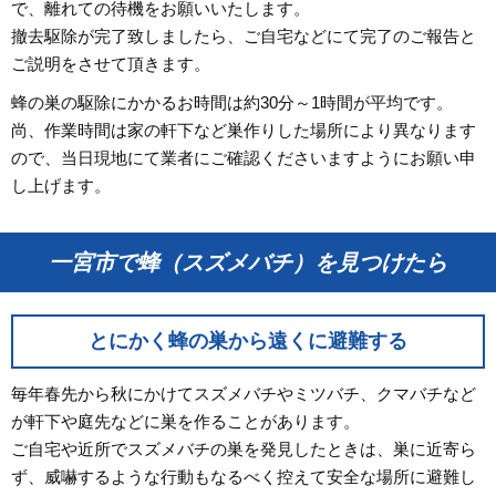
で、離れての待機をお願いいたします。
撤去駆除が完了致しましたら、ご自宅などにて完了のご報告と
ご説明をさせて頂きます。
蜂の巣の駆除にかかるお時間は約30分～1時間が平均です。
尚、作業時間は家の軒下など巣作りした場所により異なります
ので、当日現地にて業者にご確認くださいますようにお願い申
し上げます。
一宮市で蜂（スズメバチ）を見つけたら
とにかく蜂の巣から遠くに避難する
毎年春先から秋にかけてスズメバチやミツバチ、クマバチなど
が軒下や庭先などに巣を作ることがあります。
ご自宅や近所でスズメバチの巣を発見したときは、巣に近寄ら
ず、威嚇するような行動もなるべく控えて安全な場所に避難し