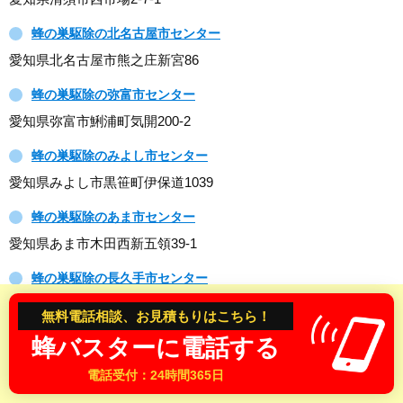
蜂の巣駆除の北名古屋市センター
愛知県北名古屋市熊之庄新宮86
蜂の巣駆除の弥富市センター
愛知県弥富市鯏浦町気開200-2
蜂の巣駆除のみよし市センター
愛知県みよし市黒笹町伊保道1039
蜂の巣駆除のあま市センター
愛知県あま市木田西新五領39-1
蜂の巣駆除の長久手市センター
愛知県長久手市岩作三ケ峯2-500
無料電話相談、お見積もりはこちら！
蜂バスターに電話する
蜂退治・蜂の巣駆除作業料金の目安
電話受付：24時間365日