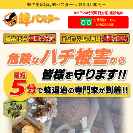
蜂の巣駆除は蜂バスターへ 費用3,000円〜
365日24時間即日対応/通話無料
お電話はこちら
0456200925