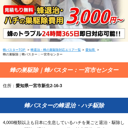
蜂バスターTOP
蜂退治・蜂の巣駆除対応エリア一覧
愛知県
蜂の巣駆除｜蜂バスター：一宮市センター
蜂の巣駆除｜蜂バスター：一宮市センター
住所：
愛知県一宮市新生2-16-3
蜂バスターの蜂退治・ハチ駆除
4,000種類以上も日本に生息しているハチを巣ごと退治・駆除し