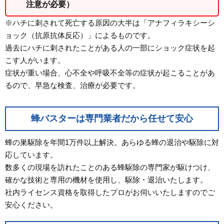
注意が必要）
※ハチに刺されて死亡する原因の大半は「アナフィラキシーシ
ョック（抗原抗体反応）」によるものです。
過去にハチに刺されたことがある人の一部にショック症状を起
こす人がいます。
症状が重い場合、心不全や呼吸不全等の症状が起こることがあ
るので、早急な検査、治療が必要です。
蜂バスターは専門業者だから任せて安心
蜂の巣駆除を年間1万件以上解決。あらゆる蜂の退治や駆除に対
応しています。
数多くの現場を訪れたことのある蜂駆除の専門家が駆けつけ、
確かな技術と専用の機材を使用し、駆除・退治いたします。
社内ライセンス資格を取得したプロがお伺いいたしますのでご
安心ください。