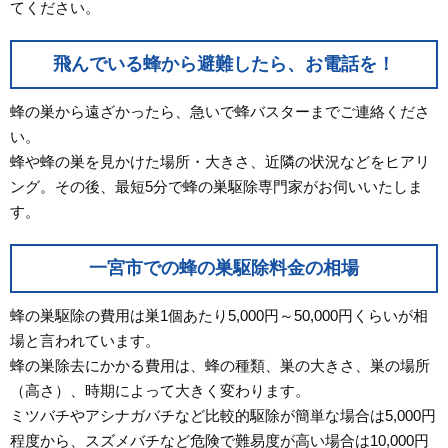
てください。
飛んでいる蜂から避難したら、お電話を！
蜂の巣から遠ざかったら、急いで蜂バスターまでご連絡くださ
い。
蜂や蜂の巣を見かけた場所・大きさ、近隣の状況などをヒアリ
ング。その後、最短5分で蜂の巣駆除専門家がお伺いいたしま
す。
一宮市での蜂の巣駆除料金の相場
蜂の巣駆除の費用は巣1個あたり5,000円～50,000円くらいが相
場と言われています。
蜂の巣除去にかかる費用は、蜂の種類、巣の大きさ、巣の場所
（高さ）、時期によって大きく変わります。
ミツバチやアシナガバチなど比較的駆除が簡単な場合は5,000円
程度から、スズメバチなど危険で難易度が高い場合は10,000円