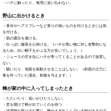
・ハチに触ったり、無理に追い払わない。
野山に出かけるとき
・香水やヘアスプレーなど香りの強いものを付けるときには気
を付ける。
・肌の露出を避ける。
・白っぽい服装を心掛ける。（ハチが黒い物に対し攻撃的にな
るため。白い帽子をかぶる方が良いでしょう。）
・ジュースの空き缶にハチが寄ってくることがあるので放置し
ない。
・騒いだり、地面を振動させることはしない。（斜面の土穴に
巣を作っていた場合、刺激を与えます。）
蜂が家の中に入ってしまったとき
・たたいたり、追いかけたりしない。
・窓を開けて蜂が出ていくのを待つ
・洗濯物を取り込む際に、蜂がまぎれこんでいる時があるので