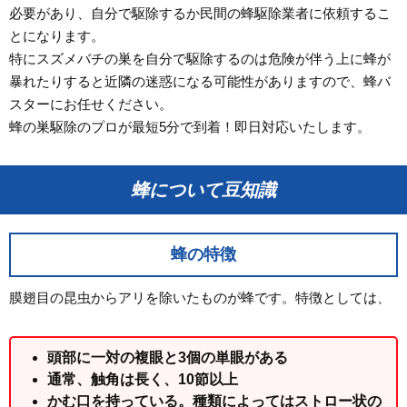
必要があり、自分で駆除するか民間の蜂駆除業者に依頼するこ
とになります。
特にスズメバチの巣を自分で駆除するのは危険が伴う上に蜂が
暴れたりすると近隣の迷惑になる可能性がありますので、蜂バ
スターにお任せください。
蜂の巣駆除のプロが最短5分で到着！即日対応いたします。
蜂について豆知識
蜂の特徴
膜翅目の昆虫からアリを除いたものが蜂です。特徴としては、
頭部に一対の複眼と3個の単眼がある
通常、触角は長く、10節以上
かむ口を持っている。種類によってはストロー状の