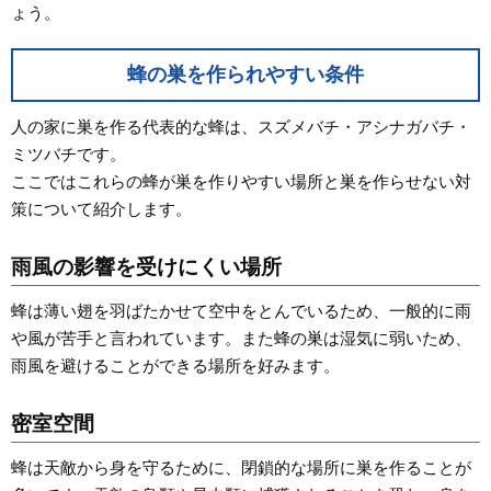
ょう。
蜂の巣を作られやすい条件
人の家に巣を作る代表的な蜂は、スズメバチ・アシナガバチ・
ミツバチです。
ここではこれらの蜂が巣を作りやすい場所と巣を作らせない対
策について紹介します。
雨風の影響を受けにくい場所
蜂は薄い翅を羽ばたかせて空中をとんでいるため、一般的に雨
や風が苦手と言われています。また蜂の巣は湿気に弱いため、
雨風を避けることができる場所を好みます。
密室空間
蜂は天敵から身を守るために、閉鎖的な場所に巣を作ることが