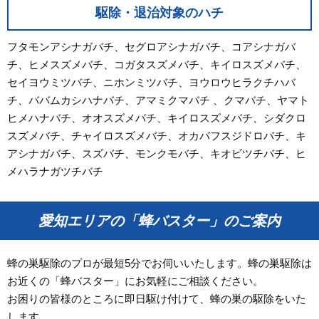
駆除・退治対象のハチ
フタモンアシナガバチ、セグロアシナガバチ、コアシナガバ
チ、ヒメスズメバチ、コガタスズメバチ、キイロスズメバチ、
セイヨウミツバチ、ニホンミツバチ、ヨウロウヒラクチハバ
チ、ババムカシハナバチ、アマミクマバチ 、クマバチ、ヤマト
ヒメハナバチ、オオスズメバチ、キイロスズメバチ、シダクロ
スズメバチ、チャイロスズメバチ、オカバフスジドロバチ、キ
アシナガバチ、スズバチ、モンクモバチ、キオビツチバチ、ヒ
メハラナガツチバチ
愛知エリアの「蜂バスター」のご案内
蜂の巣駆除のプロが最短5分でお伺いいたします。蜂の巣駆除は
お近くの「蜂バスター」にお気軽にご相談ください。
お困りの皆様のところに即日駆け付けて、蜂の巣の駆除をいた
します。