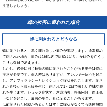
注意しましょう。
蜂の被害に遭われた場合
蜂に刺されるとどうなる
蜂に刺されると、赤く腫れ激しい痛みが出現します。通常初め
て刺された場合、痛みは1日以内で症状は治り、かゆみを伴うし
こりも数日で消えます。
しかし、過去に同じ種類の蜂に刺されたことがある場合は特に
注意が必要です。個人差はありますが、アレルギー反応を起こ
し、アナフィラキシーというショック症状を起こします。刺さ
れた直後から蕁麻疹を生じ、刺されて1～2日で激しい赤味や腫
れを生じます。ショック症状で、意識消失、呼吸困難、血圧低
下などを起こし、最悪の場合、死に至ることがあります。
以前刺された経験があるかたはすぐに症状がなくても医療機関