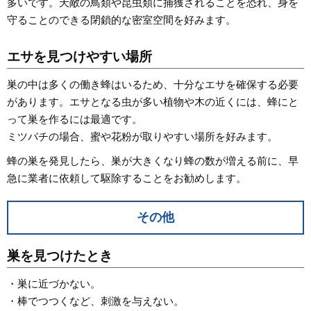
多いです。天敵の鳥類や昆虫類に捕獲されることを恐れ、身を
守ることのできる閉鎖的な密室空間を好みます。
エサを見つけやすい場所
巣の中は多くの働き蜂はいるため、十分なエサを確保する必要
があります。エサとなる虫が多い植物や木の近くには、蜂にと
って巣を作るには最適です。
ミツバチの場合、蜜や花粉が取りやすい場所を好みます。
蜂の巣を発見したら、巣が大きくなり蜂の数が増える前に、早
急に業者に依頼して駆除することをお勧めします。
その他
巣を見つけたとき
・巣に近づかない。
・棒でつつくなど、刺激を与えない。