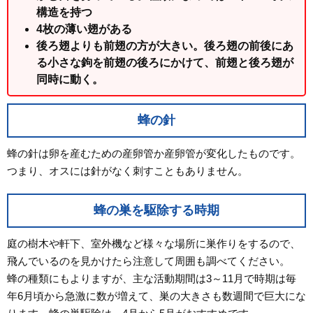
構造を持つ
4枚の薄い翅がある
後ろ翅よりも前翅の方が大きい。後ろ翅の前後にあ
る小さな鉤を前翅の後ろにかけて、前翅と後ろ翅が
同時に動く。
蜂の針
蜂の針は卵を産むための産卵管か産卵管が変化したものです。
つまり、オスには針がなく刺すこともありません。
蜂の巣を駆除する時期
庭の樹木や軒下、室外機など様々な場所に巣作りをするので、
飛んでいるのを見かけたら注意して周囲も調べてください。
蜂の種類にもよりますが、主な活動期間は3～11月で時期は毎
年6月頃から急激に数が増えて、巣の大きさも数週間で巨大にな