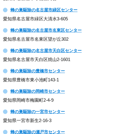
蜂の巣駆除の名古屋市緑区センター
愛知県名古屋市緑区大清水3-605
蜂の巣駆除の名古屋市名東区センター
愛知県名古屋市名東区望が丘302
蜂の巣駆除の名古屋市天白区センター
愛知県名古屋市天白区焼山2-1601
蜂の巣駆除の豊橋市センター
愛知県豊橋市東小池町143-1
蜂の巣駆除の岡崎市センター
愛知県岡崎市梅園町2-4-9
蜂の巣駆除の一宮市センター
愛知県一宮市新生2-16-3
蜂の巣駆除の瀬戸市センター