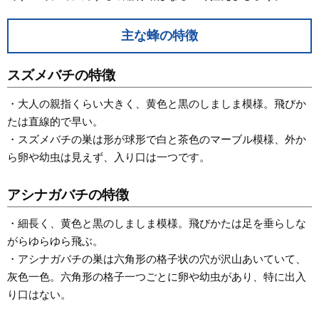
主な蜂の特徴
スズメバチの特徴
・大人の親指くらい大きく、黄色と黒のしましま模様。飛びか
たは直線的で早い。
・スズメバチの巣は形が球形で白と茶色のマーブル模様、外か
ら卵や幼虫は見えず、入り口は一つです。
アシナガバチの特徴
・細長く、黄色と黒のしましま模様。飛びかたは足を垂らしな
がらゆらゆら飛ぶ。
・アシナガバチの巣は六角形の格子状の穴が沢山あいていて、
灰色一色。六角形の格子一つごとに卵や幼虫があり、特に出入
り口はない。