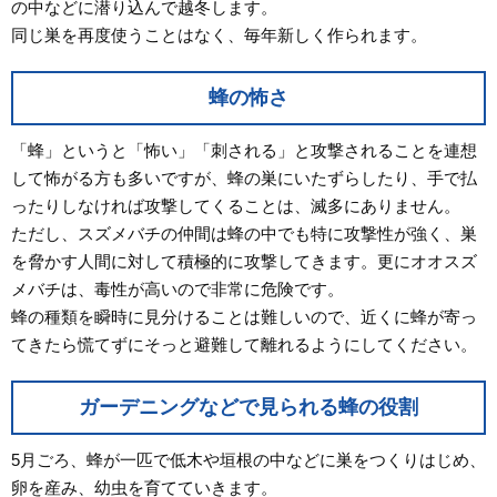
の中などに潜り込んで越冬します。
同じ巣を再度使うことはなく、毎年新しく作られます。
蜂の怖さ
「蜂」というと「怖い」「刺される」と攻撃されることを連想
して怖がる方も多いですが、蜂の巣にいたずらしたり、手で払
ったりしなければ攻撃してくることは、滅多にありません。
ただし、スズメバチの仲間は蜂の中でも特に攻撃性が強く、巣
を脅かす人間に対して積極的に攻撃してきます。更にオオスズ
メバチは、毒性が高いので非常に危険です。
蜂の種類を瞬時に見分けることは難しいので、近くに蜂が寄っ
てきたら慌てずにそっと避難して離れるようにしてください。
ガーデニングなどで見られる蜂の役割
5月ごろ、蜂が一匹で低木や垣根の中などに巣をつくりはじめ、
卵を産み、幼虫を育てていきます。