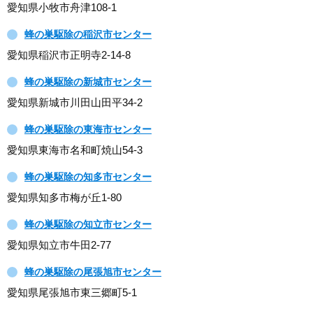
愛知県小牧市舟津108-1
蜂の巣駆除の稲沢市センター
愛知県稲沢市正明寺2-14-8
蜂の巣駆除の新城市センター
愛知県新城市川田山田平34-2
蜂の巣駆除の東海市センター
愛知県東海市名和町焼山54-3
蜂の巣駆除の知多市センター
愛知県知多市梅が丘1-80
蜂の巣駆除の知立市センター
愛知県知立市牛田2-77
蜂の巣駆除の尾張旭市センター
愛知県尾張旭市東三郷町5-1