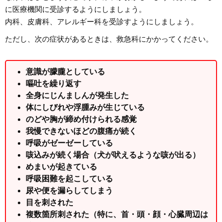
に医療機関に受診するようにしましょう。
内科、皮膚科、アレルギー科を受診すようにしましょう。
ただし、次の症状があるときは、救急科にかかってください。
意識が朦朧としている
嘔吐を繰り返す
全身にじんましんが発生した
体にしびれや浮腫みが生じている
のどや胸が締め付けられる感覚
我慢できないほどの腹痛が続く
呼吸がゼーゼーしている
咳込みが続く場合（犬が吠えるような咳が出る）
めまいが起きている
呼吸困難を起こしている
尿や便を漏らしてしまう
目を刺された
複数箇所刺された（特に、首・頭・顔・心臓周辺は