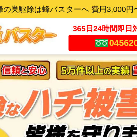
蜂の巣駆除は蜂バスターへ 費用3,000円
365日24時間即日
04562