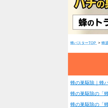
蜂バスターTOP
蜂
蜂の巣駆除｜蜂
蜂の巣駆除の「蜂
蜂の巣駆除の「蜂