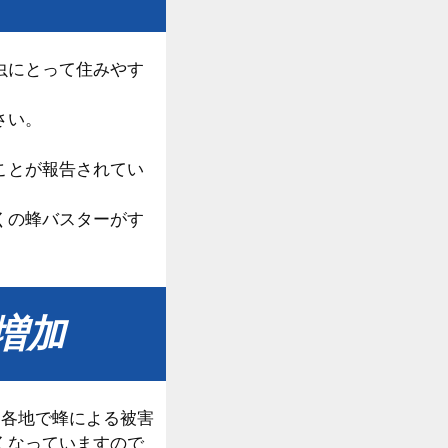
虫にとって住みやす
さい。
ことが報告されてい
くの蜂バスターがす
増加
、各地で蜂による被害
くなっていますので