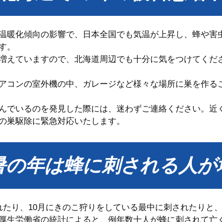
温暖化傾向の影響で、日本全国でも気温が上昇し、蜂や害
す。
増えていますので、北海道周辺でも十分に気をつけてくだ
アコンの室外機の中、ガレージなど様々な場所に巣を作る
んでいるのを発見した際には、迷わずご連絡ください。近
の巣駆除に緊急対応いたします。
暑の年は蜂に刺される人が
れたり、10月にきのこ狩りをしている最中に刺されたりと
厚生労働省の統計によると、例年数十人が蜂に刺されて亡