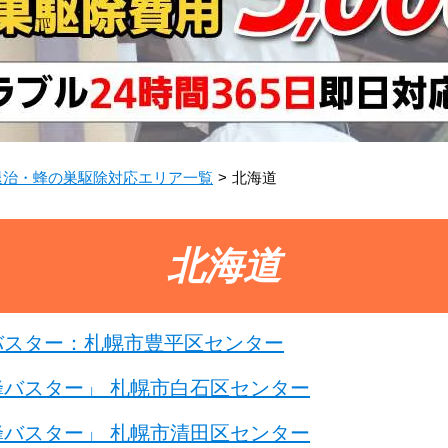
退治・蜂の巣駆除対応エリア一覧
北海道
北海道
バスター：札幌市豊平区センター
バスター」 札幌市白石区センター
バスター」 札幌市清田区センター