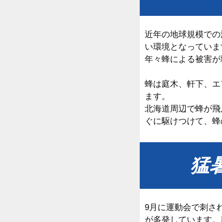
近年の地球規模での
い環境となっていま
年々蜂による被害が
蜂は庭木、軒下、エ
ます。
北海道周辺で蜂が飛
ぐに駆けつけて、蜂
猛
9月に運動会で刺さ
が多発しています。