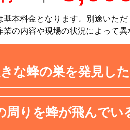
は基本料金となります。別途いただ
作業の内容や現場の状況によって異
大きな蜂の巣を発見した
の周りを蜂が飛んでい