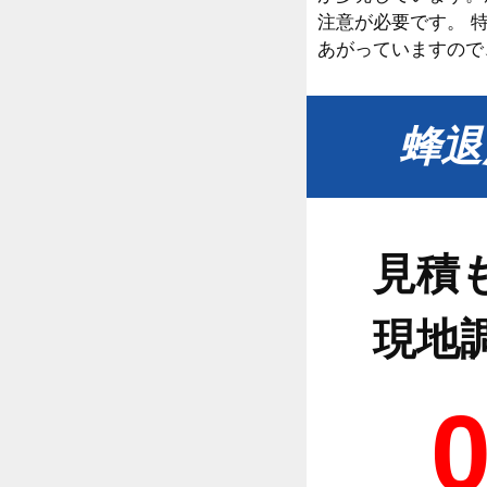
注意が必要です。 
あがっていますので
蜂退
見積
現地