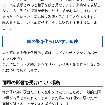
で、巣を攻撃されると相手を敵と見なします。巣自体を攻撃し
なくても、近くの振動が伝わったり、巣がある木を揺らしてし
まったりといった行為も蜂は攻撃とみなすことがあります。
蜂の巣を見つけたら放置せず、すぐに駆除をするようにしまし
ょう。
蜂の巣を作られやすい条件
人の家に巣を作る代表的な蜂は、スズメバチ・アシナガバチ・
ミツバチです。
ここではこれらの蜂が巣を作りやすい場所と巣を作らせない対
策について紹介します。
雨風の影響を受けにくい場所
蜂は薄い翅を羽ばたかせて空中をとんでいるため、一般的に雨
や風が苦手と言われています。また蜂の巣は湿気に弱いため、
雨風を避けることができる場所を好みます。