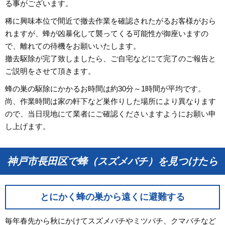
る事がございます。
稀に興味本位で間近で撤去作業を確認されたがるお客様がおら
れますが、蜂が凶暴化して襲ってくる可能性が御座いますの
で、離れての待機をお願いいたします。
撤去駆除が完了致しましたら、ご自宅などにて完了のご報告と
ご説明をさせて頂きます。
蜂の巣の駆除にかかるお時間は約30分～1時間が平均です。
尚、作業時間は家の軒下など巣作りした場所により異なります
ので、当日現地にて業者にご確認くださいますようにお願い申
し上げます。
神戸市長田区で蜂（スズメバチ）を見つけたら
とにかく蜂の巣から遠くに避難する
毎年春先から秋にかけてスズメバチやミツバチ、クマバチなど