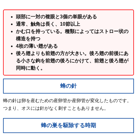
頭部に一対の複眼と3個の単眼がある
通常、触角は長く、10節以上
かむ口を持っている。種類によってはストロー状の
構造を持つ
4枚の薄い翅がある
後ろ翅よりも前翅の方が大きい。後ろ翅の前後にあ
る小さな鉤を前翅の後ろにかけて、前翅と後ろ翅が
同時に動く。
蜂の針
蜂の針は卵を産むための産卵管か産卵管が変化したものです。
つまり、オスには針がなく刺すこともありません。
蜂の巣を駆除する時期