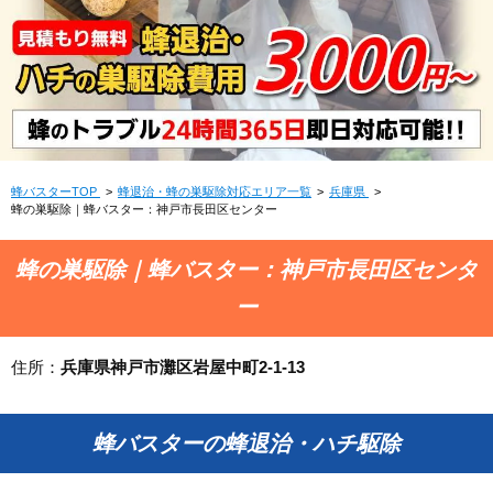
蜂バスターTOP
蜂退治・蜂の巣駆除対応エリア一覧
兵庫県
蜂の巣駆除｜蜂バスター：神戸市長田区センター
蜂の巣駆除｜蜂バスター：神戸市長田区センタ
ー
住所：
兵庫県神戸市灘区岩屋中町2-1-13
蜂バスターの蜂退治・ハチ駆除