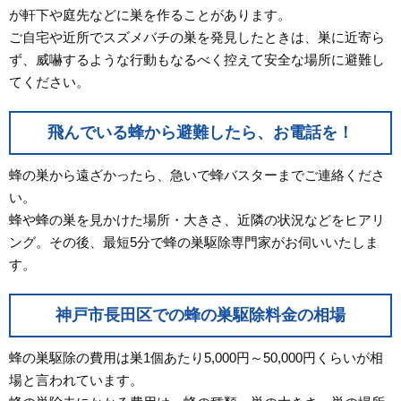
が軒下や庭先などに巣を作ることがあります。
ご自宅や近所でスズメバチの巣を発見したときは、巣に近寄ら
ず、威嚇するような行動もなるべく控えて安全な場所に避難し
てください。
飛んでいる蜂から避難したら、お電話を！
蜂の巣から遠ざかったら、急いで蜂バスターまでご連絡くださ
い。
蜂や蜂の巣を見かけた場所・大きさ、近隣の状況などをヒアリ
ング。その後、最短5分で蜂の巣駆除専門家がお伺いいたしま
す。
神戸市長田区での蜂の巣駆除料金の相場
蜂の巣駆除の費用は巣1個あたり5,000円～50,000円くらいが相
場と言われています。