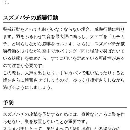
う。
スズメバチの威嚇行動
警戒行動をとっても敵がいなくならない場合、威嚇行動に移り
ます。羽をふるわせて音を最大限に鳴らし、大アゴを「カチカ
チ」と鳴らしながら威嚇を行います。さらに、スズメバチが威
嚇行動を取りながら空中でホバリング（同じ場所で羽ばたいて
いる状態）を始めたら、すでに狙いを定めている可能性がある
ので注意が必要です。
この際も、大声を出したり、手やカバンで追い払ったりすると
蜂をさらに興奮させてしまうので、ゆっくり後ずさりしながら
逃げるようにしましょう。
予防
スズメバチの攻撃を予防するためには、身近なところに巣を作
らせない、巣を放置しないことが重要です。
スズメバチにとって、巣はすべての活動拠点になる場所なの