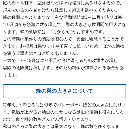
庭の樹木や軒下、室外機など様々な場所に巣作りをするので、
飛んでいるのを見かけたら注意して周囲も調べてください。
蜂の種類にもよりますが、主な活動期間は3～11月で時期は毎
年6月頃から急激に数が増えて、巣の大きさも数週間で巨大にな
ります。蜂の巣駆除は、4月から5月がおすすめです。
この時期は巣作りの初期段階なので、安全に駆除することがで
きます。1～6月は巣づくりや子育てに忙しいため、ほかの動物
を狙う攻撃力はさほど強くありません。
一方で、7～12月はエサ不足や冬に備えるため攻撃力が増し、
駆除の危険度は増します。そのため料金が加算される場合があ
ります。
蜂の巣の大きさについて
毎年8月下旬ごろには球形でバレーボールほどの大きさになりま
す。気温が上がると幼虫のエサになる昆虫の活動も盛んになる
ので、働き蜂の数もどんどん増えていきます。
秋口のころに巣の大きさは最大になり、蜂の数も多くなりま