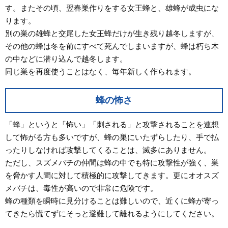
す。またその頃、翌春巣作りをする女王蜂と、雄蜂が成虫にな
ります。
別の巣の雄蜂と交尾した女王蜂だけが生き残り越冬しますが、
その他の蜂は冬を前にすべて死んでしまいますが、蜂は朽ち木
の中などに潜り込んで越冬します。
同じ巣を再度使うことはなく、毎年新しく作られます。
蜂の怖さ
「蜂」というと「怖い」「刺される」と攻撃されることを連想
して怖がる方も多いですが、蜂の巣にいたずらしたり、手で払
ったりしなければ攻撃してくることは、滅多にありません。
ただし、スズメバチの仲間は蜂の中でも特に攻撃性が強く、巣
を脅かす人間に対して積極的に攻撃してきます。更にオオスズ
メバチは、毒性が高いので非常に危険です。
蜂の種類を瞬時に見分けることは難しいので、近くに蜂が寄っ
てきたら慌てずにそっと避難して離れるようにしてください。