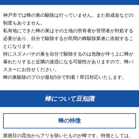
神戸市では蜂の巣の駆除は行っていません。また助成金などの
制度もありません。
私有地にできた蜂の巣はその土地の所有者か管理者が対処する
必要があり、自分で駆除するか民間の蜂駆除業者に依頼するこ
とになります。
特にスズメバチの巣を自分で駆除するのは危険が伴う上に蜂が
暴れたりすると近隣の迷惑になる可能性がありますので、蜂バ
スターにお任せください。
蜂の巣駆除のプロが最短5分で到着！即日対応いたします。
蜂について豆知識
蜂の特徴
膜翅目の昆虫からアリを除いたものが蜂です。特徴としては、