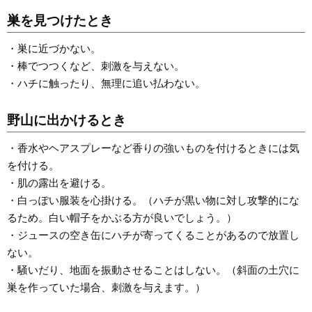
巣を見つけたとき
・巣に近づかない。
・棒でつつくなど、刺激を与えない。
・ハチに触ったり、無理に追い払わない。
野山に出かけるとき
・香水やヘアスプレーなど香りの強いものを付けるときには気
を付ける。
・肌の露出を避ける。
・白っぽい服装を心掛ける。（ハチが黒い物に対し攻撃的にな
るため。白い帽子をかぶる方が良いでしょう。）
・ジュースの空き缶にハチが寄ってくることがあるので放置し
ない。
・騒いだり、地面を振動させることはしない。（斜面の土穴に
巣を作っていた場合、刺激を与えます。）