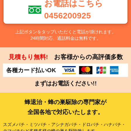
お電話はこちら
0456200925
上記ボタンをタップいただくと電話が掛けれます。
24時間対応、通話料金は無料です。
見積もり無料!
お客様からの高評価多数
各種カード払いOK
まずはお電話ください!!
蜂退治・蜂の巣駆除の専門家が
全国各地で対応いたします。
スズメバチ・ミツバチ・アシナガバチ・ドロバチ・ハナバチ・
クマバチなど多種多様の蜂の巣を駆除致します。