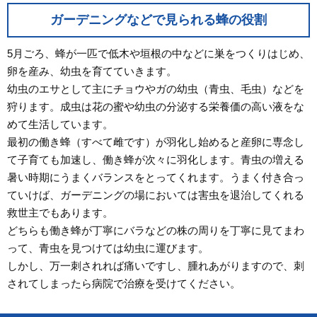
ガーデニングなどで見られる蜂の役割
5月ごろ、蜂が一匹で低木や垣根の中などに巣をつくりはじめ、
卵を産み、幼虫を育てていきます。
幼虫のエサとして主にチョウやガの幼虫（青虫、毛虫）などを
狩ります。成虫は花の蜜や幼虫の分泌する栄養価の高い液をな
めて生活しています。
最初の働き蜂（すべて雌です）が羽化し始めると産卵に専念し
て子育ても加速し、働き蜂が次々に羽化します。青虫の増える
暑い時期にうまくバランスをとってくれます。うまく付き合っ
ていけば、ガーデニングの場においては害虫を退治してくれる
救世主でもあります。
どちらも働き蜂が丁寧にバラなどの株の周りを丁寧に見てまわ
って、青虫を見つけては幼虫に運びます。
しかし、万一刺されれば痛いですし、腫れあがりますので、刺
されてしまったら病院で治療を受けてください。