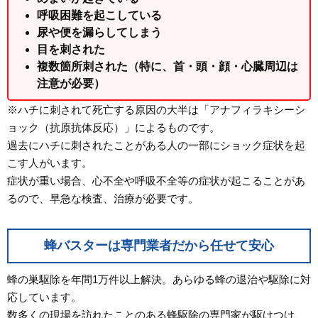
呼吸困難を起こしている
尿や便を漏らしてしまう
目を刺された
複数箇所刺された（特に、首・頭・顔・心臓周辺は
注意が必要）
※ハチに刺されて死亡する原因の大半は「アナフィラキシーシ
ョック（抗原抗体反応）」によるものです。
過去にハチに刺されたことがある人の一部にショック症状を起
こす人がいます。
症状が重い場合、心不全や呼吸不全等の症状が起こることがあ
るので、早急な検査、治療が必要です。
蜂バスターは専門業者だから任せて安心
蜂の巣駆除を年間1万件以上解決。あらゆる蜂の退治や駆除に対
応しています。
数多くの現場を訪れたことのある蜂駆除の専門家が駆けつけ、