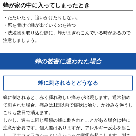
蜂が家の中に入ってしまったとき
・たたいたり、追いかけたりしない。
・窓を開けて蜂が出ていくのを待つ
・洗濯物を取り込む際に、蜂がまぎれこんでいる時があるので
注意しましょう。
蜂の被害に遭われた場合
蜂に刺されるとどうなる
蜂に刺されると、赤く腫れ激しい痛みが出現します。通常初め
て刺された場合、痛みは1日以内で症状は治り、かゆみを伴うし
こりも数日で消えます。
しかし、過去に同じ種類の蜂に刺されたことがある場合は特に
注意が必要です。個人差はありますが、アレルギー反応を起こ
し、アナフィラキシーというショック症状を起こします。刺さ