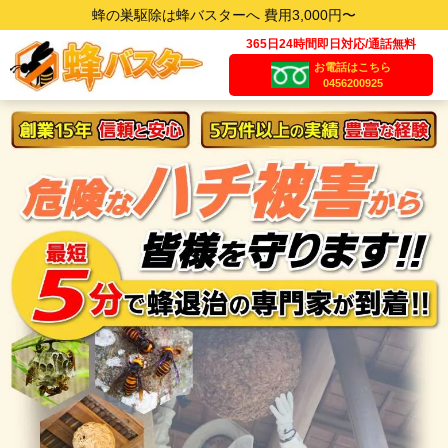
蜂の巣駆除は蜂バスターへ 費用3,000円〜
365日24時間即日対応/通話無料
お電話はこちら
0456200925