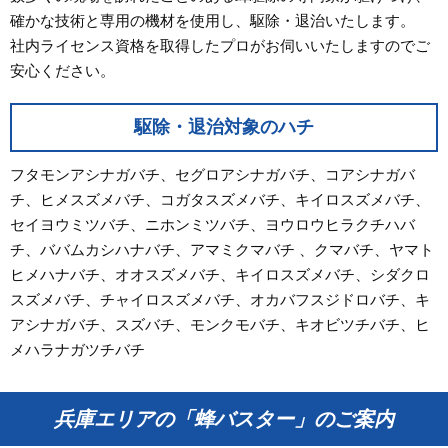
確かな技術と専用の機材を使用し、駆除・退治いたします。
社内ライセンス資格を取得したプロがお伺いいたしますのでご
安心ください。
駆除・退治対象のハチ
フタモンアシナガバチ、セグロアシナガバチ、コアシナガバ
チ、ヒメスズメバチ、コガタスズメバチ、キイロスズメバチ、
セイヨウミツバチ、ニホンミツバチ、ヨウロウヒラクチハバ
チ、ババムカシハナバチ、アマミクマバチ 、クマバチ、ヤマト
ヒメハナバチ、オオスズメバチ、キイロスズメバチ、シダクロ
スズメバチ、チャイロスズメバチ、オカバフスジドロバチ、キ
アシナガバチ、スズバチ、モンクモバチ、キオビツチバチ、ヒ
メハラナガツチバチ
兵庫エリアの「蜂バスター」のご案内