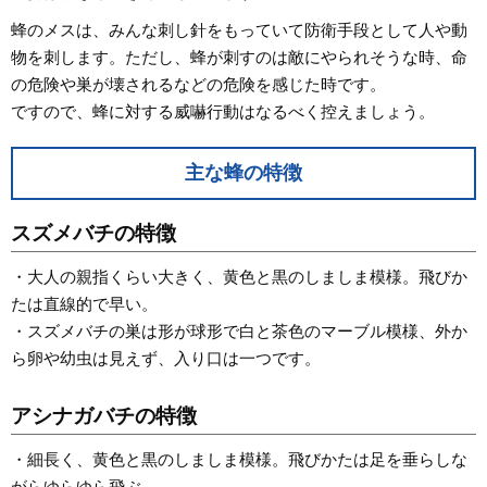
蜂のメスは、みんな刺し針をもっていて防衛手段として人や動
物を刺します。ただし、蜂が刺すのは敵にやられそうな時、命
の危険や巣が壊されるなどの危険を感じた時です。
ですので、蜂に対する威嚇行動はなるべく控えましょう。
主な蜂の特徴
スズメバチの特徴
・大人の親指くらい大きく、黄色と黒のしましま模様。飛びか
たは直線的で早い。
・スズメバチの巣は形が球形で白と茶色のマーブル模様、外か
ら卵や幼虫は見えず、入り口は一つです。
アシナガバチの特徴
・細長く、黄色と黒のしましま模様。飛びかたは足を垂らしな
がらゆらゆら飛ぶ。