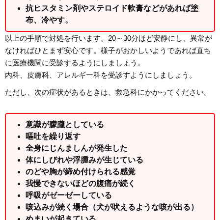
抗ヒスタミン剤やステロイド軟膏などがあれば塗
布、冷やす。
以上の手順で対処を行います。20～30分ほど安静にし、異常が
なければひとまず安心です。様子がおかしいようであれば直ち
に医療機関に受診するようにしましょう。
内科、皮膚科、アレルギー科を受診すようにしましょう。
ただし、次の症状があるときは、救急科にかかってください。
意識が朦朧としている
嘔吐を繰り返す
全身にじんましんが発生した
体にしびれや浮腫みが生じている
のどや胸が締め付けられる感覚
我慢できないほどの腹痛が続く
呼吸がゼーゼーしている
咳込みが続く場合（犬が吠えるような咳が出る）
めまいが起きている